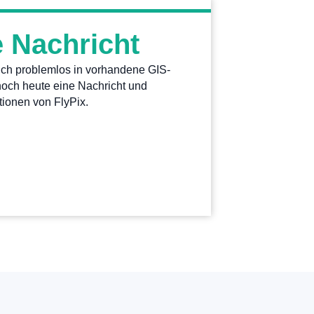
e Nachricht
sich problemlos in vorhandene GIS-
noch heute eine Nachricht und
ionen von FlyPix.