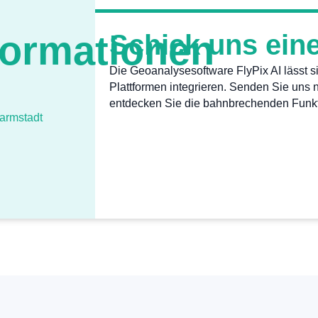
formationen
Schick uns ein
Die Geoanalysesoftware FlyPix AI lässt 
Plattformen integrieren. Senden Sie uns 
entdecken Sie die bahnbrechenden Funkt
armstadt