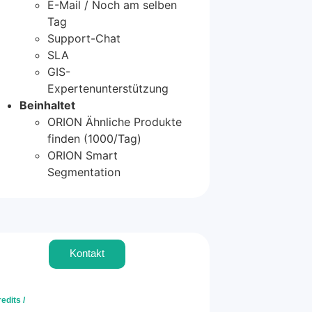
E-Mail / Noch am selben
Tag
Support-Chat
SLA
GIS-
Expertenunterstützung
Beinhaltet
ORION Ähnliche Produkte
finden (1000/Tag)
ORION Smart
Segmentation
Kontakt
edits /