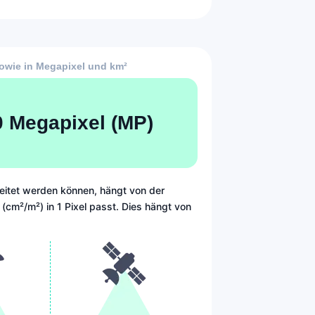
sowie in Megapixel und km²
20 Megapixel (MP)
rbeitet werden können, hängt von der
 (cm²/m²) in 1 Pixel passt. Dies hängt von