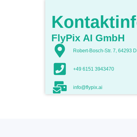
Kontaktin
FlyPix AI GmbH
Robert-Bosch-Str. 7, 64293 D
+49 6151 3943470
info@flypix.ai