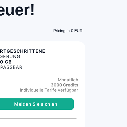
euer!
Pricing in € EUR
RTGESCHRITTENE
GERUNG
0 GB
PASSBAR
Monatlich
3000 Credits
Individuelle Tarife verfügbar
Melden Sie sich an