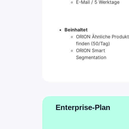
E-Mail / 5 Werktage
Beinhaltet
ORION Ähnliche Produk
finden (50/Tag)
ORION Smart
Segmentation
Enterprise-Plan