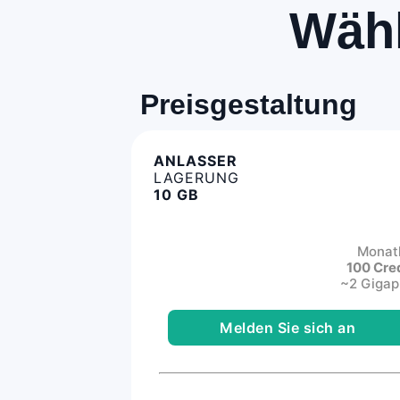
Wähl
Preisgestaltung
ANLASSER
LAGERUNG
10 GB
Monatl
100 Cre
~2 Gigap
Melden Sie sich an