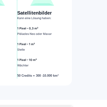
Satellitenbilder
Kann eine Lösung haben:
1 Pixel – 0,3 m²
Pléiades Neo oder Maxar
1 Pixel – 1 m²
Stelle
1 Pixel – 10 m²
Wächter
50 Credits = 300 -10.000 km²