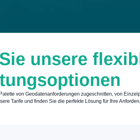
Sie unsere flexib
ltungsoptionen
 Palette von Geodatenanforderungen zugeschnitten, von Einzelp
ere Tarife und finden Sie die perfekte Lösung für Ihre Anforde