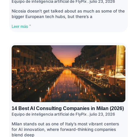
Equipo de inteligencia artificial de FlyPix
julio 23, 2026
Nicosia doesn’t get talked about as much as some of the
bigger European tech hubs, but there’s a
Leer más "
14 Best AI Consulting Companies in Milan (2026)
Equipo de inteligencia artificial de FlyPix
julio 23, 2026
Milan stands out as one of Italy’s most vibrant centers
for AI innovation, where forward-thinking companies
blend deep