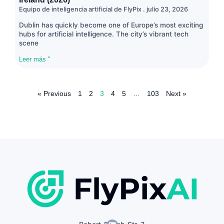
Equipo de inteligencia artificial de FlyPix
julio 23, 2026
Dublin has quickly become one of Europe’s most exciting
hubs for artificial intelligence. The city’s vibrant tech
scene
Leer más "
« Previous
1
2
3
4
5
…
103
Next »