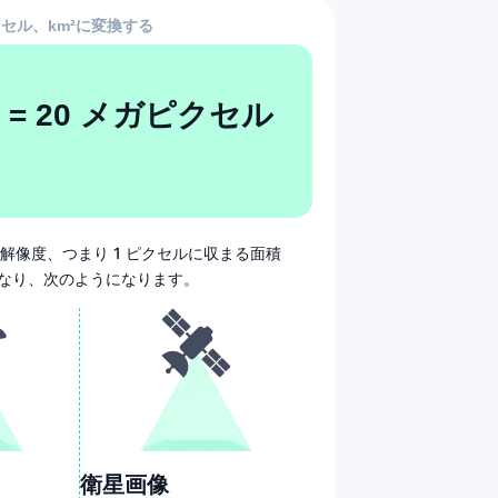
セル、km²に変換する
 = 20 メガピクセル
像の解像度、つまり 1 ピクセルに収まる面積
て異なり、次のようになります。
衛星画像