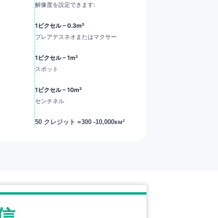
解像度を設定できます:
1ピクセル – 0.3m²
プレアデスネオまたはマクサー
1ピクセル – 1m²
スポット
1ピクセル – 10m²
センチネル
50 クレジット =300 -10,000км²
信