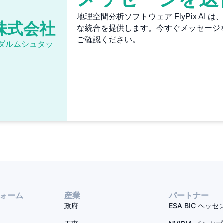
地理空間分析ソフトウェア FlyPix AI 
株式会社
な統合を提供します。今すぐメッセージを送
ご確認ください。
4293 ダルムシュタッ
ォーム
産業
パートナー
政府
ESA BIC ヘッセ