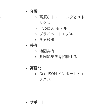
分析
ト
高度なトレーニングとメト
リクス
Flypix AI モデル
プライベートモデル
変更検出
共有
地図共有
共同編集者を招待する
高度な
エ
GeoJSON インポートとエ
クスポート
サポート