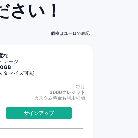
ださい！
価格はユーロで表記
度な
トレージ
00GB
スタマイズ可能
毎月
3000クレジット
カスタム料金も利用可能
サインアップ