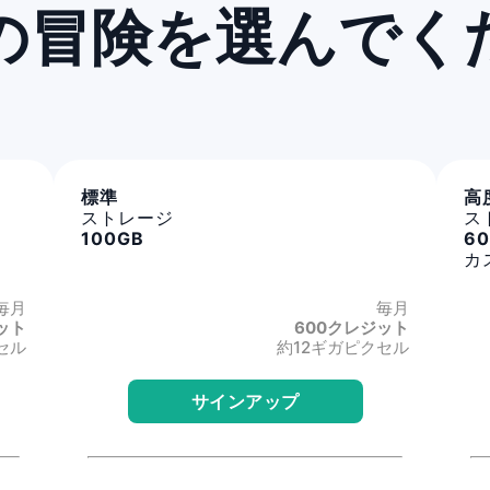
の冒険を選んでく
標準
高
ストレージ
ス
100GB
6
カ
毎月
毎月
ット
600クレジット
セル
約12ギガピクセル
サインアップ