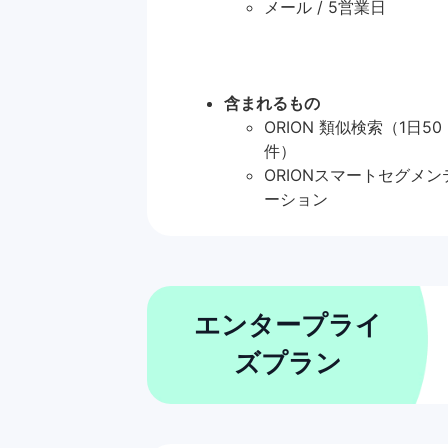
メール / 5営業日
含まれるもの
ORION 類似検索（1日50
件）
ORIONスマートセグメン
ーション
エンタープライ
ズプラン