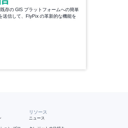
は、既存の GIS プラットフォームへの簡単
信して、FlyPix の革新的な機能を
リソース
ン
ニュース