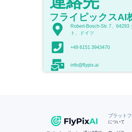
連絡先
フライピックスAI
Robert-Bosch-Str. 7、6
ト、ドイツ
+49 6151 3943470
info@flypix.ai
プラットフ
について