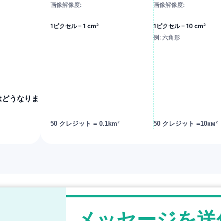
画像解像度:
画像解像度:
1ピクセル – 1 cm²
1ピクセル – 10 cm²
例: 六角形
はどうなりま
50 クレジット = 0.1km²
50 クレジット =10км²
メッセージを送