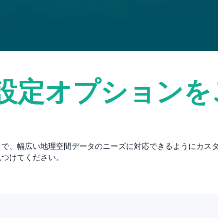
設定オプションを
まで、幅広い地理空間データのニーズに対応できるようにカス
見つけてください。