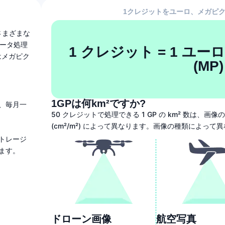
1クレジットをユーロ、メガピク
のさまざまな
ータ処理
1 クレジット = 1 ユーロ
はメガピク
(MP)
1GPは何km²ですか?
、毎月一
50 クレジットで処理できる 1 GP の km² 数は、画
(cm²/m²) によって異なります。画像の種類によっ
トレージ
ます。
ドローン画像
航空写真