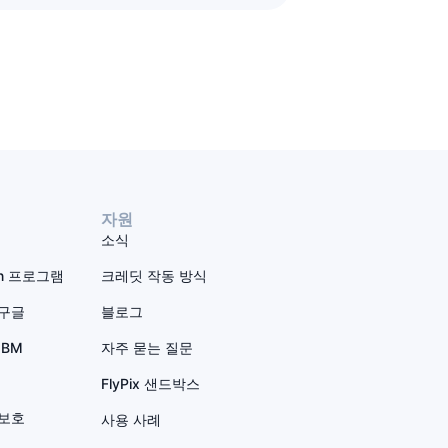
자원
소식
ion 프로그램
크레딧 작동 방식
 구글
블로그
IBM
자주 묻는 질문
FlyPix 샌드박스
 보호
사용 사례