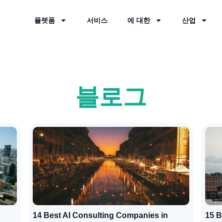
플랫폼
서비스
에 대한
산업
블로그
14 Best AI Consulting Companies in
15 B