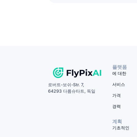
플랫폼
에 대한
서비스
로버트-보쉬-Str. 7,
64293 다름슈타트, 독일
가격
경력
계획
기초적인