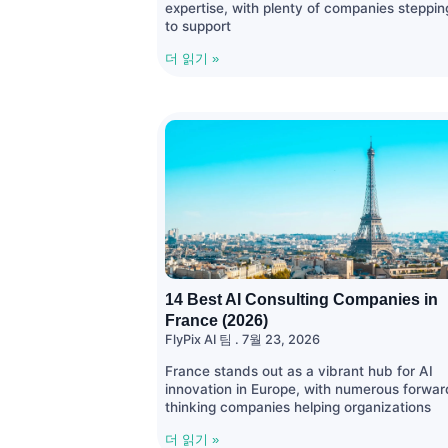
expertise, with plenty of companies steppin
to support
더 읽기 »
14 Best AI Consulting Companies in
France (2026)
FlyPix AI 팀
7월 23, 2026
France stands out as a vibrant hub for AI
innovation in Europe, with numerous forwar
thinking companies helping organizations
더 읽기 »