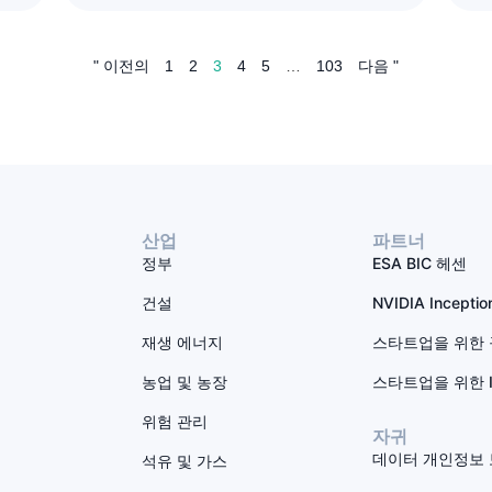
" 이전의
1
2
3
4
5
…
103
다음 "
산업
파트너
정부
ESA BIC 헤센
건설
NVIDIA Incept
재생 에너지
스타트업을 위한
농업 및 농장
스타트업을 위한 
위험 관리
자귀
데이터 개인정보
석유 및 가스