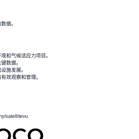
。
的数据。
环境和气候适应力项目。
关键数据。
础设施发展。
的有效观察和管理。
/satellitevu