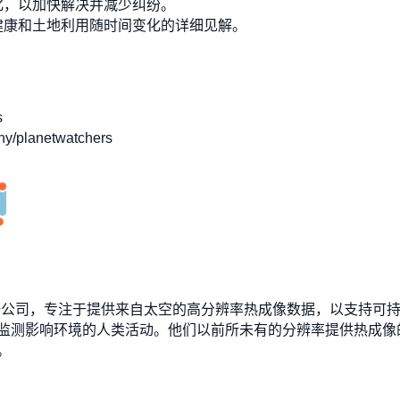
化，以加快解决并减少纠纷。
健康和土地利用随时间变化的详细见解。
s
/planetwatchers
于伦敦的先锋公司，专注于提供来自太空的高分辨率热成像数据，以支
监测影响环境的人类活动。他们以前所未有的分辨率提供热成像
。