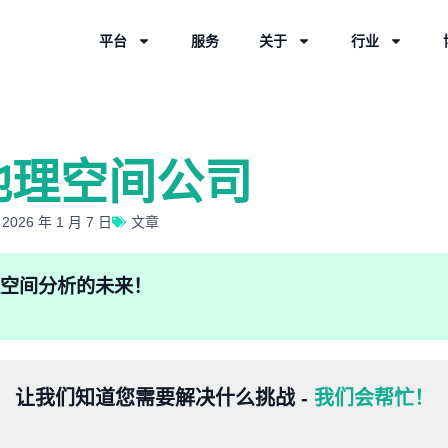
平台
服务
关于
行业
地理空间公司
26 年 1 月 7 日
文章
验地理空间分析的未来！
让我们知道您需要解决什么挑战 -
我们会帮忙！