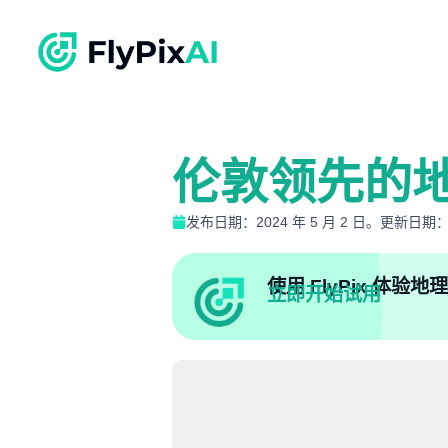
伦敦领先的
发布日期：2024 年 5 月 2 日。更新日期：20
使用 FlyPix 体
立即开始试用