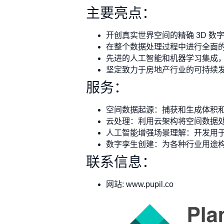
主要亮点：
开创真实世界空间的精确 3D 数
在整个数据处理过程中进行全面
先进的人工智能和机器学习集成
坚定致力于房地产行业的可持续
服务：
空间数据起源：捕获和生成体积
云处理：利用云架构将空间数据
人工智能增强场景理解：开发用
数字孪生创建：为各种行业用途
联系信息：
网站: www.pupil.co