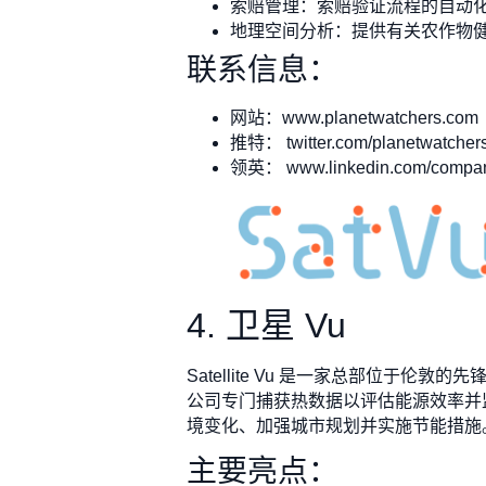
索赔管理：索赔验证流程的自动
地理空间分析：提供有关农作物
联系信息：
网站：www.planetwatchers.com
推特： twitter.com/planetwatcher
领英： www.linkedin.com/company
4. 卫星 Vu
Satellite Vu 是一家总部位
公司专门捕获热数据以评估能源效率并
境变化、加强城市规划并实施节能措施
主要亮点：