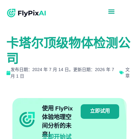
卡塔尔顶级物体检测公
司
发布日期：2024 年 7 月 14 日。更新日期：2026 年 7
文
章
月 1 日
使用 FlyPix
立即试用
体验地理空
间分析的未
来！
立即开始试