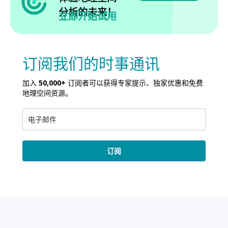
分析的未来！
立即开始试用
订阅我们的时事通讯
加入
50,000+
订阅者可以获得专家提示、独家优惠和免费
地理空间资源。
订阅