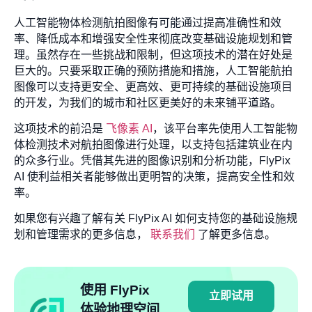
人工智能物体检测航拍图像有可能通过提高准确性和效
率、降低成本和增强安全性来彻底改变基础设施规划和管
理。虽然存在一些挑战和限制，但这项技术的潜在好处是
巨大的。只要采取正确的预防措施和措施，人工智能航拍
图像可以支持更安全、更高效、更可持续的基础设施项目
的开发，为我们的城市和社区更美好的未来铺平道路。
这项技术的前沿是
飞像素 AI
，该平台率先使用人工智能物
体检测技术对航拍图像进行处理，以支持包括建筑业在内
的众多行业。凭借其先进的图像识别和分析功能，FlyPix
AI 使利益相关者能够做出更明智的决策，提高安全性和效
率。
如果您有兴趣了解有关 FlyPix AI 如何支持您的基础设施规
划和管理需求的更多信息，
联系我们
了解更多信息。
使用 FlyPix
立即试用
体验地理空间