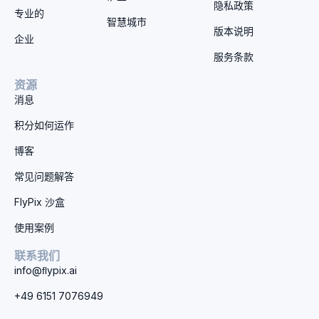
隐私政策
专业的
智慧城市
版本说明
企业
服务条款
资源
消息
积分如何运作
博客
常见问题解答
FlyPix 沙盒
使用案例
联系我们
info@ﬂypix.ai
+49 6151 7076949