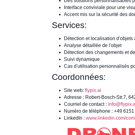
Des solutions personnalisables p
Interface conviviale pour une vis
Accent mis sur la sécurité des do
Services:
Détection et localisation d'objets 
Analyse détaillée de l'objet
Détection des changements et d
Suivi dynamique
Cas d'utilisation personnalisés p
Coordonnées:
Site web:
flypix.ai
Adresse : Robert-Bosch-Str.7, 6
Courriel de contact :
info@flypix.a
Numéro de téléphone : +49 615
LinkedIn :
www.linkedin.com/comp