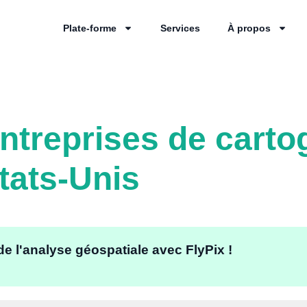
Plate-forme
Services
À propos
entreprises de carto
tats-Unis
de l'analyse géospatiale avec FlyPix !