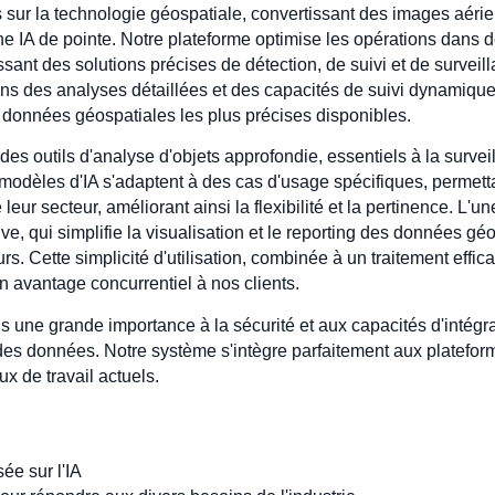
 sur la technologie géospatiale, convertissant des images aér
e IA de pointe. Notre plateforme optimise les opérations dans 
nissant des solutions précises de détection, de suivi et de survei
s des analyses détaillées et des capacités de suivi dynamique,
 données géospatiales les plus précises disponibles.
s des outils d'analyse d'objets approfondie, essentiels à la surv
s modèles d'IA s'adaptent à des cas d'usage spécifiques, permetta
eur secteur, améliorant ainsi la flexibilité et la pertinence. L'u
tive, qui simplifie la visualisation et le reporting des données g
. Cette simplicité d'utilisation, combinée à un traitement effi
n avantage concurrentiel à nos clients.
 une grande importance à la sécurité et aux capacités d'intégrat
té des données. Notre système s'intègre parfaitement aux platefor
ux de travail actuels.
ée sur l'IA