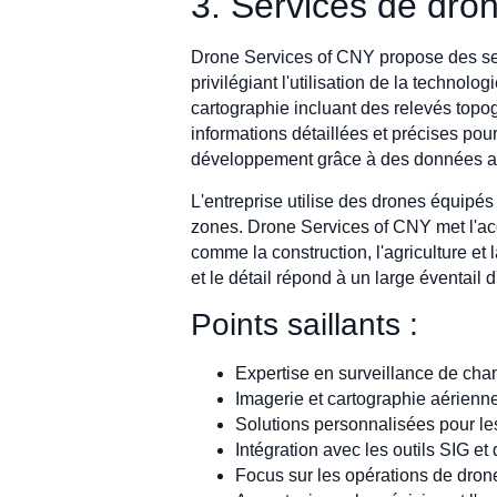
3. Services de dr
Drone Services of CNY propose des ser
privilégiant l'utilisation de la techno
cartographie incluant des relevés topog
informations détaillées et précises pou
développement grâce à des données aé
L'entreprise utilise des drones équipé
zones. Drone Services of CNY met l'acce
comme la construction, l'agriculture e
et le détail répond à un large éventail 
Points saillants :
Expertise en surveillance de chan
Imagerie et cartographie aérienn
Solutions personnalisées pour les
Intégration avec les outils SIG e
Focus sur les opérations de dron