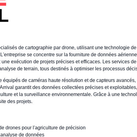
ialisés de cartographie par drone, utilisant une technologie de 
 L'entreprise se concentre sur la fourniture de données aérienne
 et une exécution de projets précises et efficaces. Les services d
analyse de terrain, tous destinés à optimiser les processus déc
nte équipés de caméras haute résolution et de capteurs avancés
rival garantit des données collectées précises et exploitables,
iculture et la surveillance environnementale. Grâce à une technol
ite des projets.
de drones pour l'agriculture de précision
et analyse de données