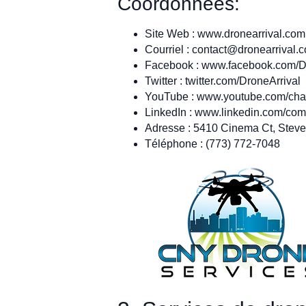
Coordonnées:
Site Web : www.dronearrival.com
Courriel :
contact@dronearrival.
Facebook : www.facebook.com/D
Twitter : twitter.com/DroneArrival
YouTube : www.youtube.com/
LinkedIn : www.linkedin.com/c
Adresse : 5410 Cinema Ct, Steven
Téléphone : (773) 772-7048