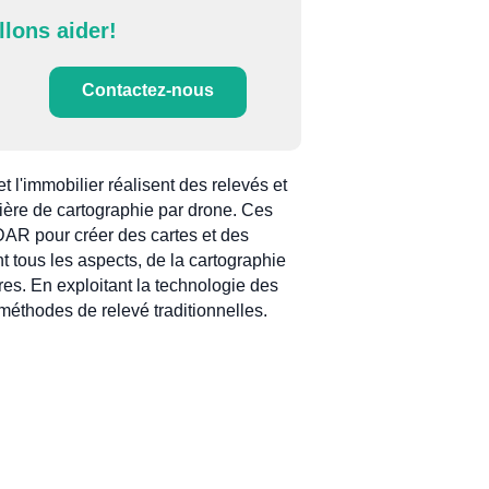
llons aider!
Contactez-nous
t l'immobilier réalisent des relevés et
tière de cartographie par drone. Ces
iDAR pour créer des cartes et des
t tous les aspects, de la cartographie
ures. En exploitant la technologie des
méthodes de relevé traditionnelles.