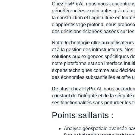
Chez FlyPix AI, nous nous concentrons
géoréférencées exploitables grâce à un
la construction et l'agriculture en four
d'apprentissage profond, nous proposon
des décisions éclairées basées sur les
Notre technologie offre aux utilisateur
et à la gestion des infrastructures. No
solutions aux exigences spécifiques de l
notre plateforme est son interface intui
experts techniques comme aux décideurs
des économies substantielles et offre u
De plus, chez FlyPix AI, nous accordons
constant de l'intégrité et de la sécuri
ses fonctionnalités sans perturber les fl
Points saillants :
Analyse géospatiale avancée bas