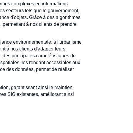
iennes complexes en informations
des secteurs tels que le gouvernement,
llance d'objets. Grâce à des algorithmes
 permettant à nos clients de prendre
eillance environnementale, à l'urbanisme
nt à nos clients d'adapter leurs
ne des principales caractéristiques de
éospatiales, les rendant accessibles aux
cace des données, permet de réaliser
ion, garantissant ainsi le maintien
mes SIG existantes, améliorant ainsi