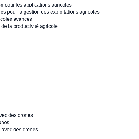
n pour les applications agricoles
s pour la gestion des exploitations agricoles
ricoles avancés
 de la productivité agricole
vec des drones
rones
ls avec des drones