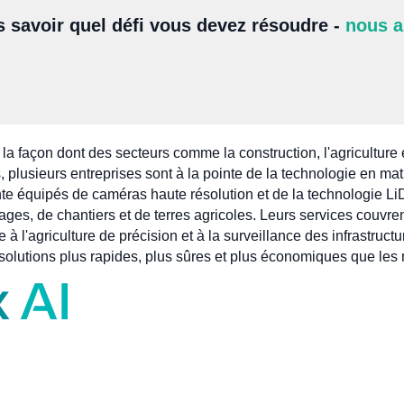
s savoir quel défi vous devez résoudre -
nous a
la façon dont des secteurs comme la construction, l'agriculture e
 plusieurs entreprises sont à la pointe de la technologie en ma
inte équipés de caméras haute résolution et de la technologie L
ges, de chantiers et de terres agricoles. Leurs services couvren
à l'agriculture de précision et à la surveillance des infrastruct
solutions plus rapides, plus sûres et plus économiques que les 