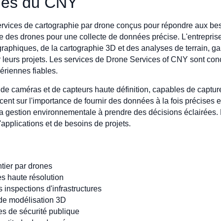
ones du CNY
vices de cartographie par drone conçus pour répondre aux besoi
logie des drones pour une collecte de données précise. L'entrepri
raphiques, de la cartographie 3D et des analyses de terrain, gar
r leurs projets. Les services de Drone Services of CNY sont conçu
riennes fiables.
s de caméras et de capteurs haute définition, capables de captu
nt sur l'importance de fournir des données à la fois précises et
t la gestion environnementale à prendre des décisions éclairées
d'applications et de besoins de projets.
tier par drones
es haute résolution
 inspections d'infrastructures
t de modélisation 3D
es de sécurité publique