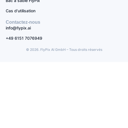
Bac à sable FlyPix
Cas d'utilisation
Contactez-nous
info@ﬂypix.ai
+49 6151 7076949
© 2026. FlyPix AI GmbH – Tous droits réservés