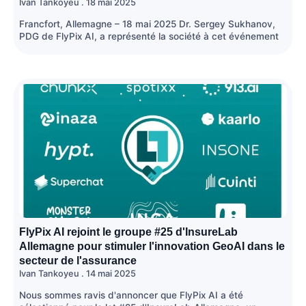
Ivan Tankoyeu
18 mai 2025
Francfort, Allemagne – 18 mai 2025 Dr. Sergey Sukhanov,
PDG de FlyPix AI, a représenté la société à cet événement
FlyPix AI rejoint le groupe #25 d'InsureLab
Allemagne pour stimuler l'innovation GeoAI dans le
secteur de l'assurance
Ivan Tankoyeu
14 mai 2025
Nous sommes ravis d'annoncer que FlyPix AI a été