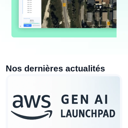
Nos dernières actualités