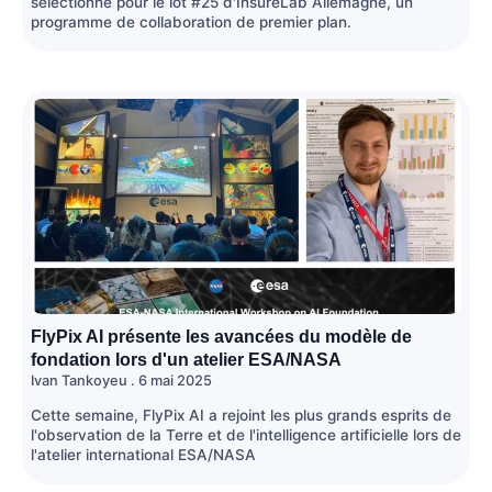
sélectionné pour le lot #25 d'InsureLab Allemagne, un
programme de collaboration de premier plan.
FlyPix AI présente les avancées du modèle de
fondation lors d'un atelier ESA/NASA
Ivan Tankoyeu
6 mai 2025
Cette semaine, FlyPix AI a rejoint les plus grands esprits de
l'observation de la Terre et de l'intelligence artificielle lors de
l'atelier international ESA/NASA