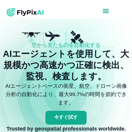
空から見たものを自動化する
AIエージェントを使用して、大
規模かつ高速かつ正確に検出、
監視、検査します。
AIエージェントベースの衛星、航空、ドローン画像
分析の自動化により、最大99.7%の時間を節約でき
ます。
今すぐ試す
Trusted by geospatial professionals worldwide.