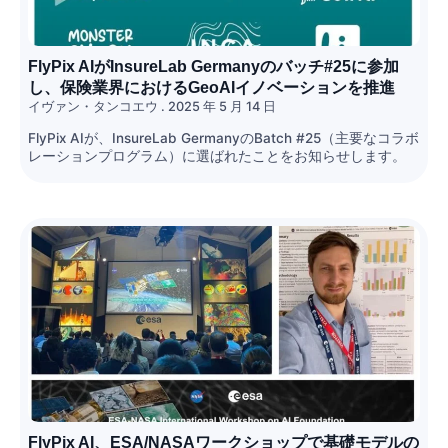
FlyPix AIがInsureLab Germanyのバッチ#25に参加
し、保険業界におけるGeoAIイノベーションを推進
イヴァン・タンコエウ
2025 年 5 月 14 日
FlyPix AIが、InsureLab GermanyのBatch #25（主要なコラボ
レーションプログラム）に選ばれたことをお知らせします。
FlyPix AI、ESA/NASAワークショップで基礎モデルの