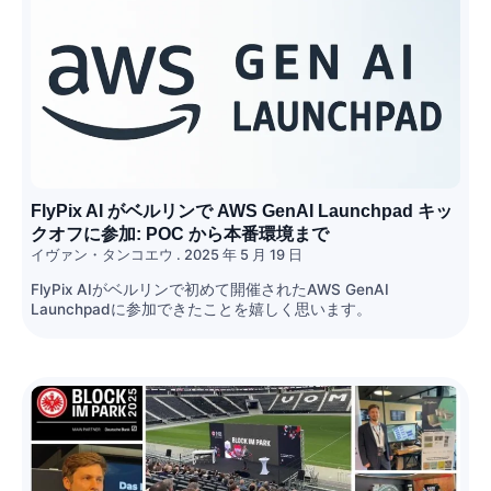
FlyPix AI がベルリンで AWS GenAI Launchpad キッ
クオフに参加: POC から本番環境まで
イヴァン・タンコエウ
2025 年 5 月 19 日
FlyPix AIがベルリンで初めて開催されたAWS GenAI
Launchpadに参加できたことを嬉しく思います。