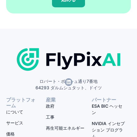
ロバート・ボッシュ通り7番地
64293 ダルムシュタット、ドイツ
プラットフォ
産業
パートナー
ーム
政府
ESA BIC ヘッセ
について
ン
工事
サービス
NVIDIA インセプ
再生可能エネルギー
ション プログラ
価格
ム