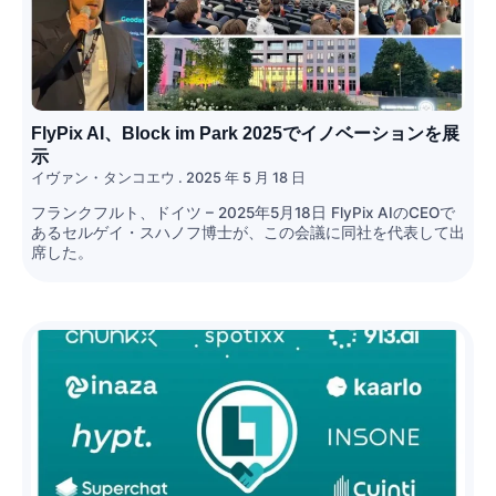
FlyPix AI、Block im Park 2025でイノベーションを展
示
イヴァン・タンコエウ
2025 年 5 月 18 日
フランクフルト、ドイツ – 2025年5月18日 FlyPix AIのCEOで
あるセルゲイ・スハノフ博士が、この会議に同社を代表して出
席した。