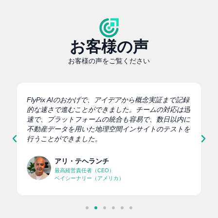
お客様の声
お客様の声をご覧ください
FlyPix AIのおかげで、アイデアから概念実証まで記録
、
的な速さで進むことができました。チームの対応は迅
銘
速で、プラットフォームの統合も容易で、数日以内に
不動産データを用いた地理空間インサイトのテストを
行うことができました。
アリ・テヘランチ
最高経営責任者（CEO）
ベイシーナリー（アメリカ）