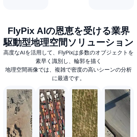
FlyPix AIの恩恵を受ける業界
駆動型地理空間ソリューション
高度なAIを活用して、FlyPixは多数のオブジェクトを
素早く識別し、輪郭を描く
地理空間画像では、複雑で密度の高いシーンの分析
に最適です。