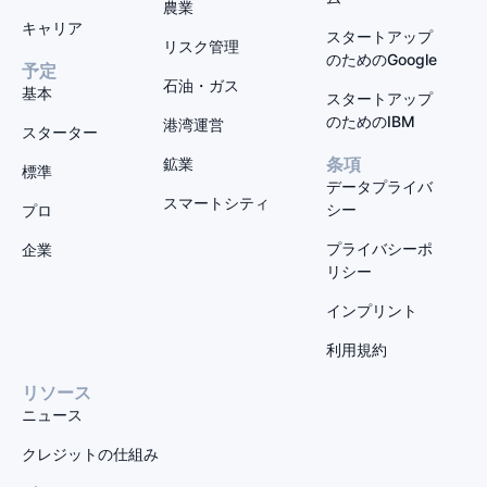
農業
キャリア
スタートアップ
リスク管理
のためのGoogle
予定
石油・ガス
基本
スタートアップ
のためのIBM
港湾運営
スターター
鉱業
条項
標準
データプライバ
スマートシティ
シー
プロ
プライバシーポ
企業
リシー
インプリント
利用規約
リソース
ニュース
クレジットの仕組み