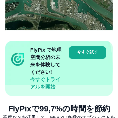
FlyPix で地理
今すぐ試す
空間分析の未
来を体験して
ください!
今すぐトライ
アルを開始
FlyPixで99,7%の時間を節約
高度なAIを活用して、FlyPixは多数のオブジェクトを