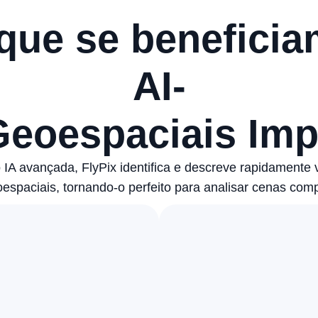
 que se beneficia
AI-
Geoespaciais Imp
 IA avançada, FlyPix identifica e descreve rapidamente v
spaciais, tornando-o perfeito para analisar cenas com