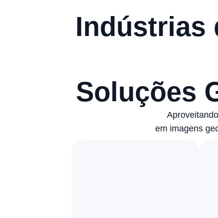
Indústrias
Soluções 
Aproveitando
em imagens geoe