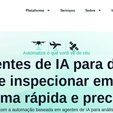
Plataforma
Serviços
Sobre
Automatize o que você vê do céu
ntes de IA para d
e inspecionar em
rma rápida e prec
om a automação baseada em agentes de IA para análise 