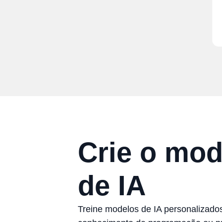
Investidores
acitoflux, Alemanha
Crie o mod
de IA
Treine modelos de IA personalizado