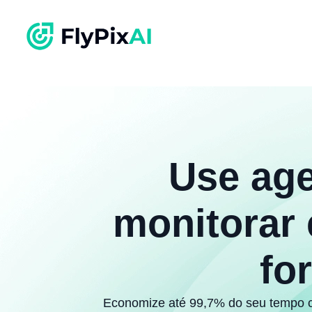
Use age
monitorar 
fo
Economize até 99,7% do seu tempo c