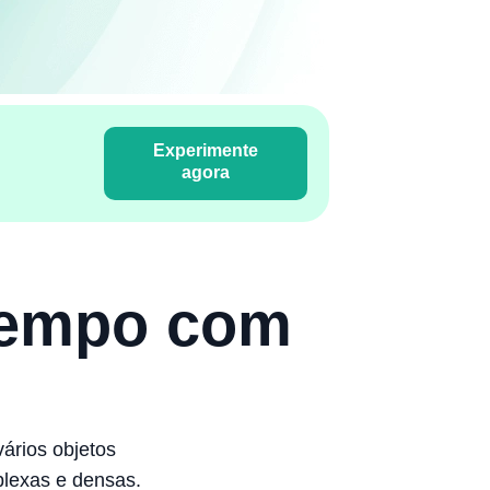
Experimente
agora
tempo com
ários objetos
plexas e densas.