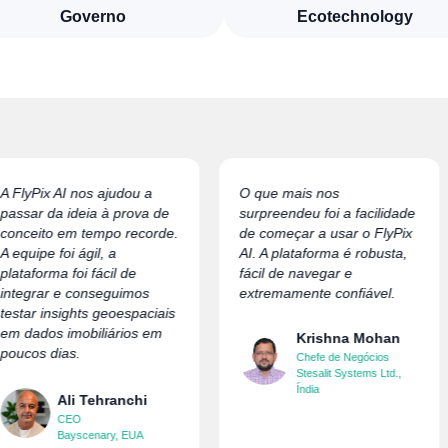
Governo
Ecotechnology
A FlyPix AI nos ajudou a
O que mais nos
passar da ideia à prova de
surpreendeu foi a facilidade
conceito em tempo recorde.
de começar a usar o FlyPix
A equipe foi ágil, a
AI. A plataforma é robusta,
plataforma foi fácil de
fácil de navegar e
integrar e conseguimos
extremamente confiável.
testar insights geoespaciais
em dados imobiliários em
Krishna Mohan
poucos dias.
Chefe de Negócios
Stesalit Systems Ltd.,
Índia
Ali Tehranchi
CEO
Bayscenary, EUA