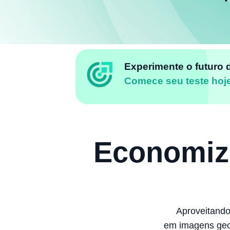
Experimente o futuro 
Comece seu teste ho
Economiz
Aproveitando
em imagens geoe