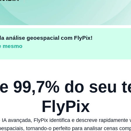
da análise geoespacial com FlyPix!
je mesmo
e 99,7% do seu 
FlyPix
 IA avançada, FlyPix identifica e descreve rapidamente v
spaciais, tornando-o perfeito para analisar cenas com