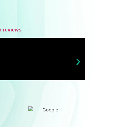
 reviews