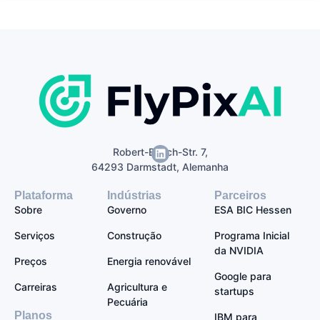
Robert-Bosch-Str. 7,
64293 Darmstadt, Alemanha
Plataforma
Indústrias
Parceiros
Sobre
Governo
ESA BIC Hessen
Serviços
Construção
Programa Inicial
da NVIDIA
Preços
Energia renovável
Google para
Carreiras
Agricultura e
startups
Pecuária
Planos
IBM para