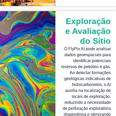
Exploração
e Avaliação
do Sítio
O FlyPix AI pode analisar
dados geoespaciais para
identificar potenciais
reservas de petróleo e gás.
Ao detectar formações
geológicas indicativas de
hidrocarbonetos, o AI
auxilia na localização de
locais de exploração,
reduzindo a necessidade
de perfuração exploratória
dispendiosa e otimizando