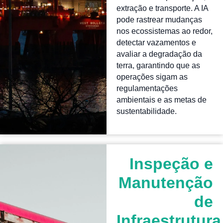
extração e transporte. A IA
pode rastrear mudanças
nos ecossistemas ao redor,
detectar vazamentos e
avaliar a degradação da
terra, garantindo que as
operações sigam as
regulamentações
ambientais e as metas de
sustentabilidade.
Inspeção e
Manutenção
de
Infraestrutura