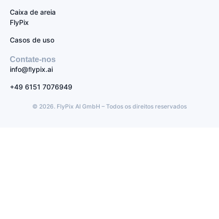
Caixa de areia
FlyPix
Casos de uso
Contate-nos
info@ﬂypix.ai
+49 6151 7076949
© 2026. FlyPix AI GmbH – Todos os direitos reservados