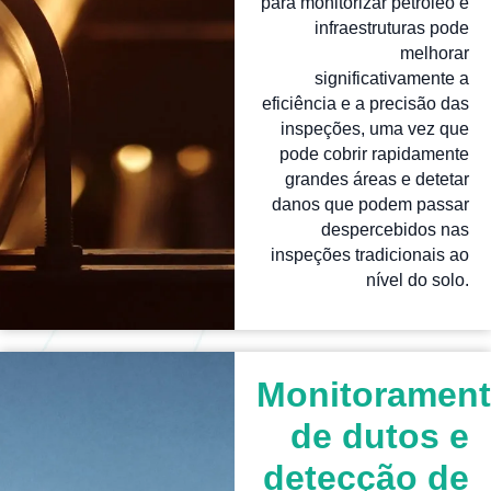
para monitorizar petróleo e
infraestruturas pode
melhorar
significativamente a
eficiência e a precisão das
inspeções, uma vez que
pode cobrir rapidamente
grandes áreas e detetar
danos que podem passar
despercebidos nas
inspeções tradicionais ao
nível do solo.
Monitoramen
de dutos e
detecção de