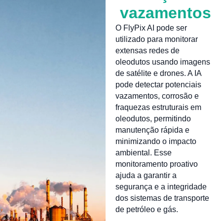
vazamentos
O FlyPix AI pode ser
utilizado para monitorar
extensas redes de
oleodutos usando imagens
de satélite e drones. A IA
pode detectar potenciais
vazamentos, corrosão e
fraquezas estruturais em
oleodutos, permitindo
manutenção rápida e
minimizando o impacto
ambiental. Esse
monitoramento proativo
ajuda a garantir a
segurança e a integridade
dos sistemas de transporte
de petróleo e gás.