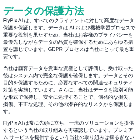
データの保護方法
FlyPix AI は、すべてのクライアントに対して高度なデータ
保護を保証します。データは AI および機械学習プロセスで
重要な役割を果たすため、当社はお客様のプライバシーを
最優先しながらデータの品質を確保するためにあらゆる措
置を講じています。GDPR プロセスは当社にとって最も重
要です。
当社は顧客データを貴重な資産として評価し、受け取った
後はシステム内で完全な保護を確保します。データとその
目的を保護するために、必要なすべての関連セキュリティ
対策を実施しています。さらに、当社はデータを識別可能
な形式で保持し、安全に処理することで、偶発的な損失、
損傷、不正な処理、その他の潜在的なリスクから保護しま
す。
FlyPix AI は常に先頭に立ち、一流のソリューションを提供
するという当社の取り組みを再確認しています。プレミア
ム サービスを提供するという当社の取り組みは揺るぎない