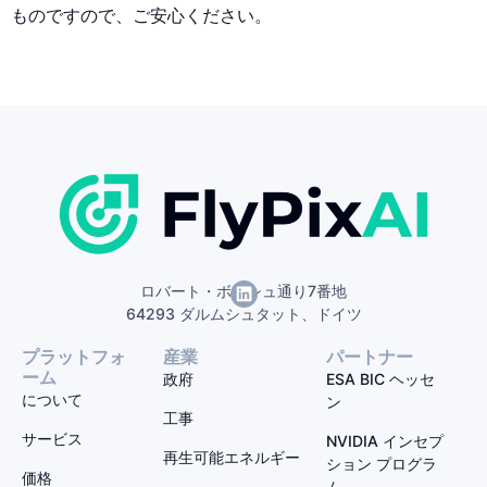
ものですので、ご安心ください。
ロバート・ボッシュ通り7番地
64293 ダルムシュタット、ドイツ
プラットフォ
産業
パートナー
ーム
政府
ESA BIC ヘッセ
について
ン
工事
サービス
NVIDIA インセプ
再生可能エネルギー
ション プログラ
価格
ム