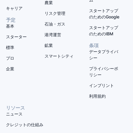
農業
キャリア
スタートアップ
リスク管理
のためのGoogle
予定
石油・ガス
基本
スタートアップ
のためのIBM
港湾運営
スターター
鉱業
条項
標準
データプライバ
スマートシティ
シー
プロ
プライバシーポ
企業
リシー
インプリント
利用規約
リソース
ニュース
クレジットの仕組み