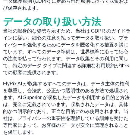
ータ保護規則 (GDPR) に定められた原則に従って収集およ
び保存されます。
データの取り扱い方法
当社の献身的な姿勢を示すため、当社は GDPR のガイドラ
インに従い、細心の注意を払ってデータを取り扱い、プラ
イバシーを強化するためにデータを匿名化する措置を講じ
ています。すべてのデータ準備は、世界標準に沿って細心
の注意を払って行われます。データ収集とその利用に関し
て、特定のデータ タイプに関連する詳細な利用規約がすべ
ての顧客に提供されます。
FlyPix AI が収集するすべてのデータは、データ主体の権利
を尊重し、合法的、公正かつ透明性のある方法で処理され
ます。AI Superior が収集したデータを利用する目的と方法
は、完全に定義されています。収集されたデータは、具体
的かつ明示的であり、正当な目的にのみ使用されます。当
社は、プライバシーの重要性を理解している訓練を受けた
専門家によって、お客様のデータが安全に管理されること
を保証します。