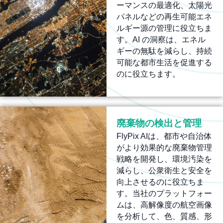
ーマンスの最適化、太陽光
パネルなどの再生可能エネ
ルギー源の管理に役立ちま
す。AI の洞察は、エネル
ギーの無駄を減らし、持続
可能な都市生活を促進する
のに役立ちます。
廃棄物の検出と管理
FlyPix AIは、都市や自治体
がより効果的な廃棄物管理
戦略を開発し、環境汚染を
減らし、公衆衛生と安全を
向上させるのに役立ちま
す。当社のプラットフォー
ムは、高解像度の航空画像
を分析して、色、質感、形