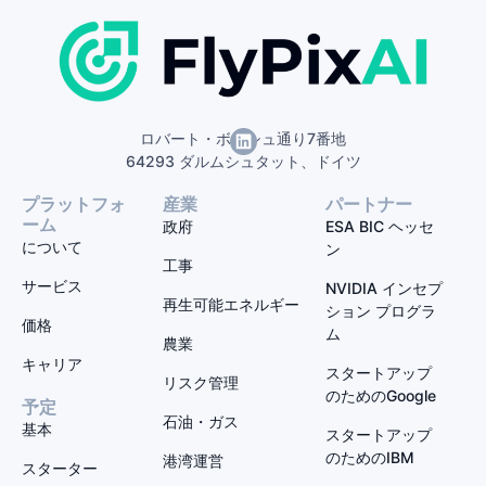
ロバート・ボッシュ通り7番地
64293 ダルムシュタット、ドイツ
プラットフォ
産業
パートナー
ーム
政府
ESA BIC ヘッセ
について
ン
工事
サービス
NVIDIA インセプ
再生可能エネルギー
ション プログラ
価格
ム
農業
キャリア
スタートアップ
リスク管理
のためのGoogle
予定
石油・ガス
基本
スタートアップ
のためのIBM
港湾運営
スターター