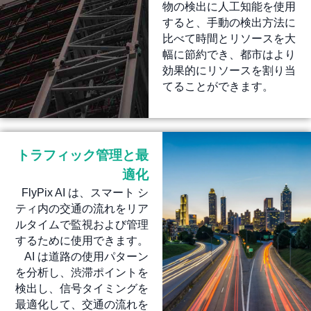
物の検出に人工知能を使用
すると、手動の検出方法に
比べて時間とリソースを大
幅に節約でき、都市はより
効果的にリソースを割り当
てることができます。
トラフィック管理と最
適化
FlyPix AI は、スマート シ
ティ内の交通の流れをリア
ルタイムで監視および管理
するために使用できます。
AI は道路の使用パターン
を分析し、渋滞ポイントを
検出し、信号タイミングを
最適化して、交通の流れを