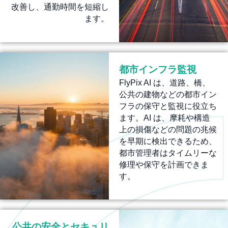
改善し、通勤時間を短縮し
ます。
都市インフラ監視
FlyPix AI は、道路、橋、
公共の建物などの都市イン
フラの保守と監視に役立ち
ます。AI は、摩耗や構造
上の損傷などの問題の兆候
を早期に検出できるため、
都市管理者はタイムリーな
修理や保守を計画できま
す。
公共の安全とセキュリ