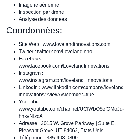
Imagerie aérienne
Inspection par drone
Analyse des données
Coordonnées:
Site Web : www.lovelandinnovations.com
Twitter : twitter.com/Lovelandinno
Facebook :
www.facebook.com/LovelandInnovations
Instagram :
www.instagram.com/loveland_innovations
LinkedIn : www.linkedin.com/company/loveland-
innovations/?viewAsMember=true
YouTube :
www.youtube.com/channel/UCIWbO5efOMoJd-
hhxvNIzcA
Adresse : 2015 W. Grove Parkway | Suite E,
Pleasant Grove, UT 84062, États-Unis
Téléphone : 385-498-0800