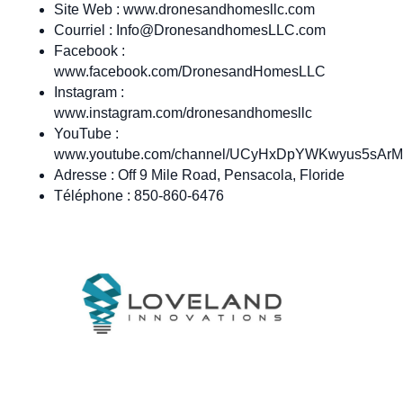
Site Web : www.dronesandhomesllc.com
Courriel :
Info@DronesandhomesLLC.com
Facebook :
www.facebook.com/DronesandHomesLLC
Instagram :
www.instagram.com/dronesandhomesllc
YouTube :
www.youtube.com/channel/UCyHxDpYWKwyus5sAr
Adresse : Off 9 Mile Road, Pensacola, Floride
Téléphone : 850-860-6476