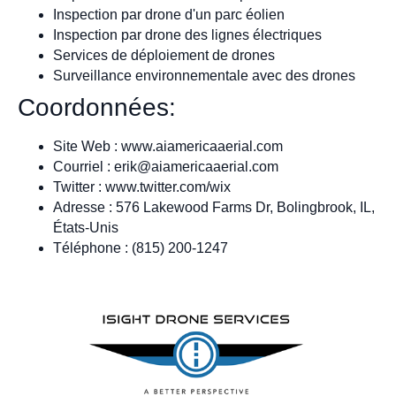
Inspection par drone d'un parc éolien
Inspection par drone des lignes électriques
Services de déploiement de drones
Surveillance environnementale avec des drones
Coordonnées:
Site Web : www.aiamericaaerial.com
Courriel :
erik@aiamericaaerial.com
Twitter : www.twitter.com/wix
Adresse : 576 Lakewood Farms Dr, Bolingbrook, IL,
États-Unis
Téléphone : (815) 200-1247