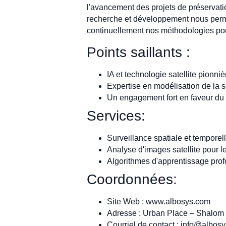
l'avancement des projets de préservation
recherche et développement nous permet
continuellement nos méthodologies pour
Points saillants :
IA et technologie satellite pionn
Expertise en modélisation de la s
Un engagement fort en faveur du d
Services:
Surveillance spatiale et temporel
Analyse d'images satellite pour 
Algorithmes d'apprentissage prof
Coordonnées:
Site Web : www.albosys.com
Adresse : Urban Place – Shalom T
Courriel de contact :
info@albos