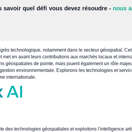
s savoir quel défi vous devez résoudre -
nous a
rogrès technologique, notamment dans le secteur géospatial. Cet 
et met en avant leurs contributions aux marchés locaux et intern
ons géospatiales de pointe, mais jouent également un rôle majeu
la gestion environnementale. Explorons les technologies et servi
ne internationale.
des technologies géospatiales et exploitons l'intelligence artifi