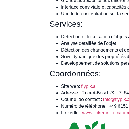
Grande adaptabilité aux différents
Interface conviviale et capacités
Une forte concentration sur la sé
Services:
Détection et localisation d'objets 
Analyse détaillée de l'objet
Détection des changements et d
Suivi dynamique des propriétés d
Développement de solutions perso
Coordonnées:
Site web:
flypix.ai
Adresse : Robert-Bosch-Str. 7, 
Courriel de contact :
info@flypix.a
Numéro de téléphone : +49 615
LinkedIn :
www.linkedin.com/comp