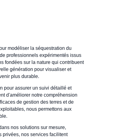
pour modéliser la séquestration du
e de professionnels expérimentés issus
s fondées sur la nature qui contribuent
velle génération pour visualiser et
venir plus durable.
pour assurer un suivi détaillé et
ent d'améliorer notre compréhension
icaces de gestion des terres et de
xploitables, nous permettons aux
ble.
dans nos solutions sur mesure,
rivées, nos services facilitent