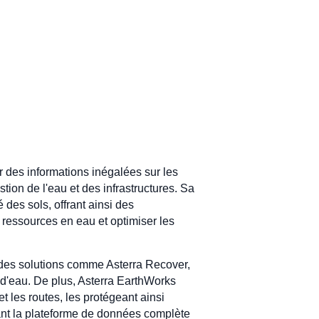
r des informations inégalées sur les
stion de l'eau et des infrastructures. Sa
 des sols, offrant ainsi des
 ressources en eau et optimiser les
 des solutions comme Asterra Recover,
x d'eau. De plus, Asterra EarthWorks
t les routes, les protégeant ainsi
ant la plateforme de données complète