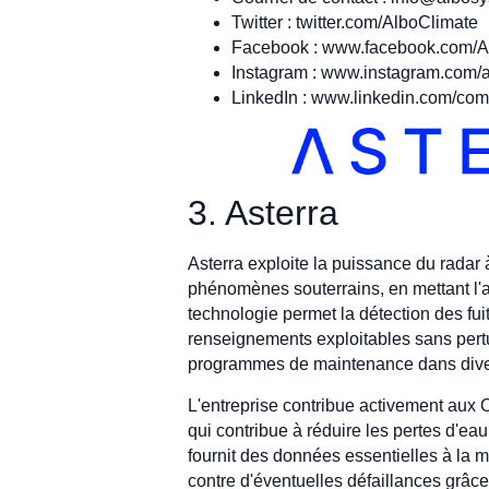
Twitter : twitter.com/AlboClimate
Facebook : www.facebook.com/
Instagram : www.instagram.com/a
LinkedIn : www.linkedin.com/co
3. Asterra
Asterra exploite la puissance du radar 
phénomènes souterrains, en mettant l'acc
technologie permet la détection des fuit
renseignements exploitables sans pertur
programmes de maintenance dans dive
L'entreprise contribue activement aux
qui contribue à réduire les pertes d'ea
fournit des données essentielles à la ma
contre d'éventuelles défaillances grâc