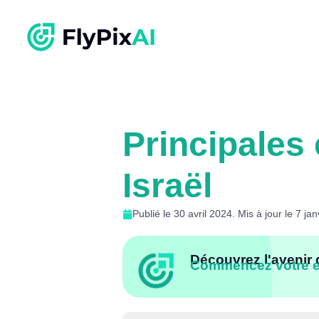
Principales
Israël
Publié le 30 avril 2024. Mis à jour le 7 ja
Découvrez l'avenir 
Commencez votre es