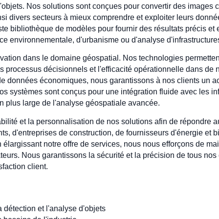
ce d'objets. Nos solutions sont conçues pour convertir des image
nsi divers secteurs à mieux comprendre et exploiter leurs donnée
te bibliothèque de modèles pour fournir des résultats précis et 
ance environnementale, d'urbanisme ou d'analyse d'infrastructures
ation dans le domaine géospatial. Nos technologies permettent
es processus décisionnels et l'efficacité opérationnelle dans d
s de données économiques, nous garantissons à nos clients un 
 nos systèmes sont conçus pour une intégration fluide avec les i
on plus large de l'analyse géospatiale avancée.
bilité et la personnalisation de nos solutions afin de répondre a
'entreprises de construction, de fournisseurs d'énergie et bie
 élargissant notre offre de services, nous nous efforçons de mai
sateurs. Nous garantissons la sécurité et la précision de tous nos
faction client.
a détection et l'analyse d'objets