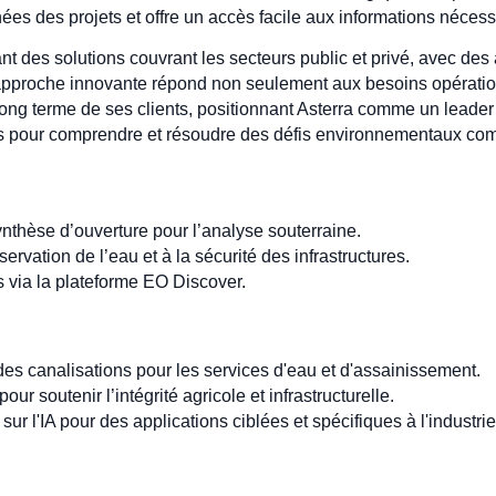
ées des projets et offre un accès facile aux informations nécessa
nt des solutions couvrant les secteurs public et privé, avec des 
approche innovante répond non seulement aux besoins opératio
ong terme de ses clients, positionnant Asterra comme un leade
es pour comprendre et résoudre des défis environnementaux co
ynthèse d’ouverture pour l’analyse souterraine.
servation de l’eau et à la sécurité des infrastructures.
 via la plateforme EO Discover.
 des canalisations pour les services d'eau et d'assainissement.
our soutenir l’intégrité agricole et infrastructurelle.
r l'IA pour des applications ciblées et spécifiques à l'industrie