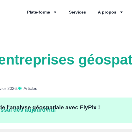
Plate-forme
Services
À propos
 entreprises géospat
nvier 2026.
Articles
de l'analyse géospatiale avec FlyPix !
sai dès aujourd'hui