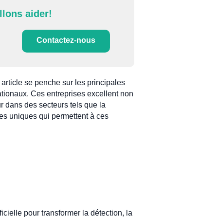
llons aider!
Contactez-nous
article se penche sur les principales
ationaux. Ces entreprises excellent non
r dans des secteurs tels que la
ces uniques qui permettent à ces
cielle pour transformer la détection, la