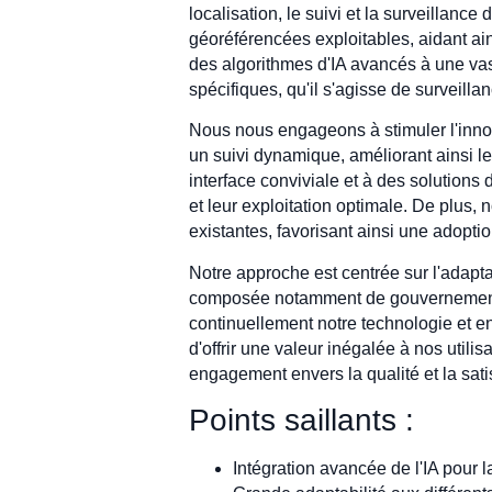
localisation, le suivi et la surveillan
géoréférencées exploitables, aidant ai
des algorithmes d'IA avancés à une vas
spécifiques, qu'il s'agisse de surveill
Nous nous engageons à stimuler l'innov
un suivi dynamique, améliorant ainsi l
interface conviviale et à des solution
et leur exploitation optimale. De plus,
existantes, favorisant ainsi une adopti
Notre approche est centrée sur l'adapta
composée notamment de gouvernements, d
continuellement notre technologie et en
d'offrir une valeur inégalée à nos utili
engagement envers la qualité et la satis
Points saillants :
Intégration avancée de l'IA pour l