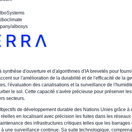
AlboSystems
lboclimate
mpany/albosys
à synthèse d'ouverture et d'algorithmes d'IA brevetés pour fourni
ent sur l'amélioration de la durabilité et de l'efficacité de la ge
es, l'évaluation des canalisations et la surveillance de l'humidité
ber le sol. Cette capacité s'avère précieuse pour préserver les
rs secteurs.
 Objectifs de développement durable des Nations Unies grâce à
u réelles en localisant avec précision les fuites dans les réseau
intenance des infrastructures critiques telles que les barrages e
e à une surveillance continue. Sa suite technologique, compren