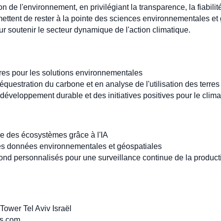
 de l'environnement, en privilégiant la transparence, la fiabilité
tent de rester à la pointe des sciences environnementales et 
 soutenir le secteur dynamique de l'action climatique.
ières pour les solutions environnementales
équestration du carbone et en analyse de l'utilisation des terres
éveloppement durable et des initiatives positives pour le clima
le des écosystèmes grâce à l'IA
les données environnementales et géospatiales
ond personnalisés pour une surveillance continue de la product
ower Tel Aviv Israël
ys.com