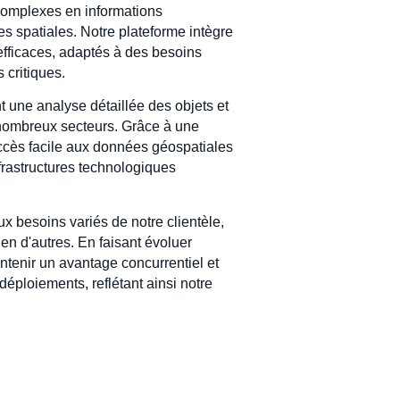
s complexes en informations
s spatiales. Notre plateforme intègre
efficaces, adaptés à des besoins
 critiques.
 une analyse détaillée des objets et
e nombreux secteurs. Grâce à une
accès facile aux données géospatiales
nfrastructures technologiques
ux besoins variés de notre clientèle,
n d'autres. En faisant évoluer
ntenir un avantage concurrentiel et
 déploiements, reflétant ainsi notre