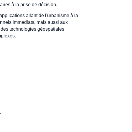
ires à la prise de décision.
applications allant de l'urbanisme à la
nnels immédiats, mais aussi aux
r des technologies géospatiales
mplexes.
.