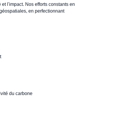
 et l'impact. Nos efforts constants en
géospatiales, en perfectionnant
t
ivité du carbone