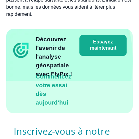
bonne, mais les données vous aident à itérer plus
rapidement.
Découvrez
Essayez
l'avenir de
maintenant
l'analyse
géospatiale
avec FlyPix !
Commencez
votre essai
dès
aujourd'hui
Inscrivez-vous à notre