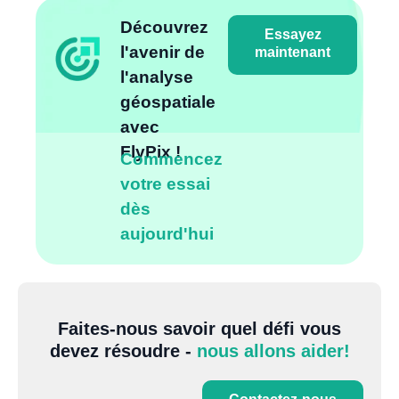
Découvrez
Essayez
l'avenir de
maintenant
l'analyse
géospatiale
avec
FlyPix !
Commencez
votre essai
dès
aujourd'hui
Faites-nous savoir quel défi vous
devez résoudre -
nous allons aider!