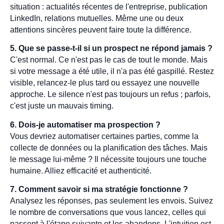
situation : actualités récentes de l'entreprise, publication
LinkedIn, relations mutuelles. Même une ou deux
attentions sincères peuvent faire toute la différence.
5. Que se passe-t-il si un prospect ne répond jamais ?
C'est normal. Ce n'est pas le cas de tout le monde. Mais
si votre message a été utile, il n'a pas été gaspillé. Restez
visible, relancez-le plus tard ou essayez une nouvelle
approche. Le silence n'est pas toujours un refus ; parfois,
c'est juste un mauvais timing.
6. Dois-je automatiser ma prospection ?
Vous devriez automatiser certaines parties, comme la
collecte de données ou la planification des tâches. Mais
le message lui-même ? Il nécessite toujours une touche
humaine. Alliez efficacité et authenticité.
7. Comment savoir si ma stratégie fonctionne ?
Analysez les réponses, pas seulement les envois. Suivez
le nombre de conversations que vous lancez, celles qui
passent à l'étape suivante et les abandons. L'intuition est