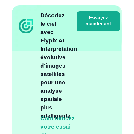
Décodez
Essayez
le ciel
maintenant
avec
Flypix AI –
Interprétation
évolutive
d'images
satellites
pour une
analyse
spatiale
plus
intelligente
Commencez
votre essai