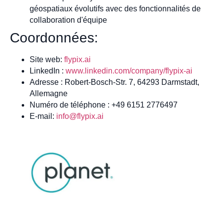
géospatiaux évolutifs avec des fonctionnalités de
collaboration d'équipe
Coordonnées:
Site web:
flypix.ai
LinkedIn :
www.linkedin.com/company/flypix-ai
Adresse : Robert-Bosch-Str. 7, 64293 Darmstadt,
Allemagne
Numéro de téléphone : +49 6151 2776497
E-mail:
info@flypix.ai