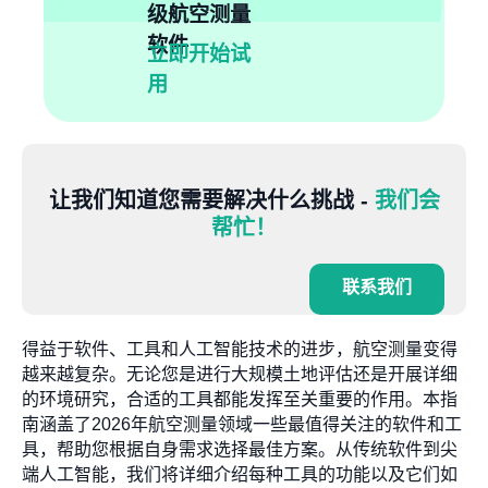
级航空测量
软件
立即开始试
用
让我们知道您需要解决什么挑战 -
我们会
帮忙！
联系我们
得益于软件、工具和人工智能技术的进步，航空测量变得
越来越复杂。无论您是进行大规模土地评估还是开展详细
的环境研究，合适的工具都能发挥至关重要的作用。本指
南涵盖了2026年航空测量领域一些最值得关注的软件和工
具，帮助您根据自身需求选择最佳方案。从传统软件到尖
端人工智能，我们将详细介绍每种工具的功能以及它们如