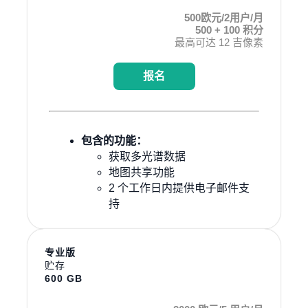
500欧元/2用户/月
500 + 100 积分
最高可达 12 吉像素
报名
包含的功能：
获取多光谱数据
地图共享功能
2 个工作日内提供电子邮件支
持
专业版
贮存
600 GB