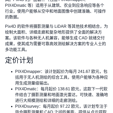
PIX4Dmatic 等）适用于从建筑、农业到应急响应等各个
行业，使用户能够从空中和地面图像中创建准确、可操作
的数据。
Pix4D 的软件将摄影测量与 LiDAR 等其他技术相结合，为
绘制大面积、详细走廊和复杂地形提供了全面的解决方
案。该软件与各种无人机兼容，能够生成 CAD 就绪交付
成果，使其成为需要可靠高效测绘解决方案的专业人士的
多功能工具。
定价计划
PIX4Dmapper：该计划起价为每月 241.67 欧元，包
括用于无人机测绘的综合工具，使用户能够为各种应
用生成测量级输出。
PIX4Dmatic：每月起价 138.61 欧元，这款下一代软
件结合了摄影测量和地面激光雷达，可快速、准确地
进行大规模测绘和详细的走廊测绘。
PIX4Dsurvey：每月起价 97.22 欧元，该计划专注于
弥合摄影测量和 CAD 之间的差距，提供从点云提取