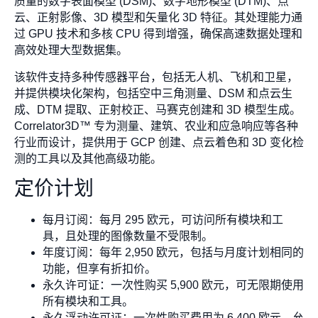
质量的数字表面模型 (DSM)、数字地形模型 (DTM)、点
云、正射影像、3D 模型和矢量化 3D 特征。其处理能力通
过 GPU 技术和多核 CPU 得到增强，确保高速数据处理和
高效处理大型数据集。
该软件支持多种传感器平台，包括无人机、飞机和卫星，
并提供模块化架构，包括空中三角测量、DSM 和点云生
成、DTM 提取、正射校正、马赛克创建和 3D 模型生成。
Correlator3D™ 专为测量、建筑、农业和应急响应等各种
行业而设计，提供用于 GCP 创建、点云着色和 3D 变化检
测的工具以及其他高级功能。
定价计划
每月订阅：每月 295 欧元，可访问所有模块和工
具，且处理的图像数量不受限制。
年度订阅：每年 2,950 欧元，包括与月度计划相同的
功能，但享有折扣价。
永久许可证：一次性购买 5,900 欧元，可无限期使用
所有模块和工具。
永久浮动许可证：一次性购买费用为 6,400 欧元，允