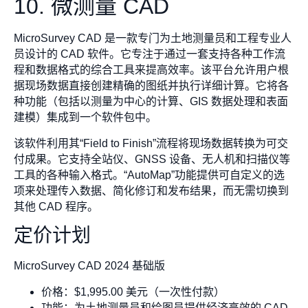
10. 微测量 CAD
MicroSurvey CAD 是一款专门为土地测量员和工程专业人
员设计的 CAD 软件。它专注于通过一套支持各种工作流
程和数据格式的综合工具来提高效率。该平台允许用户根
据现场数据直接创建精确的图纸并执行详细计算。它将各
种功能（包括以测量为中心的计算、GIS 数据处理和表面
建模）集成到一个软件包中。
该软件利用其“Field to Finish”流程将现场数据转换为可交
付成果。它支持全站仪、GNSS 设备、无人机和扫描仪等
工具的各种输入格式。“AutoMap”功能提供可自定义的选
项来处理传入数据、简化修订和发布结果，而无需切换到
其他 CAD 程序。
定价计划
MicroSurvey CAD 2024 基础版
价格：$1,995.00 美元（一次性付款）
功能：为土地测量员和绘图员提供经济高效的 CAD