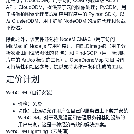
用程序；NodeODM，用于访问 ODM 的轻量级 REST
API；CloudODM，提供基于云的图像处理；PyODM，用
于将航拍图像处理集成到应用程序中的 Python SDK；以
及 ClusterODM，用于扩展 NodeODM 的反向代理和负载
平衡器。
除此之外，该套件还包括 NodeMICMAC（用于访问
MicMac 的 Node.js 应用程序）、FIELDimageR（用于分
析农业田间试验图像的 R 包）和 Find-GCP（用于检测照
片中的 ArUco 标记的工具）。OpenDroneMap 项目强调
可持续性和社区参与，提供支持协作开发和集成的工具。
定价计划
WebODM（自行安装）
价格：免费
功能：此选项允许用户在自己的服务器上下载并安装
WebODM。对于熟悉设置和管理服务器基础设施的
用户来说，这是一种经济高效的解决方案。
WebODM Lightning（云处理）