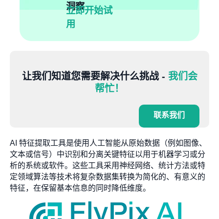
洞察
立即开始试
用
让我们知道您需要解决什么挑战 -
我们会
帮忙！
联系我们
AI 特征提取工具是使用人工智能从原始数据（例如图像、
文本或信号）中识别和分离关键特征以用于机器学习或分
析的系统或软件。这些工具采用神经网络、统计方法或特
定领域算法等技术将复杂数据集转换为简化的、有意义的
特征，在保留基本信息的同时降低维度。