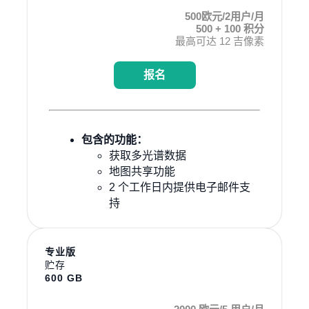
500欧元/2用户/月
500 + 100 积分
最高可达 12 吉像素
报名
包含的功能：
获取多光谱数据
地图共享功能
2 个工作日内提供电子邮件支
持
专业版
贮存
600 GB