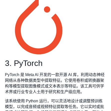
3. PyTorch
PyTorch 是 Meta AI 开发的一款开源 AI 库，利用动态神经
网络从各种数据类型中提取特征。它使用卷积或转换器架
构等模型提取图像模式或文本表示等特征。该工具可供学
术界或行业专业人士用于研究和生产级应用。
该系统使用 Python 运行，可以灵活地设计或调整预训练
模型，以完成音频或视频特征提取等任务。它以实时或批