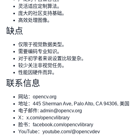
灵活适应定制算法。
庞大的社区支持基础。
高效处理图像。
缺点
仅限于视觉数据类型。
需要编码专业知识。
对于初学者来说设置比较复杂。
较少关注非视觉任务。
性能因硬件而异。
联系信息
网站：opencv.org
地址：445 Sherman Ave, Palo Alto, CA 94306, 美国
电子邮件:
admin@opencv.org
X：x.com/opencvlibrary
脸书：facebook.com/opencvlibrary
YouTube：youtube.com/@opencvdev