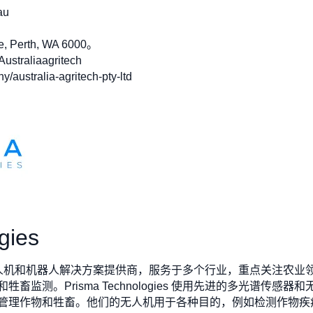
au
, Perth, WA 6000。
straliaagritech
ustralia-agritech-pty-ltd
gies
是一家领先的无人机和机器人解决方案提供商，服务于多个行业，重点关
监测。Prisma Technologies 使用先进的多光谱传
管理作物和牲畜。他们的无人机用于各种目的，例如检测作物疾