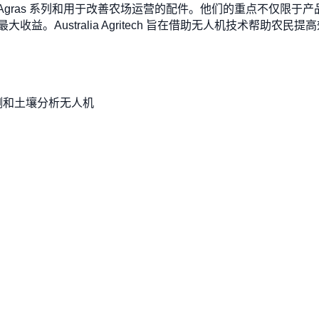
I Agras 系列和用于改善农场运营的配件。他们的重点不仅限
益。Australia Agritech 旨在借助无人机技术帮助农
测和土壤分析无人机