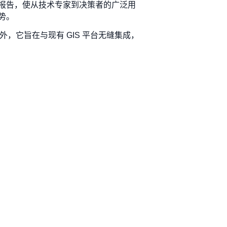
报告，使从技术专家到决策者的广泛用
势。
外，它旨在与现有 GIS 平台无缝集成，