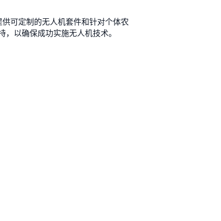
es 提供可定制的无人机套件和针对个体农
持，以确保成功实施无人机技术。