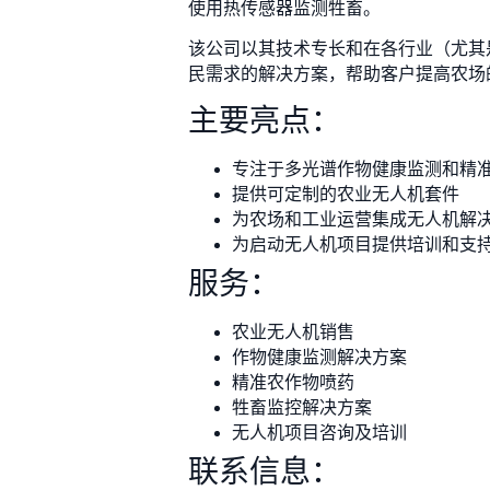
使用热传感器监测牲畜。
该公司以其技术专长和在各行业（尤其是农业
民需求的解决方案，帮助客户提高农场
主要亮点：
专注于多光谱作物健康监测和精
提供可定制的农业无人机套件
为农场和工业运营集成无人机解
为启动无人机项目提供培训和支
服务：
农业无人机销售
作物健康监测解决方案
精准农作物喷药
牲畜监控解决方案
无人机项目咨询及培训
联系信息：