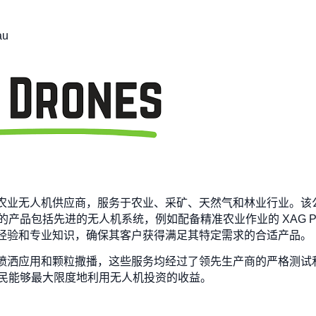
au
一家主要的农业无人机供应商，服务于农业、采矿、天然气和林业行业
产品包括先进的无人机系统，例如配备精准农业作业的 XAG P1
 强调实践经验和专业知识，确保其客户获得满足其特定需求的合适产品。
服务，包括喷洒应用和颗粒撒播，这些服务均经过了领先生产商的严格
民能够最大限度地利用无人机投资的收益。