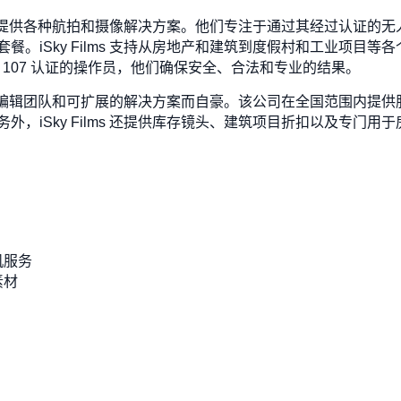
务提供商，提供各种航拍和摄像解决方案。他们专注于通过其经过认证
餐。iSky Films 支持从房地产和建筑到度假村和工业项目
rt 107 认证的操作员，他们确保安全、合法和专业的结果。
时间、内部编辑团队和可扩展的解决方案而自豪。该公司在全国范围内
，iSky Films 还提供库存镜头、建筑项目折扣以及专门用
机服务
素材
）