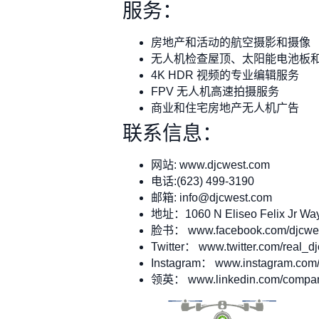
服务：
房地产和活动的航空摄影和摄像
无人机检查屋顶、太阳能电池板
4K HDR 视频的专业编辑服务
FPV 无人机高速拍摄服务
商业和住宅房地产无人机广告
联系信息：
网站: www.djcwest.com
电话:(623) 499-3190
邮箱:
info@djcwest.com
地址：1060 N Eliseo Felix Jr Way 
脸书： www.facebook.com/djcwe
Twitter： www.twitter.com/real_d
Instagram： www.instagram.com/
领英： www.linkedin.com/company