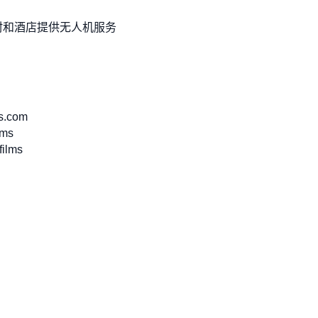
村和酒店提供无人机服务
s.com
lms
films