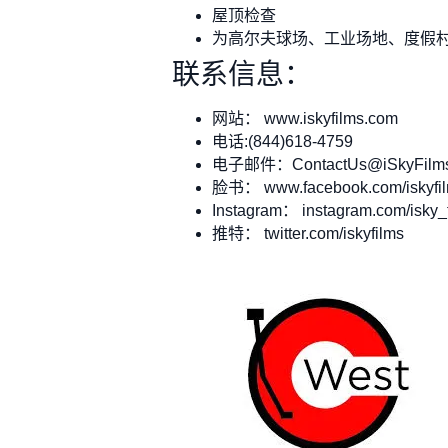
屋顶检查
为高尔夫球场、工业场地、度假
联系信息：
网站： www.iskyfilms.com
电话:(844)618-4759
电子邮件：
ContactUs@iSkyFilm
脸书： www.facebook.com/iskyfi
Instagram： instagram.com/isky_
推特： twitter.com/iskyfilms