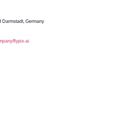
 Darmstadt, Germany
pany/flypix-ai