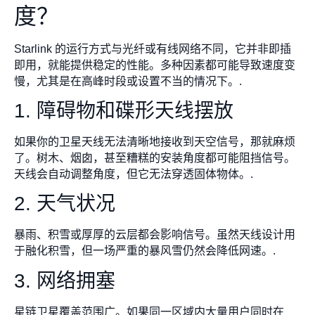
度？
Starlink 的运行方式与光纤或有线网络不同，它并非即插
即用，就能提供稳定的性能。多种因素都可能导致速度变
慢，尤其是在高峰时段或设置不当的情况下。.
1. 障碍物和碟形天线摆放
如果你的卫星天线无法清晰地接收到天空信号，那就麻烦
了。树木、烟囱，甚至糟糕的安装角度都可能阻挡信号。
天线会自动调整角度，但它无法穿透固体物体。.
2. 天气状况
暴雨、积雪或厚厚的云层都会影响信号。虽然天线设计用
于融化积雪，但一场严重的暴风雪仍然会降低网速。.
3. 网络拥塞
星链卫星覆盖范围广。如果同一区域内大量用户同时在