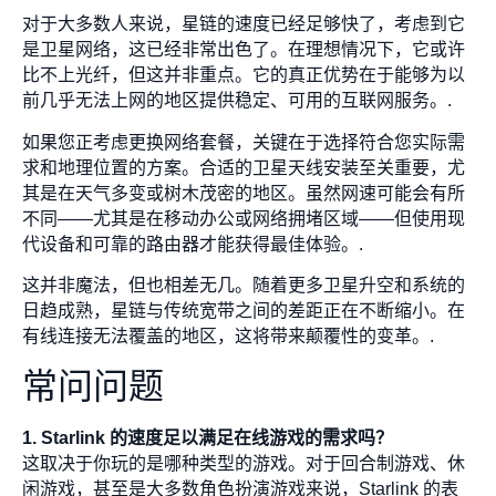
对于大多数人来说，星链的速度已经足够快了，考虑到它
是卫星网络，这已经非常出色了。在理想情况下，它或许
比不上光纤，但这并非重点。它的真正优势在于能够为以
前几乎无法上网的地区提供稳定、可用的互联网服务。.
如果您正考虑更换网络套餐，关键在于选择符合您实际需
求和地理位置的方案。合适的卫星天线安装至关重要，尤
其是在天气多变或树木茂密的地区。虽然网速可能会有所
不同——尤其是在移动办公或网络拥堵区域——但使用现
代设备和可靠的路由器才能获得最佳体验。.
这并非魔法，但也相差无几。随着更多卫星升空和系统的
日趋成熟，星链与传统宽带之间的差距正在不断缩小。在
有线连接无法覆盖的地区，这将带来颠覆性的变革。.
常问问题
1. Starlink 的速度足以满足在线游戏的需求吗？
这取决于你玩的是哪种类型的游戏。对于回合制游戏、休
闲游戏，甚至是大多数角色扮演游戏来说，Starlink 的表