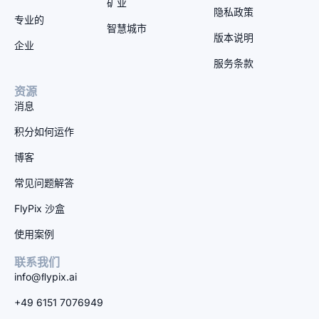
矿业
隐私政策
专业的
智慧城市
版本说明
企业
服务条款
资源
消息
积分如何运作
博客
常见问题解答
FlyPix 沙盒
使用案例
联系我们
info@ﬂypix.ai
+49 6151 7076949