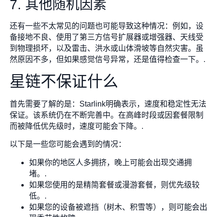
7. 其他随机因素
还有一些不太常见的问题也可能导致这种情况：例如，设
备接地不良、使用了第三方信号扩展器或增强器、天线受
到物理损坏，以及雷击、洪水或山体滑坡等自然灾害。虽
然原因不多，但如果感觉信号异常，还是值得检查一下。.
星链不保证什么
首先需要了解的是：Starlink明确表示，速度和稳定性无法
保证。该系统仍在不断完善中。在高峰时段或因套餐限制
而被降低优先级时，速度可能会下降。.
以下是一些您可能会遇到的情况：
如果你的地区人多拥挤，晚上可能会出现交通拥
堵。.
如果您使用的是精简套餐或漫游套餐，则优先级较
低。.
如果您的设备被遮挡（树木、积雪等），则可能会出