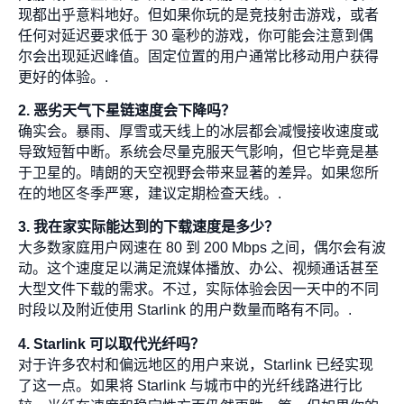
现都出乎意料地好。但如果你玩的是竞技射击游戏，或者
任何对延迟要求低于 30 毫秒的游戏，你可能会注意到偶
尔会出现延迟峰值。固定位置的用户通常比移动用户获得
更好的体验。.
2. 恶劣天气下星链速度会下降吗？
确实会。暴雨、厚雪或天线上的冰层都会减慢接收速度或
导致短暂中断。系统会尽量克服天气影响，但它毕竟是基
于卫星的。晴朗的天空视野会带来显著的差异。如果您所
在的地区冬季严寒，建议定期检查天线。.
3. 我在家实际能达到的下载速度是多少？
大多数家庭用户网速在 80 到 200 Mbps 之间，偶尔会有波
动。这个速度足以满足流媒体播放、办公、视频通话甚至
大型文件下载的需求。不过，实际体验会因一天中的不同
时段以及附近使用 Starlink 的用户数量而略有不同。.
4. Starlink 可以取代光纤吗？
对于许多农村和偏远地区的用户来说，Starlink 已经实现
了这一点。如果将 Starlink 与城市中的光纤线路进行比