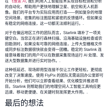
在
飞像素 AI
, 我们利用人工智能技术实现目标检测和分析
的自动化，帮助用户更快地理解卫星、航空和无人机影
像。我们的平台专为实际应用而打造——例如复杂的地理
空间场景、密集的标注图层和紧密的反馈循环。但如果没
有稳定的网络连接，这一切都无法顺利运行。.
对于在偏远地区工作的团队而言，Starlink 填补了一项关
键空白。当您正在进行森林扫描、沿海基础设施检查或农
田勘测时，如果没有可靠的网络连接，上传大型栅格文件
或同步标注数据很快就会变得一团糟。稳定的 Starlink 连
接意味着我们的用户可以在数据采集现场运行 AI 处理、发
送大型数据集并进行实时协作。.
这种低延迟、现场即用型连接不仅让工作更轻松，更彻底
改变了决策速度。使用 FlyPix 的团队无需返回办公室即可
开始分析，他们可以立即查看结果、优化模型并推进项
目。Starlink 则帮助我们的地理空间人工智能工具响应更
迅速、移动更便捷、在关键时刻发挥更大作用。.
最后的想法