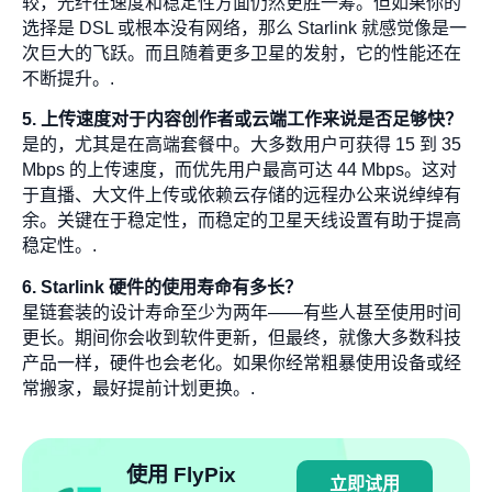
较，光纤在速度和稳定性方面仍然更胜一筹。但如果你的
选择是 DSL 或根本没有网络，那么 Starlink 就感觉像是一
次巨大的飞跃。而且随着更多卫星的发射，它的性能还在
不断提升。.
5. 上传速度对于内容创作者或云端工作来说是否足够快？
是的，尤其是在高端套餐中。大多数用户可获得 15 到 35
Mbps 的上传速度，而优先用户最高可达 44 Mbps。这对
于直播、大文件上传或依赖云存储的远程办公来说绰绰有
余。关键在于稳定性，而稳定的卫星天线设置有助于提高
稳定性。.
6. Starlink 硬件的使用寿命有多长？
星链套装的设计寿命至少为两年——有些人甚至使用时间
更长。期间你会收到软件更新，但最终，就像大多数科技
产品一样，硬件也会老化。如果你经常粗暴使用设备或经
常搬家，最好提前计划更换。.
使用 FlyPix
立即试用