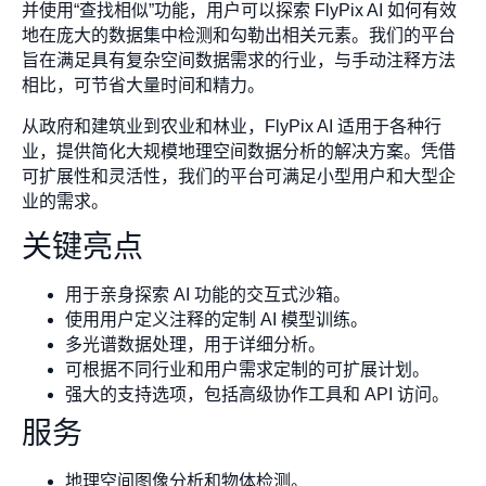
并使用“查找相似”功能，用户可以探索 FlyPix AI 如何有效
地在庞大的数据集中检测和勾勒出相关元素。我们的平台
旨在满足具有复杂空间数据需求的行业，与手动注释方法
相比，可节省大量时间和精力。
从政府和建筑业到农业和林业，FlyPix AI 适用于各种行
业，提供简化大规模地理空间数据分析的解决方案。凭借
可扩展性和灵活性，我们的平台可满足小型用户和大型企
业的需求。
关键亮点
用于亲身探索 AI 功能的交互式沙箱。
使用用户定义注释的定制 AI 模型训练。
多光谱数据处理，用于详细分析。
可根据不同行业和用户需求定制的可扩展计划。
强大的支持选项，包括高级协作工具和 API 访问。
服务
地理空间图像分析和物体检测。