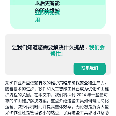
以后更智能
的矿山维护
立即开始试
用
让我们知道您需要解决什么挑战 -
我们会
帮忙！
联系我们
采矿作业严重依赖有效的维护策略来确保安全和生产力。
随着技术的进步，软件和人工智能工具已成为优化矿山维
护流程的关键。在本文中，我们将探讨 2024 年一些最可
靠的矿山维护解决方案，重点介绍这些工具如何帮助简化
运营、减少停机时间并提高整体效率。无论您是负责大型
采矿作业还是管理较小的站点，了解这些工具都可以帮助