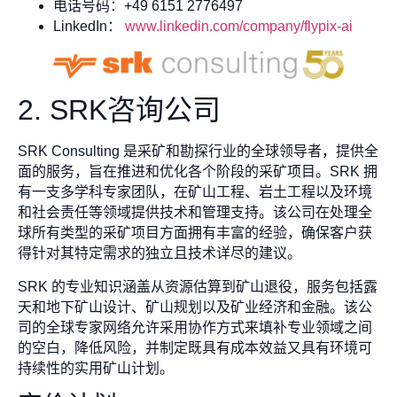
电话号码：+49 6151 2776497
LinkedIn：
www.linkedin.com/company/flypix-ai
2. SRK咨询公司
SRK Consulting 是采矿和勘探行业的全球领导者，提供全
面的服务，旨在推进和优化各个阶段的采矿项目。SRK 拥
有一支多学科专家团队，在矿山工程、岩土工程以及环境
和社会责任等领域提供技术和管理支持。该公司在处理全
球所有类型的采矿项目方面拥有丰富的经验，确保客户获
得针对其特定需求的独立且技术详尽的建议。
SRK 的专业知识涵盖从资源估算到矿山退役，服务包括露
天和地下矿山设计、矿山规划以及矿业经济和金融。该公
司的全球专家网络允许采用协作方式来填补专业领域之间
的空白，降低风险，并制定既具有成本效益又具有环境可
持续性的实用矿山计划。