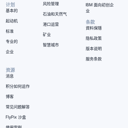
风险管理
计划
IBM 面向初创企
基本的
业
石油和天然气
起动机
条款
港口运营
資料保隱
标准
矿业
隐私政策
专业的
智慧城市
版本说明
企业
服务条款
资源
消息
积分如何运作
博客
常见问题解答
FlyPix 沙盒
使用案例