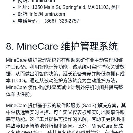
网站：llumin.com
地址：1350 Main St, Springfield, MA 01103, 美国
邮箱:
info@llumin.com
电话号码：（866）326-2757
8. MineCare 维护管理系统
MineCare 维护管理系统旨在帮助采矿作业主动管理和维
护其设备。利用智能计算功能，该系统可实时捕获关键数
据，从而做出明智的决策，延长设备寿命并降低总拥有成
本 (TCO)。通过从被动维护方法转变为主动维护方法，
MineCare 使作业能够显著减少计划外停机时间并提高整
体车队性能。
MineCare 提供基于云的软件即服务 (SaaS) 解决方案，其
中包括远程实时监控、可自定义仪表板和实时地图事件跟
踪等功能。这些工具提供可操作的见解，有助于更快地排
除故障和更智能地分析根本原因。此外，MineCare 集成
了各种 OEM 接口，使其与各种设备类型兼容，有助于简