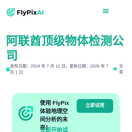
阿联酋顶级物体检测公
司
发布日期：2024 年 7 月 12 日。更新日期：2026 年 7
文
章
月 1 日
使用 FlyPix
立即试用
体验地理空
间分析的未
来！
立即开始试