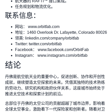
航天器的 RAFTI™ 接口集成。
任务规划和物流优化。
联系信息：
网站： www.orbitfab.com
地址：1460 Overlook Dr. Lafayette, Colorado 80026
领英: linkedin.com/company/orbitfab
Twitter: twitter.com/orbitfab
Facebook： www.facebook.com/OrbitFab
Instagram： www.instagram.com/orbitfab
结论
丹佛是航空航天业的重要中心，促进创新、协作和开创性
成就，继续塑造太空探索的未来。凭借其独特的技术熟练
的劳动力、研究机构和政府伙伴关系，这座城市始终处于
推进太空技术和探索计划的前沿。
总部位于丹佛的太空公司的贡献超越了城市边界，影响着
全球太空事业，激励着下一代探险家和创新者。随着对卫