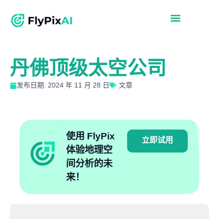
丹佛顶级太空公司
发布日期: 2024 年 11 月 28 日
文章
使用 FlyPix
立即试用
体验地理空
间分析的未
来！