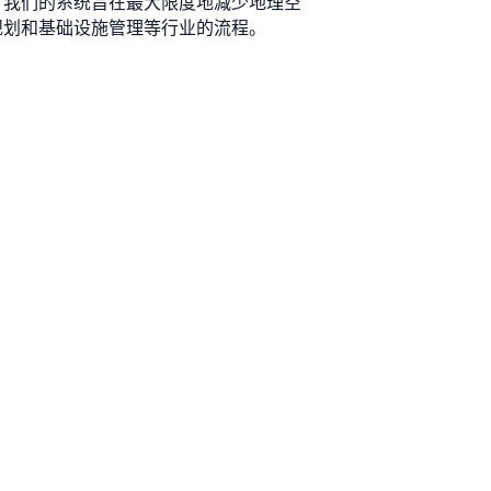
。我们的系统旨在最大限度地减少地理空
规划和基础设施管理等行业的流程。