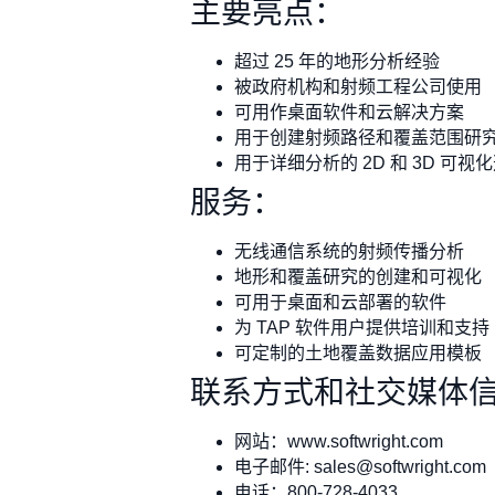
主要亮点：
超过 25 年的地形分析经验
被政府机构和射频工程公司使用
可用作桌面软件和云解决方案
用于创建射频路径和覆盖范围研
用于详细分析的 2D 和 3D 可视
服务：
无线通信系统的射频传播分析
地形和覆盖研究的创建和可视化
可用于桌面和云部署的软件
为 TAP 软件用户提供培训和支持
可定制的土地覆盖数据应用模板
联系方式和社交媒体
网站：www.softwright.com
电子邮件:
sales@softwright.com
电话：800-728-4033