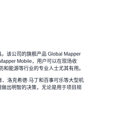
该公司的旗舰产品 Global Mapper
pper Mobile，用户可以在现场收
防和能源等行业的专业人士尤其有用。
音、洛克希德·马丁和百事可乐等大型机
地理数据做出明智的决策，无论是用于项目规