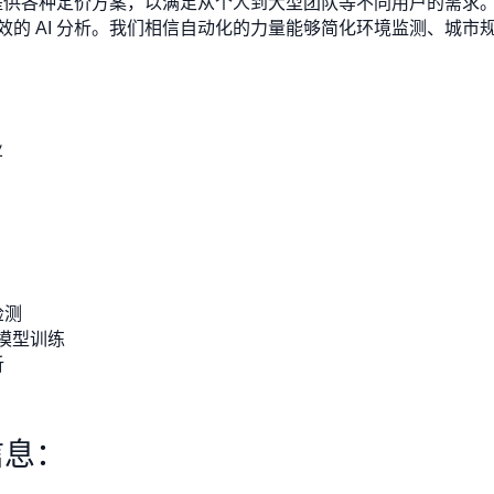
我们提供各种定价方案，以满足从个人到大型团队等不同用户的需求
效的 AI 分析。我们相信自动化的力量能够简化环境监测、城市
业
检测
 模型训练
析
信息：