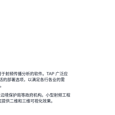
专门用于射频传播分析的软件。TAP 广泛应
活的部署选项，以满足各行各业的需
。
关与边境保护局等政府机构。小型射频工程
研究提供二维和三维可视化效果。