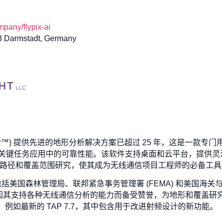
pany/flypix-ai
 Darmstadt, Germany
 (TAP™) 提供先进的地形分析解决方案已超过 25 年，这是一款
关键任务应用中的可靠性能。该软件支持桌面和云平台，提供灵
射频路径和覆盖范围研究，使其成为无线通信项目工程师的必备工具
包括美国森林管理局、联邦紧急事务管理署 (FEMA) 和美国海
AP 因其支持各种无线通信分析的能力而备受赞誉，为地形和覆盖
产品，例如最新的 TAP 7.7，其中包含用于改进射频设计的新功能。