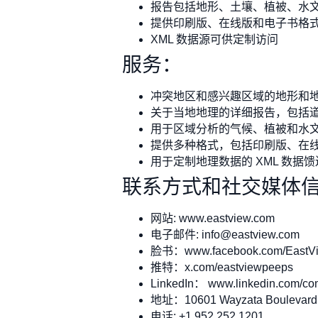
报告包括地形、土壤、植被、水
提供印刷版、在线版和电子书格
XML 数据源可供定制访问
服务：
冲突地区和感兴趣区域的地形和
关于当地地理的详细报告，包括
用于区域分析的气候、植被和水
提供多种格式，包括印刷版、在
用于定制地理数据的 XML 数据馈
联系方式和社交媒体
网站: www.eastview.com
电子邮件:
info@eastview.com
脸书：www.facebook.com/EastV
推特：x.com/eastviewpeeps
LinkedIn： www.linkedin.com/com
地址：10601 Wayzata Boulevard 
电话: +1.952.252.1201