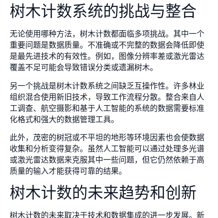
树木计数系统的挑战与整合
无论使用哪种方法，树木计数都面临多项挑战。其中一个
重要问题是数据质量。不准确或不完整的数据会降低即使
是最先进技术的有效性。例如，图像分辨率差或激光雷达
覆盖不足可能会导致错误分类或遗漏树木。
另一个挑战是树木计数系统之间缺乏互操作性。许多林业
组织混合使用新旧技术，导致工作流程分散。整合来自人
工调查、航空摄影和基于人工智能的系统的数据需要标准
化格式和强大的数据管理工具。
此外，茂密的树冠或不平坦的地形等环境因素也会使数据
收集和分析变得复杂。虽然人工智能可以通过处理多光谱
或激光雷达数据来克服其中一些问题，但它仍然依赖于高
质量的输入才能获得可靠的结果。
树木计数的未来趋势和创新
树木计数的未来取决于技术和数据集成的进一步发展。新