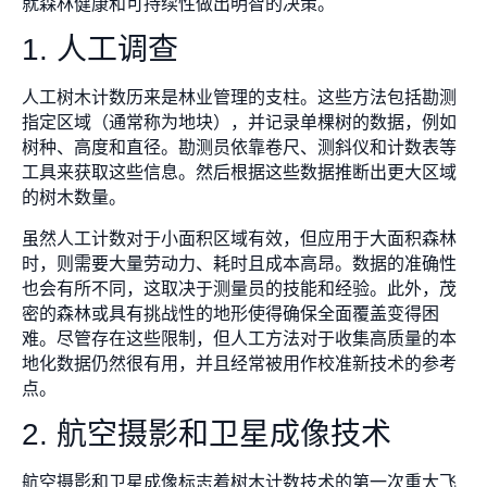
就森林健康和可持续性做出明智的决策。
1. 人工调查
人工树木计数历来是林业管理的支柱。这些方法包括勘测
指定区域（通常称为地块），并记录单棵树的数据，例如
树种、高度和直径。勘测员依靠卷尺、测斜仪和计数表等
工具来获取这些信息。然后根据这些数据推断出更大区域
的树木数量。
虽然人工计数对于小面积区域有效，但应用于大面积森林
时，则需要大量劳动力、耗时且成本高昂。数据的准确性
也会有所不同，这取决于测量员的技能和经验。此外，茂
密的森林或具有挑战性的地形使得确保全面覆盖变得困
难。尽管存在这些限制，但人工方法对于收集高质量的本
地化数据仍然很有用，并且经常被用作校准新技术的参考
点。
2. 航空摄影和卫星成像技术
航空摄影和卫星成像标志着树木计数技术的第一次重大飞