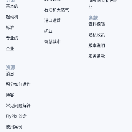
计划
IBM 面向初创企
基本的
业
石油和天然气
起动机
条款
港口运营
資料保隱
标准
矿业
隐私政策
专业的
智慧城市
版本说明
企业
服务条款
资源
消息
积分如何运作
博客
常见问题解答
FlyPix 沙盒
使用案例