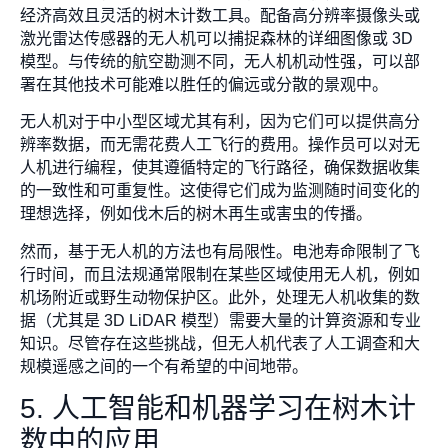
经济高效且灵活的树木计数工具。配备高分辨率摄像头或
激光雷达传感器的无人机可以捕捉森林的详细图像或 3D
模型。与传统的航空勘测不同，无人机机动性强，可以部
署在其他技术可能难以胜任的偏远或分散的景观中。
无人机对于中小型区域尤其有利，因为它们可以提供高分
辨率数据，而无需花费人工飞行的费用。操作员可以对无
人机进行编程，使其遵循特定的飞行路径，确保数据收集
的一致性和可重复性。这使得它们成为监测随时间变化的
理想选择，例如伐木后的树木再生或害虫的传播。
然而，基于无人机的方法也有局限性。电池寿命限制了飞
行时间，而且法规通常限制在某些区域使用无人机，例如
机场附近或野生动物保护区。此外，处理无人机收集的数
据（尤其是 3D LiDAR 模型）需要大量的计算资源和专业
知识。尽管存在这些挑战，但无人机代表了人工调查和大
规模遥感之间的一个有希望的中间地带。
5. 人工智能和机器学习在树木计
数中的应用