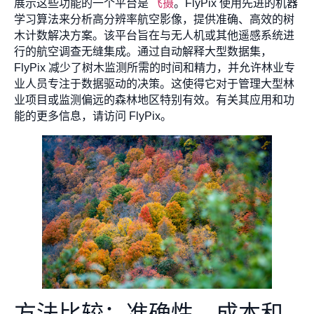
展示这些功能的一个平台是
飞摄
。FlyPix 使用先进的机器
学习算法来分析高分辨率航空影像，提供准确、高效的树
木计数解决方案。该平台旨在与无人机或其他遥感系统进
行的航空调查无缝集成。通过自动解释大型数据集，
FlyPix 减少了树木监测所需的时间和精力，并允许林业专
业人员专注于数据驱动的决策。这使得它对于管理大型林
业项目或监测偏远的森林地区特别有效。有关其应用和功
能的更多信息，请访问 FlyPix。
方法比较：准确性、成本和