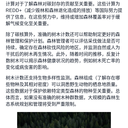
计算对于了解森林对碳封存的贡献至关重要。这些计算为
REDD+（减少毁林和森林退化造成的排放）等国际努力提
供了信息，在这些努力中，维持或增加森林覆盖率对于缓
解气候变化至关重要。
除了碳核算外，准确的树木计数还可以帮助制定更好的森
林管理和保护计划。森林管理者可以评估采伐做法是否可
持续，确定存在森林砍伐风险的地区，并监测自然或人为
干扰后的树木再生情况。此外，随着时间的推移，反复计
数树木可以揭示森林健康状况的趋势，例如树木死亡率的
变化或病虫害的影响。
树木计数还支持生物多样性监测。森林组成（了解存在哪
些物种及其相对密度）可以洞悉野生动物的栖息地质量。
这些数据对于保护依赖特定类型森林的物种至关重要。总
体而言，如果没有准确的树木种群数据，大规模的森林生
态系统规划和管理将受到严重限制。