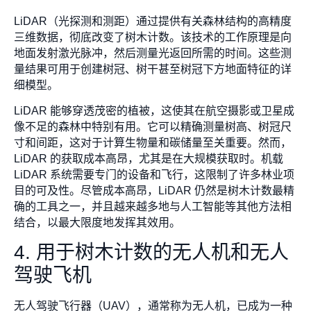
LiDAR（光探测和测距）通过提供有关森林结构的高精度
三维数据，彻底改变了树木计数。该技术的工作原理是向
地面发射激光脉冲，然后测量光返回所需的时间。这些测
量结果可用于创建树冠、树干甚至树冠下方地面特征的详
细模型。
LiDAR 能够穿透茂密的植被，这使其在航空摄影或卫星成
像不足的森林中特别有用。它可以精确测量树高、树冠尺
寸和间距，这对于计算生物量和碳储量至关重要。然而，
LiDAR 的获取成本高昂，尤其是在大规模获取时。机载
LiDAR 系统需要专门的设备和飞行，这限制了许多林业项
目的可及性。尽管成本高昂，LiDAR 仍然是树木计数最精
确的工具之一，并且越来越多地与人工智能等其他方法相
结合，以最大限度地发挥其效用。
4. 用于树木计数的无人机和无人
驾驶飞机
无人驾驶飞行器（UAV），通常称为无人机，已成为一种