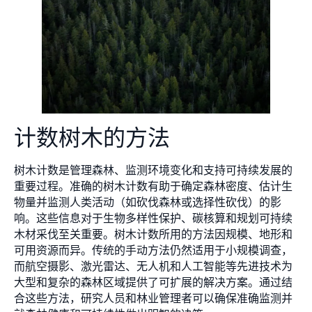
计数树木的方法
树木计数是管理森林、监测环境变化和支持可持续发展的
重要过程。准确的树木计数有助于确定森林密度、估计生
物量并监测人类活动（如砍伐森林或选择性砍伐）的影
响。这些信息对于生物多样性保护、碳核算和规划可持续
木材采伐至关重要。树木计数所用的方法因规模、地形和
可用资源而异。传统的手动方法仍然适用于小规模调查，
而航空摄影、激光雷达、无人机和人工智能等先进技术为
大型和复杂的森林区域提供了可扩展的解决方案。通过结
合这些方法，研究人员和林业管理者可以确保准确监测并