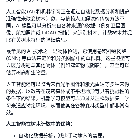
人工智能 (AI) 和机器学习正在通过自动化数据分析和提高
准确性来改变树木计数。与依赖人工解读的传统方法不
同，AI 模型可以分析来自各种来源的数据（例如卫星图
像、航拍照片或 LiDAR 扫描）来识别树木、计数树木并提
取有关树木特征的详细信息。
最常见的 AI 技术之一是物体检测，它使用卷积神经网络
(CNN) 等算法来定位和分类图像中的单棵树。这些模型可
以区分树冠与其他物体（例如建筑物或阴影），甚至可以
估算树高和生物量。
人工智能还可以整合来自光学图像和激光雷达等多种来源
的数据，以改善在茂密森林或不平坦地形等具有挑战性的
条件下的结果。机器学习模型可以通过从注释数据集中学
习来适应特定环境，从而使其在各种森林类型中都非常有
效。
人工智能在树木计数中的优势：
自动化数据分析，减少手动输入的需要。