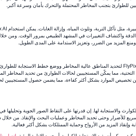
ن للطوارئ بتجنب المخاطر المحتملة والتحرك بأمان وسرعة أكبر.
 الدقة واكتشاف التغييرات في المشهد الطبيعي بمرور الوقت. ومن خلال 
 ومنع المزيد من الضرر، وتعزيز الاستدامة على المدى الطويل.
ة التحتية، مما يمكّن المستجيبين لحالات الطوارئ من تحديد المخاطر ا
فة إلى ذلك، باستخدام FlyPix AI، يمكن تخصيص الموارد بشكل أكثر كفاءة، مما يضمن حصول ال
ئد لإدارة الكوارث والاستجابة لها. إن قدرتها على التقاط الصور الجوية وتحلي
وإنقاذ المزيد من الأرواح وحماية الممتلكات بشكل أكثر فعالية.
اتصل بنا
ا