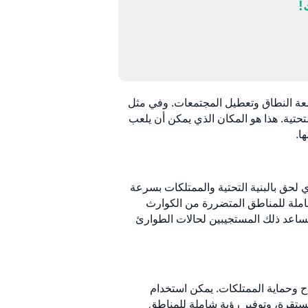
!
عة النطاق وتعطيل المجتمعات. وفي مثل
لتحتية. هذا هو المكان الذي يمكن أن يلعب
 لحق بالبنية التحتية والممتلكات بسرعة
تحليلها لتوفير رؤية شاملة للمناطق المتضررة من الكوارث
 يساعد ذلك المستجيبين لحالات الطوارئ
اح وحماية الممتلكات. يمكن استخدام
المستقرة، وتوفير رؤية شاملة للمناطق