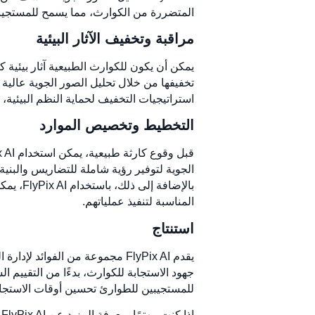
المتضررة من الكوارث، مما يسمح للمستجيبي
مراقبة وتخفيف الآثار البيئية
تخفيفها من خلال تحليل الصور الجوية عالية
استراتيجيات التخفيف لحماية النظم البيئية،
التخطيط وتخصيص الموارد
الجوية لتوفير رؤية شاملة للتضاريس والبني
بالإضا
المناسبة لتنفيذ عملياتهم.
استنتاج
يقدم FlyPix AI مجموعة من الفوا
للمستجيبين للطوارئ تحسين أوقات الاستجابة 
إذا كنت مهتمًا بمعرفة المزيد عن FlyPix AI وكيف يمكن أن يفيد الاستجابة للكوارث أو جهود الإدارة البيئية،