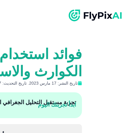
الكوارث والاست
تاريخ النشر: 17 مارس 2023. تاريخ التحديث: 7 يناير 2026
تجربة مستقبل التحليل الجغرافي المكان
ابدأ تجربتك اليوم