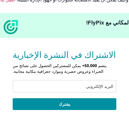
ي مع FlyPix!
الاشتراك في النشرة الإخبارية
ينضم
50,000+
يمكن للمشتركين الحصول على نصائح من
الخبراء وعروض حصرية وموارد جغرافية مكانية مجانية.
يشترك