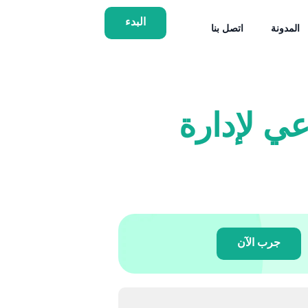
البدء
المدونة
اتصل بنا
 الاصطناعي لإدارة
جرب الآن