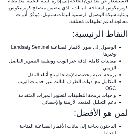
الاستشعار عن بُعد دون الحاجة إلى إدارة البنية التحتية. يُعدّ نظام
كوبرنيكوس لمساحة البيانات، الذي يتضمن متصفح كوبرنيكوس،
بمثابة شبكة الوصول الرسمية لبيانات سنتينل، مُوفّرًا أدوات
معالجة لدعم تطبيقات مُختلفة.
النقاط الرئيسية:
الوصول إلى صور الأقمار الصناعية Sentinel وLandsat
وغيرها
معاينات كاملة الدقة عبر الويب ووظيفة التصوير الفاصل
الزمني
برمجة نصية مخصصة لإنشاء المنتج أثناء التنقل
التكامل مع أدوات الطرف الثالث عبر خدمات الويب
OGC
واجهات برمجة التطبيقات لتطوير الميزات المتقدمة
دعم التحليل المتعدد الأزمنة والإحصائي
لمن هو الأفضل:
الباحثون بحاجة إلى بيانات الأقمار الصناعية المتاحة
للتحليل