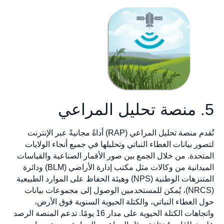
5. منصة تحليل المراعي
تُقدم منصة تحليل المراعي (RAP) أداةً مجانيةً عبر الإنترنت
لتصور بيانات الغطاء النباتي وتحليلها في جميع أنحاء الولايات
المتحدة. من خلال الجمع بين صور الأقمار الصناعية والقياسات
الميدانية من وكالات مثل مكتب إدارة الأراضي (BLM) ودائرة
المتنزهات الوطنية (NPS) وهيئة الحفاظ على الموارد الطبيعية
(NRCS)، يُمكن للمستخدمين الوصول إلى مجموعات بيانات
حول الغطاء النباتي، والكتلة الحيوية السنوية فوق الأرض،
واتجاهات الكتلة الحيوية على مدار 16 يومًا. تدعم المنصة الرصد