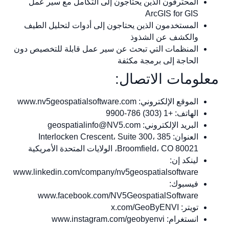
المحترفون الذين يحتاجون إلى التكامل مع سير عمل
ArcGIS for GIS
المستخدمون الذين يحتاجون إلى أدوات لتحليل الطيف
والكشف عن الشذوذ
المنظمات التي تبحث عن سير عمل قابلة للتخصيص دون
الحاجة إلى برمجة مكثفة
معلومات الاتصال:
الموقع الإلكتروني: www.nv5geospatialsoftware.com
الهاتف: +1 (303) 786-9900
البريد الإلكتروني:
geospatialinfo@NV5.com
العنوان: 385 Interlocken Crescent، Suite 300،
Broomfield، CO 80021، الولايات المتحدة الأمريكية
لينكد إن:
www.linkedin.com/company/nv5geospatialsoftware
فيسبوك:
www.facebook.com/NV5GeospatialSoftware
تويتر: x.com/GeoByENVI
انستغرام: www.instagram.com/geobyenvi