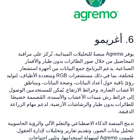
6. أغريمو
يوفر Agremo منصةً للتحليلات الميدانية، تُركز على مراقبة
المحاصيل من خلال صور الطائرات بدون طيار والأقمار
الصناعية. يدعم البرنامج جمع البيانات من أجهزة استشعار
مُختلفة، بما في ذلك مستشعرات RGB ومتعددة الأطياف، لتوليد
رؤىً ثاقبة حول أعداد النباتات، وصحة النباتات، ومناطق
الأعشاب الضارة، وخرائط الارتفاع. يُمكن للمستخدمين الوصول
إلى خرائط رش مبيدات الأعشاب والأسمدة، المُصممة خصيصًا
للطائرات بدون طيار والرشاشات الأرضية، لدعم مهام الزراعة
الدقيقة.
تدمج المنصة الذكاء الاصطناعي والتعلم الآلي والرؤية الحاسوبية
لتحليل بيانات الصور، وتقديم تقارير وتحليلات لإدارة الحقول.
صُممت Agremo لسهولة استخدامها، وتلبي احتياجات