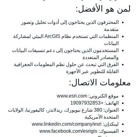
لمن هو الأفضل:
المحترفون الذين يحتاجون إلى أدوات تحليل وتصور
متقدمة
المنظمات التي تستخدم نظام ArcGIS البيئي لمشاركة
البيانات
المستخدمون الذين يحتاجون إلى دعم تنسيقات البيانات
والمصادر المتعددة
الفرق التي تبحث عن حلول نظم المعلومات الجغرافية
القابلة للتطوير عبر الأجهزة
معلومات الاتصال:
موقع الكتروني: www.esri.com
الهاتف: +19097932853
العنوان: 380 شارع نيويورك، ريدلاندز، كاليفورنيا، الولايات
المتحدة الأمريكية
لينكدإن: www.linkedin.com/company/esri
الفيسبوك: www.facebook.com/esrigis