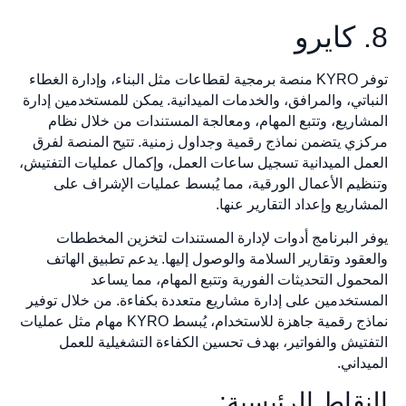
8. كايرو
توفر KYRO منصة برمجية لقطاعات مثل البناء، وإدارة الغطاء
النباتي، والمرافق، والخدمات الميدانية. يمكن للمستخدمين إدارة
المشاريع، وتتبع المهام، ومعالجة المستندات من خلال نظام
مركزي يتضمن نماذج رقمية وجداول زمنية. تتيح المنصة لفرق
العمل الميدانية تسجيل ساعات العمل، وإكمال عمليات التفتيش،
وتنظيم الأعمال الورقية، مما يُبسط عمليات الإشراف على
المشاريع وإعداد التقارير عنها.
يوفر البرنامج أدوات لإدارة المستندات لتخزين المخططات
والعقود وتقارير السلامة والوصول إليها. يدعم تطبيق الهاتف
المحمول التحديثات الفورية وتتبع المهام، مما يساعد
المستخدمين على إدارة مشاريع متعددة بكفاءة. من خلال توفير
نماذج رقمية جاهزة للاستخدام، يُبسط KYRO مهام مثل عمليات
التفتيش والفواتير، بهدف تحسين الكفاءة التشغيلية للعمل
الميداني.
النقاط الرئيسية: