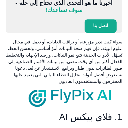
أخبرنا ما هو التحدي الذي تحتاج إلى حله -
سوف نساعدك!
اتصل بنا
سواء كنت تدير مزرعة، أو تراقب الغابات، أو تعمل في مجال
علوم البيئة، فإن فهم صحة النباتات أمرٌ أساسي. ولحسن الحظ،
تُسهّل الأدوات الحديثة تتبع نمو النباتات، ورصد الإجهاد، والتخطيط
الفعال أكثر من أي وقت مضى. من بيانات الأقمار الصناعية إلى
صور الطائرات بدون طيار وبرامج الاستشعار عن بُعد، دعونا
نستعرض أفضل أدوات تحليل الغطاء النباتي التي يعتمد عليها
المحترفون والمستخدمون العاديون.
1. فلاي بيكس AI