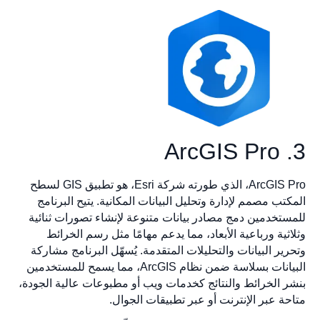
3. ArcGIS Pro
ArcGIS Pro، الذي طورته شركة Esri، هو تطبيق GIS لسطح
المكتب مصمم لإدارة وتحليل البيانات المكانية. يتيح البرنامج
للمستخدمين دمج مصادر بيانات متنوعة لإنشاء تصورات ثنائية
وثلاثية ورباعية الأبعاد، مما يدعم مهامًا مثل رسم الخرائط
وتحرير البيانات والتحليلات المتقدمة. يُسهّل البرنامج مشاركة
البيانات بسلاسة ضمن نظام ArcGIS، مما يسمح للمستخدمين
بنشر الخرائط والنتائج كخدمات ويب أو مطبوعات عالية الجودة،
متاحة عبر الإنترنت أو عبر تطبيقات الجوال.