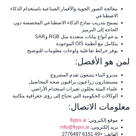
معالجة الصور الجوية والأقمار الصناعية باستخدام الذكاء
الاصطناعي
يسمح بتدريب نماذج الذكاء الاصطناعي المخصصة دون
الحاجة إلى الترميز
يدعم أنواع بيانات متعددة مثل RGB وSAR
يتكامل مع أنظمة GIS الموجودة
يوفر خرائط تفاعلية ولوحات معلومات للتوضيح
لمن هو الأفضل:
مديرو البناء يتتبعون تقدم المشروع
مستشارون زراعيون يراقبون صحة المحاصيل
علماء البيئة يحللون تغيرات استخدام الأراضي
الوكالات الحكومية التي تحتاج إلى رؤى جغرافية مكانية
معلومات الاتصال:
موقع إلكتروني:
flypix.ai
بريد إلكتروني:
info@flypix.ai
الهاتف: +49 6151 2776497