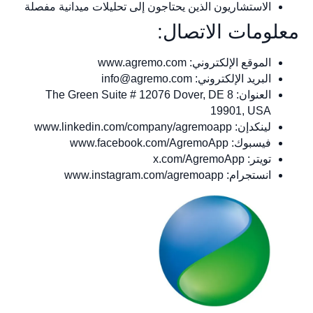
الاستشاريون الذين يحتاجون إلى تحليلات ميدانية مفصلة
معلومات الاتصال:
الموقع الإلكتروني: www.agremo.com
البريد الإلكتروني:
info@agremo.com
العنوان: 8 The Green Suite # 12076 Dover, DE
19901, USA
لينكدإن: www.linkedin.com/company/agremoapp
فيسبوك: www.facebook.com/AgremoApp
تويتر: x.com/AgremoApp
انستجرام: www.instagram.com/agremoapp