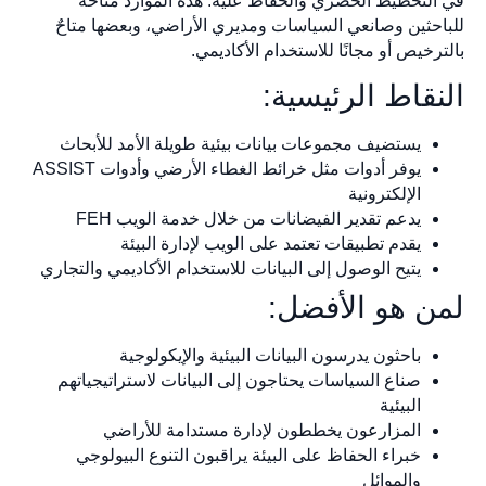
في التخطيط الحضري والحفاظ عليه. هذه الموارد متاحةٌ
للباحثين وصانعي السياسات ومديري الأراضي، وبعضها متاحٌ
بالترخيص أو مجانًا للاستخدام الأكاديمي.
النقاط الرئيسية:
يستضيف مجموعات بيانات بيئية طويلة الأمد للأبحاث
يوفر أدوات مثل خرائط الغطاء الأرضي وأدوات ASSIST
الإلكترونية
يدعم تقدير الفيضانات من خلال خدمة الويب FEH
يقدم تطبيقات تعتمد على الويب لإدارة البيئة
يتيح الوصول إلى البيانات للاستخدام الأكاديمي والتجاري
لمن هو الأفضل:
باحثون يدرسون البيانات البيئية والإيكولوجية
صناع السياسات يحتاجون إلى البيانات لاستراتيجياتهم
البيئية
المزارعون يخططون لإدارة مستدامة للأراضي
خبراء الحفاظ على البيئة يراقبون التنوع البيولوجي
والموائل