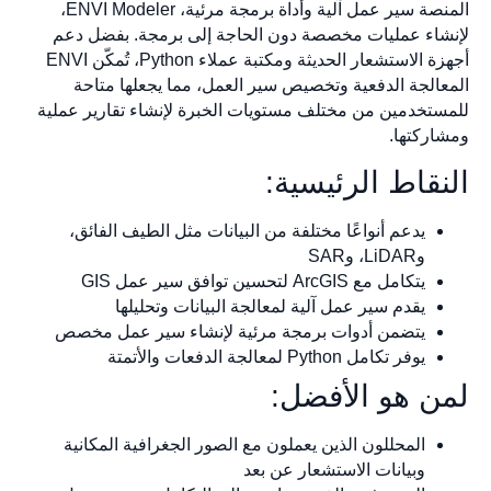
المنصة سير عمل آلية وأداة برمجة مرئية، ENVI Modeler،
لإنشاء عمليات مخصصة دون الحاجة إلى برمجة. بفضل دعم
أجهزة الاستشعار الحديثة ومكتبة عملاء Python، تُمكّن ENVI
المعالجة الدفعية وتخصيص سير العمل، مما يجعلها متاحة
للمستخدمين من مختلف مستويات الخبرة لإنشاء تقارير عملية
ومشاركتها.
النقاط الرئيسية:
يدعم أنواعًا مختلفة من البيانات مثل الطيف الفائق،
وLiDAR، وSAR
يتكامل مع ArcGIS لتحسين توافق سير عمل GIS
يقدم سير عمل آلية لمعالجة البيانات وتحليلها
يتضمن أدوات برمجة مرئية لإنشاء سير عمل مخصص
يوفر تكامل Python لمعالجة الدفعات والأتمتة
لمن هو الأفضل:
المحللون الذين يعملون مع الصور الجغرافية المكانية
وبيانات الاستشعار عن بعد