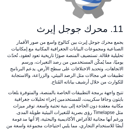
11. محرك جوجل إيرث
يجمع محرك جوجل إيرث بين كتالوج واسع من صور الأقمار
الصناعية ومجموعات البيانات الجغرافية المكانية مع إمكانيات
تحليلية فعّالة. تستضيف المنصة صورًا تاريخية تعود لعقود، تُحدّث
يوميًا، مما يُمكّن المستخدمين من رصد التغيرات، ورسم
الاتجاهات، وتحديد الاختلافات على سطح الأرض. يدعم البرنامج
تطبيقات في مجالات مثل الرصد البيئي، والزراعة، والاستجابة
للكوارث من خلال أرشيف بياناته المُتاح.
تتيح واجهة برمجة التطبيقات الخاصة بالمنصة، والمتوفرة بلغات
بايثون وجافا سكريبت، للمستخدمين إجراء تحليلات جغرافية
مكانية معقدة دون الحاجة إلى بنية تحتية واسعة. توفر ميزات
مثل Timelapse رؤى بصرية للتغيرات البيئية طويلة المدى.
ورغم أنها مجانية للأغراض الأكاديمية والبحثية، إلا أنها مدعومة
أيضًا للاستخدام التجاري، مما يلبي احتياجات مجموعة واسعة من