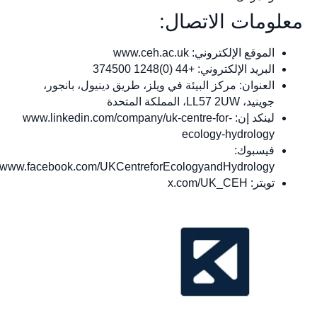
معلومات الاتصال:
الموقع الإلكتروني: www.ceh.ac.uk
البريد الإلكتروني: +44 (0)1248 374500
العنوان: مركز البيئة في ويلز، طريق دينيول، بانجور،
جوينيد، LL57 2UW، المملكة المتحدة
لينكد إن: www.linkedin.com/company/uk-centre-for-
ecology-hydrology
فيسبوك:
www.facebook.com/UKCentreforEcologyandHydrology
تويتر: x.com/UK_CEH