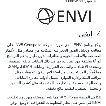
تويتر: x.com/Esri
4. إنفي
يركز برنامج ENVI، الذي طورته شركة NV5 Geospatial، على
معالجة وتحليل الصور الجغرافية المكانية من مصادر مثل الأقمار
الصناعية والأنظمة الجوية والطائرات بدون طيار. يدعم البرنامج
أنواعًا مختلفة من البيانات، بما في ذلك البيانات فائقة الطيفية،
ومتعددة الأطياف، والبيانات الحرارية، وبيانات LiDAR، وSAR،
مما يُمكّن المستخدمين من استخلاص رؤىً لتطبيقات مثل
مراقبة البيئة وإدارة الموارد. تشمل أدواته معايرة البيانات،
والمعالجة المسبقة، والتحليلات المتقدمة، مثل كشف الشذوذ
والتحليل الطيفي، لتقديم نتائج دقيقة.
تتكامل المنصة مع ArcGIS، مما يتيح للمستخدمين دمج تحليلات
ENVI في سير عمل نظم المعلومات الجغرافية الأوسع. توفر