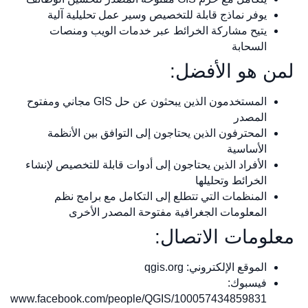
يوفر نماذج قابلة للتخصيص وسير عمل تحليلية آلية
يتيح مشاركة الخرائط عبر خدمات الويب ومنصات
السحابة
لمن هو الأفضل:
المستخدمون الذين يبحثون عن حل GIS مجاني ومفتوح
المصدر
المحترفون الذين يحتاجون إلى التوافق بين الأنظمة
الأساسية
الأفراد الذين يحتاجون إلى أدوات قابلة للتخصيص لإنشاء
الخرائط وتحليلها
المنظمات التي تتطلع إلى التكامل مع برامج نظم
المعلومات الجغرافية مفتوحة المصدر الأخرى
معلومات الاتصال:
الموقع الإلكتروني: qgis.org
فيسبوك:
www.facebook.com/people/QGIS/100057434859831