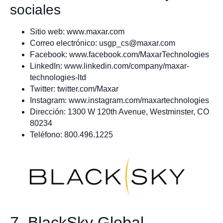
sociales
Sitio web: www.maxar.com
Correo electrónico:
usgp_cs@maxar.com
Facebook: www.facebook.com/MaxarTechnologies
LinkedIn: www.linkedin.com/company/maxar-
technologies-ltd
Twitter: twitter.com/Maxar
Instagram: www.instagram.com/maxartechnologies
Dirección: 1300 W 120th Avenue, Westminster, CO
80234
Teléfono: 800.496.1225
7. BlackSky Global