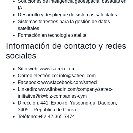
Soluciones de inteligencia geoespacial basadas en
IA
Desarrollo y despliegue de sistemas satelitales
Sistemas terrestres para la gestión de datos
satelitales
Formación en tecnología satelital
Información de contacto y redes
sociales
Sitio web: www.satreci.com
Correo electrónico:
info@satreci.com
Facebook: www.facebook.com/satreci
LinkedIn: www.linkedin.com/company/satrec-
initiative?trk=biz-companies-cym
Dirección: 441, Expo-ro, Yuseong-gu, Daejeon,
34051, República de Corea
Teléfono: +82-42-365-7474