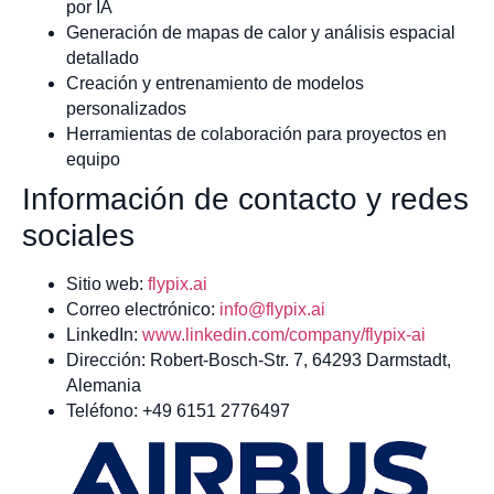
por IA
Generación de mapas de calor y análisis espacial
detallado
Creación y entrenamiento de modelos
personalizados
Herramientas de colaboración para proyectos en
equipo
Información de contacto y redes
sociales
Sitio web:
flypix.ai
Correo electrónico:
info@flypix.ai
LinkedIn:
www.linkedin.com/company/flypix-ai
Dirección: Robert-Bosch-Str. 7, 64293 Darmstadt,
Alemania
Teléfono: +49 6151 2776497