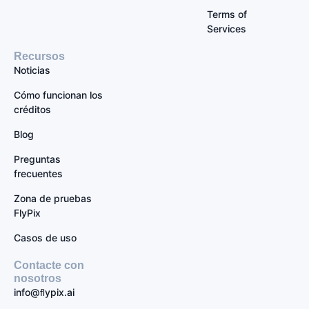
Terms of
Services
Recursos
Noticias
Cómo funcionan los
créditos
Blog
Preguntas
frecuentes
Zona de pruebas
FlyPix
Casos de uso
Contacte con
nosotros
info@ﬂypix.ai