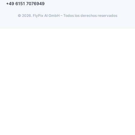
+49 6151 7076949
© 2026. FlyPix AI GmbH – Todos los derechos reservados