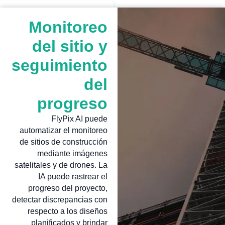
Monitoreo
del sitio y
seguimiento
del
progreso
FlyPix AI puede
automatizar el monitoreo
de sitios de construcción
mediante imágenes
satelitales y de drones. La
IA puede rastrear el
progreso del proyecto,
detectar discrepancias con
respecto a los diseños
planificados y brindar