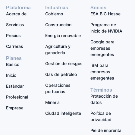
Plataforma
Industrias
Socios
Acerca de
Gobierno
ESA BIC Hesse
Servicios
Construcción
Programa de
inicio de NVIDIA
Precios
Energía renovable
Google para
Carreras
Agricultura y
empresas
ganadería
emergentes
Planes
Gestión de riesgos
Básico
IBM para
empresas
Gas de petróleo
Inicio
emergentes
Operaciones
Estándar
Términos
portuarias
Protección de
Profesional
Minería
datos
Empresa
Ciudad inteligente
Política de
privacidad
Pie de imprenta