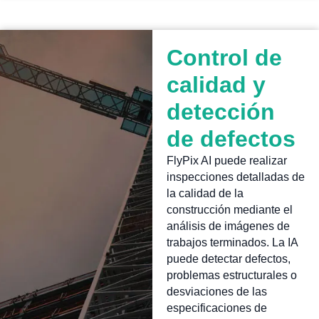
Control de
calidad y
detección
de defectos
FlyPix AI puede realizar
inspecciones detalladas de
la calidad de la
construcción mediante el
análisis de imágenes de
trabajos terminados. La IA
puede detectar defectos,
problemas estructurales o
desviaciones de las
especificaciones de