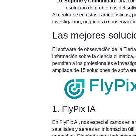
Soporte y Comunidad.
Una comu
resolución de problemas del soft
Al centrarse en estas características, 
investigación, negocios o conservació
Las mejores soluci
El software de observación de la Tierra
información sobre la ciencia climática,
permiten a los profesionales e investig
ampliada de 15 soluciones de software
1. FlyPix IA
En FlyPix AI, nos especializamos en an
satelitales y aéreas en información úti