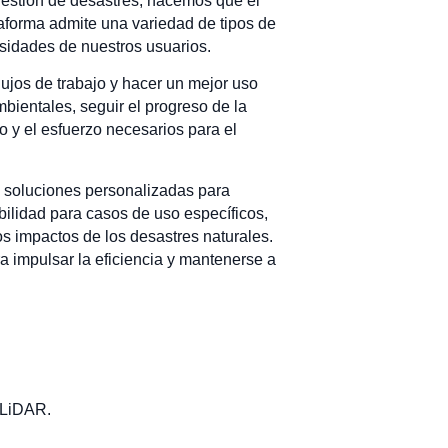
 gestión de desastres, hacemos que el
taforma admite una variedad de tipos de
esidades de nuestros usuarios.
ujos de trabajo y hacer un mejor uso
bientales, seguir el progreso de la
o y el esfuerzo necesarios para el
o soluciones personalizadas para
ibilidad para casos de uso específicos,
os impactos de los desastres naturales.
a impulsar la eficiencia y mantenerse a
y LiDAR.