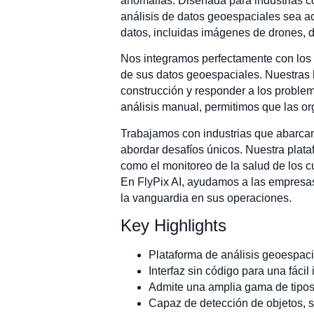
anomalías. Diseñada para industrias co
análisis de datos geoespaciales sea ac
datos, incluidas imágenes de drones, d
Nos integramos perfectamente con los s
de sus datos geoespaciales. Nuestras h
construcción y responder a los problem
análisis manual, permitimos que las or
Trabajamos con industrias que abarcan
abordar desafíos únicos. Nuestra plataf
como el monitoreo de la salud de los cu
En FlyPix AI, ayudamos a las empresas 
la vanguardia en sus operaciones.
Key Highlights
Plataforma de análisis geoespaci
Interfaz sin código para una fácil
Admite una amplia gama de tipos 
Capaz de detección de objetos, s