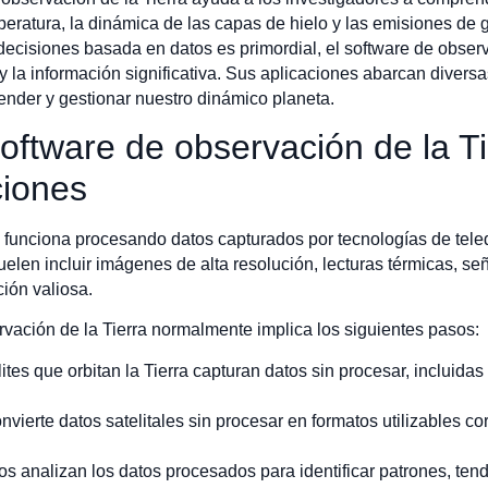
peratura, la dinámica de las capas de hielo y las emisiones de 
ecisiones basada en datos es primordial, el software de observ
 y la información significativa. Sus aplicaciones abarcan diversa
nder y gestionar nuestro dinámico planeta.
ftware de observación de la Ti
ciones
a funciona procesando datos capturados por tecnologías de tele
elen incluir imágenes de alta resolución, lecturas térmicas, se
ción valiosa.
ervación de la Tierra normalmente implica los siguientes pasos:
lites que orbitan la Tierra capturan datos sin procesar, incluid
onvierte datos satelitales sin procesar en formatos utilizables c
os analizan los datos procesados para identificar patrones, t