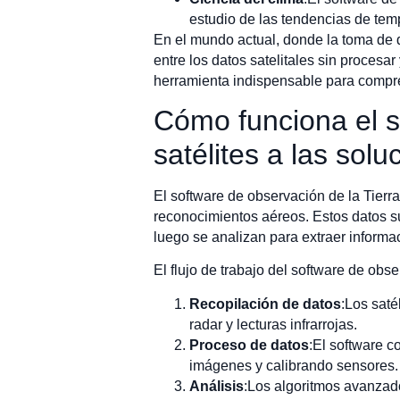
estudio de las tendencias de tem
En el mundo actual, donde la toma de d
entre los datos satelitales sin procesar
herramienta indispensable para compre
Cómo funciona el so
satélites a las solu
El software de observación de la Tierr
reconocimientos aéreos. Estos datos su
luego se analizan para extraer informa
El flujo de trabajo del software de obs
Recopilación de datos
:Los saté
radar y lecturas infrarrojas.
Proceso de datos
:El software c
imágenes y calibrando sensores.
Análisis
:Los algoritmos avanzad