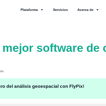
Plataforma
Servicios
Acerca de
 mejor software de
los
uro del análisis geoespacial con FlyPix!