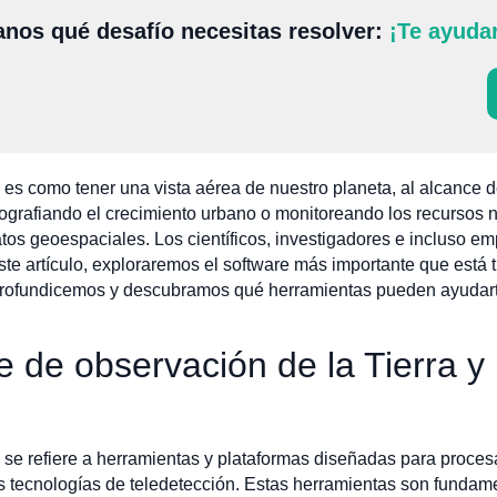
nos qué desafío necesitas resolver:
¡Te ayuda
a es como tener una vista aérea de nuestro planeta, al alcance 
tografiando el crecimiento urbano o monitoreando los recursos na
atos geoespaciales. Los científicos, investigadores e incluso e
ste artículo, exploraremos el software más importante que está
 ¡profundicemos y descubramos qué herramientas pueden ayudart
e de observación de la Tierra y
 se refiere a herramientas y plataformas diseñadas para procesar
as tecnologías de teledetección. Estas herramientas son fundame