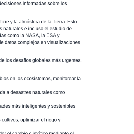
 decisiones informadas sobre los
cie y la atmósfera de la Tierra. Esto
s naturales e incluso el estudio de
encias como la NASA, la ESA y
de datos complejos en visualizaciones
de los desafíos globales más urgentes.
mbios en los ecosistemas, monitorear la
pida a desastres naturales como
dades más inteligentes y sostenibles
cultivos, optimizar el riego y
der el cambio climático mediante el