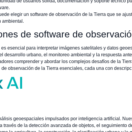
nidad de usuarios sólida, documentación y soporte técnico pued
ware.
puede elegir un software de observación de la Tierra que se ajus
n ambiental.
ones de software de observación
 es esencial para interpretar imágenes satelitales y datos geoe
 el desarrollo urbano, el monitoreo ambiental y la respuesta an
adores comprender y abordar los complejos desafíos de la Tierra
 de observación de la Tierra esenciales, cada una con descripc
álisis geoespaciales impulsados por inteligencia artificial. Nu
l a través de la detección avanzada de objetos, el seguimiento d