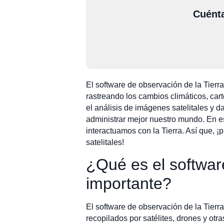
Cuénta
El software de observación de la Tierr
rastreando los cambios climáticos, car
el análisis de imágenes satelitales y d
administrar mejor nuestro mundo. En e
interactuamos con la Tierra. Así que,
satelitales!
¿Qué es el softwar
importante?
El software de observación de la Tierra
recopilados por satélites, drones y otr