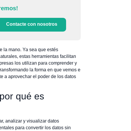
remos!
Contacte con nosotros
de la mano. Ya sea que estés
turales, estas herramientas facilitan
mpresas los utilizan para comprender y
 transformando la forma en que vemos e
e a aprovechar el poder de los datos
 por qué es
, analizar y visualizar datos
ntales para convertir los datos sin