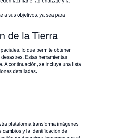
en facilitar el aprendizaje y la
te a sus objetivos, ya sea para
 de la Tierra
spaciales, lo que permite obtener
te desastres. Estas herramientas
. A continuación, se incluye una lista
iones detalladas.
estra plataforma transforma imágenes
e cambios y la identificación de