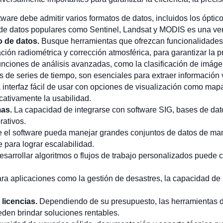
tware debe admitir varios formatos de datos, incluidos los óptico
de datos populares como Sentinel, Landsat y MODIS es una vent
 de datos.
Busque herramientas que ofrezcan funcionalidade
ción radiométrica y corrección atmosférica, para garantizar la p
unciones de análisis avanzadas, como la clasificación de imágen
s de series de tiempo, son esenciales para extraer información 
 interfaz fácil de usar con opciones de visualización como ma
icativamente la usabilidad.
mas.
La capacidad de integrarse con software SIG, bases de datos
rativos.
el software pueda manejar grandes conjuntos de datos de maner
para lograr escalabilidad.
esarrollar algoritmos o flujos de trabajo personalizados puede 
ra aplicaciones como la gestión de desastres, la capacidad de 
 licencias.
Dependiendo de su presupuesto, las herramientas de
eden brindar soluciones rentables.