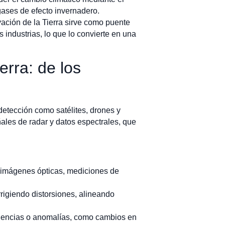
gases de efecto invernadero.
ación de la Tierra sirve como puente
s industrias, lo que lo convierte en una
erra: de los
detección como satélites, drones y
ñales de radar y datos espectrales, que
as imágenes ópticas, mediciones de
orrigiendo distorsiones, alineando
endencias o anomalías, como cambios en