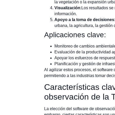
la vegetación o la expansión urb
Visualización
:Los resultados se 
información.
Apoyo a la toma de decisiones
urbana, la agricultura, la gestió
Aplicaciones clave:
Monitoreo de cambios ambientales
Evaluación de la productividad agr
Apoyar los esfuerzos de respuest
Planificación y gestión de infraes
Al agilizar estos procesos, el software
permitiendo a las industrias tomar dec
Características cl
observación de la T
La elección del software de observaci
embargo, ciertas características son uni