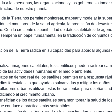
yuda a las personas, las organizaciones y los gobiernos a tomar
tructura de nuestro planeta.
de la Tierra nos permite monitorear, mapear y modelar la superfi
ión, el monitoreo de la salud agrícola, la predicción de desastre
mpo. Con la creciente disponibilidad de datos satelitales de ag
esempeña un papel fundamental en la traducción de conjuntos 
ción de la Tierra radica en su capacidad para abordar algunos 
nalizar imágenes satelitales, los científicos pueden rastrear ca
to de las actividades humanas en el medio ambiente.
atos en tiempo real de los satélites permiten una respuesta rá
os forestales, lo que ayuda a salvar vidas y mitigar los daños.
olladores urbanos utilizan estas herramientas para diseñar ciu
diciendo el crecimiento urbano.
nefician de los datos satelitales para monitorear la salud de los 
que conduce a prácticas más sostenibles.
 observación de la Tierra ayuda a los investigadores a compren