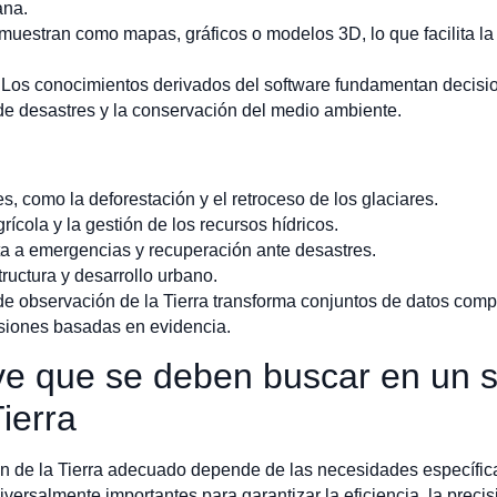
ana.
muestran como mapas, gráficos o modelos 3D, lo que facilita la 
:Los conocimientos derivados del software fundamentan decisi
n de desastres y la conservación del medio ambiente.
, como la deforestación y el retroceso de los glaciares.
ícola y la gestión de los recursos hídricos.
a a emergencias y recuperación ante desastres.
tructura y desarrollo urbano.
 de observación de la Tierra transforma conjuntos de datos compl
isiones basadas en evidencia.
ave que se deben buscar en un 
ierra
ón de la Tierra adecuado depende de las necesidades específica
versalmente importantes para garantizar la eficiencia, la precisi