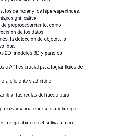
s, los de radar y los hiperespectrales.
aja significativa.
s de preprocesamiento, como
recisión de los datos.
es, la detección de objetos, la
valiosa.
pas 2D, modelos 3D y paneles
 o API es crucial para lograr flujos de
a eficiente y admitir el
cambiar las reglas del juego para
procesar y analizar datos en tiempo
 código abierto o el software con