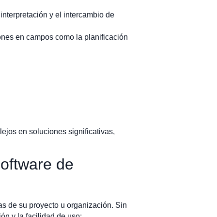
interpretación y el intercambio de
ones en campos como la planificación
ejos en soluciones significativas,
software de
s de su proyecto u organización. Sin
ón y la facilidad de uso: