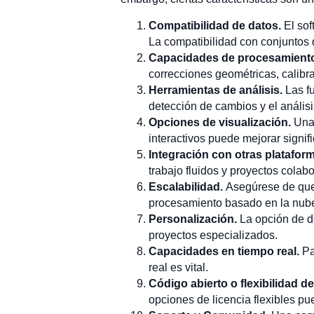
Compatibilidad de datos.
El sof
La compatibilidad con conjuntos 
Capacidades de procesamiento
correcciones geométricas, calibra
Herramientas de análisis.
Las f
detección de cambios y el análisi
Opciones de visualización.
Una
interactivos puede mejorar signif
Integración con otras platafor
trabajo fluidos y proyectos colabo
Escalabilidad.
Asegúrese de que 
procesamiento basado en la nube 
Personalización.
La opción de d
proyectos especializados.
Capacidades en tiempo real.
Pa
real es vital.
Código abierto o flexibilidad de
opciones de licencia flexibles pu