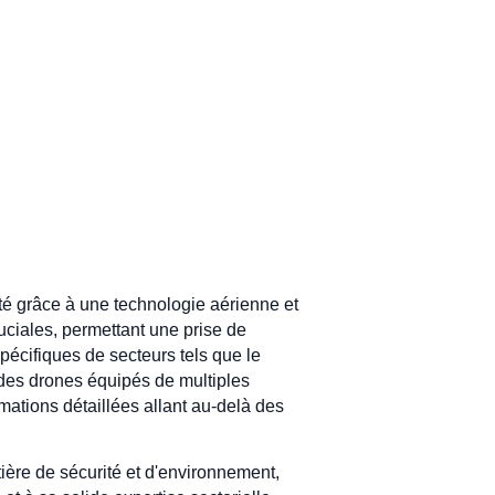
té grâce à une technologie aérienne et
ciales, permettant une prise de
pécifiques de secteurs tels que le
se des drones équipés de multiples
rmations détaillées allant au-delà des
ière de sécurité et d'environnement,