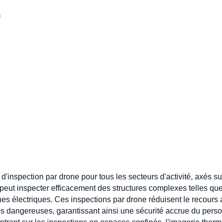
m
inspection par drone pour tous les secteurs d'activité, axés sur l
 peut inspecter efficacement des structures complexes telles que
ignes électriques. Ces inspections par drone réduisent le recou
 dangereuses, garantissant ainsi une sécurité accrue du person