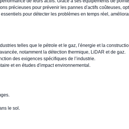
a performance de leurs actifs. Grâce à ses équipements de pointe 
ons précieuses pour prévenir les pannes d'actifs coûteuses, opti
ssentiels pour détecter les problèmes en temps réel, améliorant 
stries telles que le pétrole et le gaz, l'énergie et la constructio
 avancée, notamment la détection thermique, LiDAR et de gaz.
ction des exigences spécifiques de l’industrie.
taire et en études d'impact environnemental.
uges.
ns le sol.