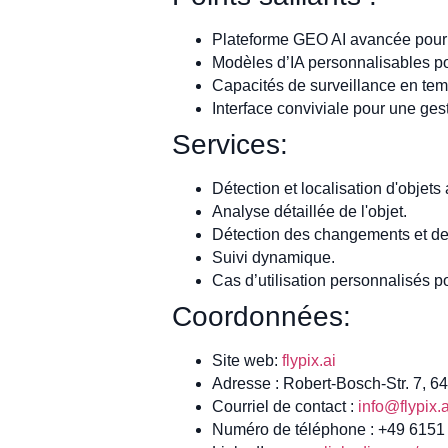
Plateforme GEO AI avancée pour u
Modèles d’IA personnalisables pou
Capacités de surveillance en temp
Interface conviviale pour une ges
Services:
Détection et localisation d'objets 
Analyse détaillée de l'objet.
Détection des changements et de
Suivi dynamique.
Cas d’utilisation personnalisés p
Coordonnées:
Site web:
flypix.ai
Adresse : Robert-Bosch-Str. 7, 
Courriel de contact :
info@flypix.a
Numéro de téléphone : +49 615