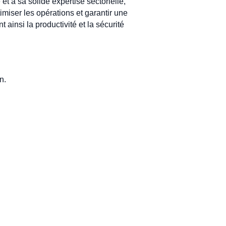
et à sa solide expertise sectorielle,
miser les opérations et garantir une
ainsi la productivité et la sécurité
n.