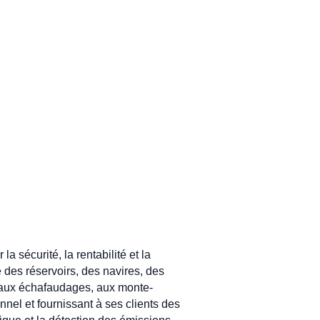
a sécurité, la rentabilité et la
 des réservoirs, des navires, des
rs aux échafaudages, aux monte-
nel et fournissant à ses clients des