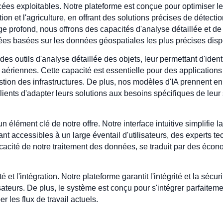
es exploitables. Notre plateforme est conçue pour optimiser le
on et l'agriculture, en offrant des solutions précises de détectio
e profond, nous offrons des capacités d'analyse détaillée et de
rées basées sur les données géospatiales les plus précises disp
 des outils d'analyse détaillée des objets, leur permettant d'iden
 aériennes. Cette capacité est essentielle pour des applications 
stion des infrastructures. De plus, nos modèles d'IA prennent e
ients d'adapter leurs solutions aux besoins spécifiques de leur se
n élément clé de notre offre. Notre interface intuitive simplifie la
nt accessibles à un large éventail d'utilisateurs, des experts t
fficacité de notre traitement des données, se traduit par des éco
é et l'intégration. Notre plateforme garantit l'intégrité et la séc
ilisateurs. De plus, le système est conçu pour s'intégrer parfaite
r les flux de travail actuels.