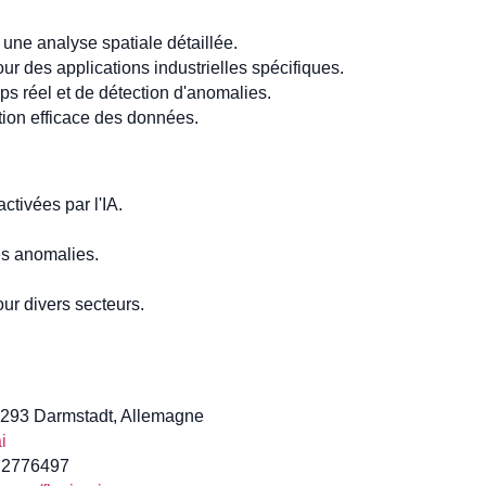
ne analyse spatiale détaillée.
r des applications industrielles spécifiques.
s réel et de détection d'anomalies.
tion efficace des données.
activées par l'IA.
s anomalies.
our divers secteurs.
64293 Darmstadt, Allemagne
i
1 2776497