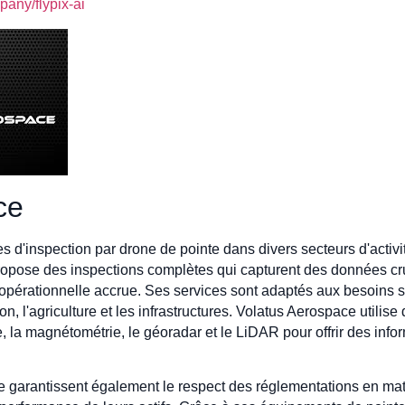
any/flypix-ai
ce
 d'inspection par drone de pointe dans divers secteurs d'activi
ropose des inspections complètes qui capturent des données cru
é opérationnelle accrue. Ses services sont adaptés aux besoins s
tion, l'agriculture et les infrastructures. Volatus Aerospace utili
e, la magnétométrie, le géoradar et le LiDAR pour offrir des info
ise garantissent également le respect des réglementations en mat