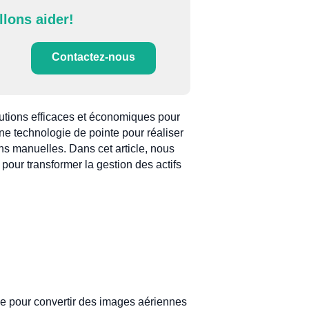
llons aider!
Contactez-nous
lutions efficaces et économiques pour
 une technologie de pointe pour réaliser
ons manuelles. Dans cet article, nous
pour transformer la gestion des actifs
ée pour convertir des images aériennes