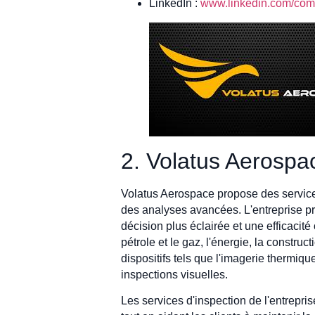
LinkedIn :
www.linkedin.com/comp
2. Volatus Aerospa
Volatus Aerospace propose des services
des analyses avancées. L'entreprise p
décision plus éclairée et une efficacit
pétrole et le gaz, l'énergie, la construc
dispositifs tels que l'imagerie thermiqu
inspections visuelles.
Les services d'inspection de l'entrepr