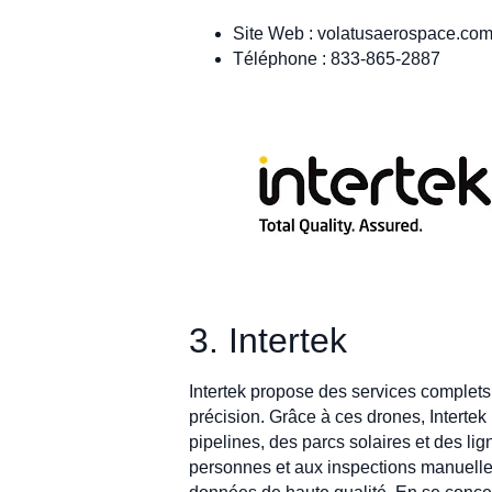
Site Web : volatusaerospace.co
Téléphone : 833-865-2887
3. Intertek
Intertek propose des services complets d'
précision. Grâce à ces drones, Intertek
pipelines, des parcs solaires et des l
personnes et aux inspections manuelles