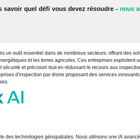
s savoir quel défi vous devez résoudre -
nous a
s un outil essentiel dans de nombreux secteurs, offrant des so
s énergétiques et les terres agricoles. Ces entreprises exploitent
t sécurité et précision tout en réduisant le recours aux inspecti
prises d'inspection par drone proposant des services innovants 
ses.
te des technologies géospatiales. Nous utilisons une IA avanc