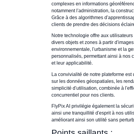
complexes en informations géoréférencé
notamment l'administration, la constructi
Grâce à des algorithmes d'apprentissag
clients de prendre des décisions éclai
Notre technologie offre aux utilisateurs
divers objets et zones à partir d'images
environnementale, l'urbanisme et la ge
personnalisés, permettant ainsi à nos cl
et leur applicabilité.
La convivialité de notre plateforme est u
sur les données géospatiales, les renda
simplicité d'utilisation, combinée à l'e
concurrentiel pour nos clients.
FlyPix AI privilégie également la sécurit
ainsi une tranquillité d'esprit à nos ut
améliorant ainsi son utilité sans perturbe
Points saillants :