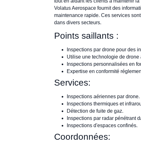
tout en aidant les clients à maintenir l
Volatus Aerospace fournit des informati
maintenance rapide. Ces services sont e
dans divers secteurs.
Points saillants :
Inspections par drone pour des indu
Utilise une technologie de drone
Inspections personnalisées en fon
Expertise en conformité réglemen
Services:
Inspections aériennes par drone.
Inspections thermiques et infraro
Détection de fuite de gaz.
Inspections par radar pénétrant da
Inspections d'espaces confinés.
Coordonnées: