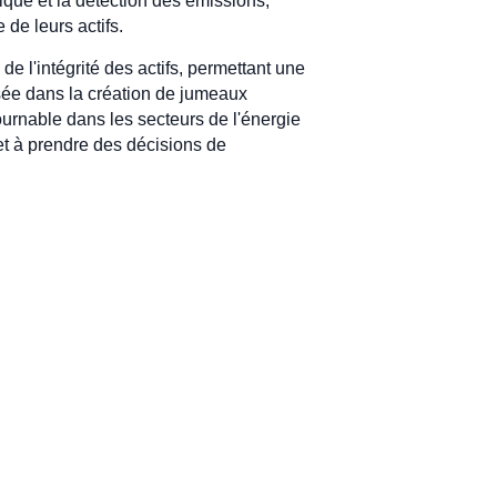
ique et la détection des émissions,
 de leurs actifs.
e l'intégrité des actifs, permettant une
isée dans la création de jumeaux
ournable dans les secteurs de l'énergie
t et à prendre des décisions de