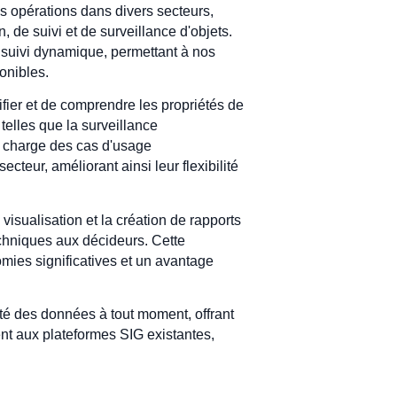
s opérations dans divers secteurs,
n, de suivi et de surveillance d'objets.
 suivi dynamique, permettant à nos
onibles.
tifier et de comprendre les propriétés de
telles que la surveillance
n charge des cas d'usage
cteur, améliorant ainsi leur flexibilité
 visualisation et la création de rapports
echniques aux décideurs. Cette
nomies significatives et un avantage
urité des données à tout moment, offrant
ment aux plateformes SIG existantes,