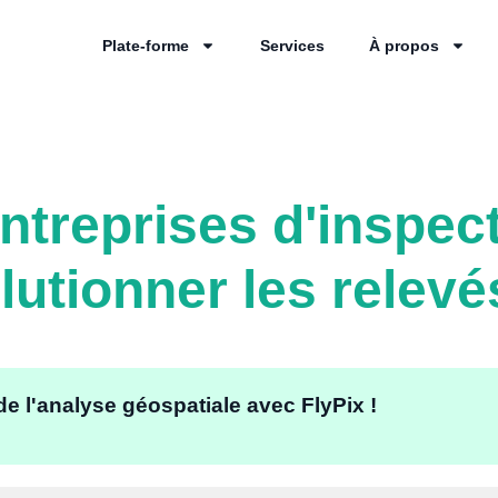
Plate-forme
Services
À propos
ntreprises d'inspec
lutionner les relevé
de l'analyse géospatiale avec FlyPix !