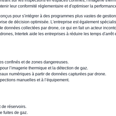
trant sur les inspections en espaces confinés, l'imagerie therm
tenir leur conformité réglementaire et d'optimiser la performance
conçus pour s'intégrer à des programmes plus vastes de gestion d
rise de décision optimisée. L'entreprise est également spécial
e données collectées par drone, ce qui en fait un acteur incont
de drones, Intertek aide les entreprises à réduire les temps d'arrê
es confinés et de zones dangereuses.
pour l’imagerie thermique et la détection de gaz.
aux numériques à partir de données capturées par drone.
spections manuelles et à l’équipement.
 de réservoirs.
e fuites de gaz.