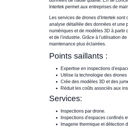
données de haute qualité. En se concen
Intertek permet aux entreprises de main
Les services de drones d'Intertek sont 
analyse détaillée des données et une p
numériques et de modèles 3D à partir d
et de l'industrie. Grâce à l'utilisation 
maintenance plus éclairées.
Points saillants :
Expertise en inspections d'espac
Utilise la technologie des drones 
Crée des modèles 3D et des jume
Réduit les coûts associés aux in
Services:
Inspections par drone.
Inspections d'espaces confinés et
Imagerie thermique et détection d