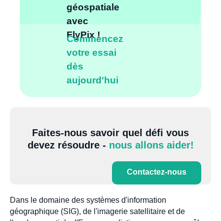
géospatiale
avec
FlyPix !
Commencez
votre essai
dès
aujourd'hui
Faites-nous savoir quel défi vous
devez résoudre -
nous allons aider!
Contactez-nous
Dans le domaine des systèmes d'information
géographique (SIG), de l'imagerie satellitaire et de