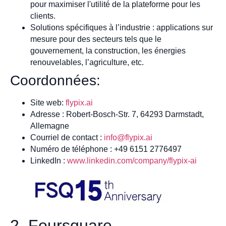
pour maximiser l'utilité de la plateforme pour les
clients.
Solutions spécifiques à l’industrie : applications sur
mesure pour des secteurs tels que le
gouvernement, la construction, les énergies
renouvelables, l’agriculture, etc.
Coordonnées:
Site web:
flypix.ai
Adresse : Robert-Bosch-Str. 7, 64293 Darmstadt,
Allemagne
Courriel de contact :
info@flypix.ai
Numéro de téléphone : +49 6151 2776497
LinkedIn :
www.linkedin.com/company/flypix-ai
2. Foursquare