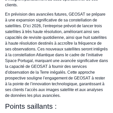
clients.
En prévision des avancées futures, GEOSAT se prépare
à une expansion significative de sa constellation de
satellites. D'ici 2026, l'entreprise prévoit de lancer trois
satellites à très haute résolution, améliorant ainsi ses
capacités de revisite quotidienne, ainsi que huit satellites
à haute résolution destinés à accroître la fréquence de
ses observations. Ces nouveaux satellites seront intégrés
à la constellation Atlantique dans le cadre de l'initiative
Space Portugal, marquant une avancée significative dans
la capacité de GEOSAT à fournir des services
d'observation de la Terre inégalés. Cette approche
prospective souligne l'engagement de GEOSAT à rester
à la pointe de l'innovation technologique, garantissant à
ses clients l'accès aux images satellite et aux analyses
de données les plus avancées.
Points saillants :