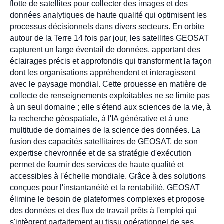
flotte de satellites pour collecter des images et des
données analytiques de haute qualité qui optimisent les
processus décisionnels dans divers secteurs. En orbite
autour de la Terre 14 fois par jour, les satellites GEOSAT
capturent un large éventail de données, apportant des
éclairages précis et approfondis qui transforment la façon
dont les organisations appréhendent et interagissent
avec le paysage mondial. Cette prouesse en matière de
collecte de renseignements exploitables ne se limite pas
à un seul domaine ; elle s'étend aux sciences de la vie, à
la recherche géospatiale, à l'IA générative et à une
multitude de domaines de la science des données. La
fusion des capacités satellitaires de GEOSAT, de son
expertise chevronnée et de sa stratégie d'exécution
permet de fournir des services de haute qualité et
accessibles à l'échelle mondiale. Grâce à des solutions
conçues pour l'instantanéité et la rentabilité, GEOSAT
élimine le besoin de plateformes complexes et propose
des données et des flux de travail prêts à l'emploi qui
s'intègrent parfaitement au tissu opérationnel de ses