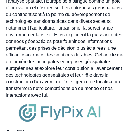
l'analyse spatiale, l'Europe se distingue comme un pôle
d'innovation et d'expertise. Les entreprises géospatiales
du continent sont à la pointe du développement de
technologies transformatrices dans divers secteurs,
notamment l'agriculture, l'urbanisme, la surveillance
environnementale, etc. Elles exploitent la puissance des
données géospatiales pour fournir des informations
permettant des prises de décision plus éclairées, une
efficacité accrue et des solutions durables. Cet article met
en lumière les principales entreprises géospatiales
européennes et explore leur contribution à l'avancement
des technologies géospatiales et leur rôle dans la
construction d'un avenir où l'intelligence de localisation
transformera notre compréhension du monde et nos
interactions avec lui.