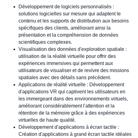
Développement de logiciels personnalisés :
solutions logicielles sur mesure qui adaptent le
contenu et les supports de distribution aux besoins
spécifiques des clients, améliorant ainsi la
présentation et la compréhension de données
scientifiques complexes.
Visualisation des données d'exploration spatiale :
utilisation de la réalité virtuelle pour offrir des
expériences immersives qui permettent aux
utilisateurs de visualiser et de revivre des missions
spatiales avec des détails sans précédent.
Applications de réalité virtuelle : Développement
d'applications VR qui captivent les utilisateurs en
les immergeant dans des environnements virtuels,
améliorant considérablement l'attention et la
rétention de la mémoire grâce à des expériences
virtuelles de haute qualité.
Développement d'applications à écran tactile :
Création d'applications à grand écran tactile idéales