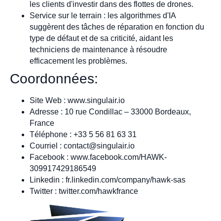
les clients d'investir dans des flottes de drones.
Service sur le terrain : les algorithmes d'IA
suggèrent des tâches de réparation en fonction du
type de défaut et de sa criticité, aidant les
techniciens de maintenance à résoudre
efficacement les problèmes.
Coordonnées:
Site Web : www.singulair.io
Adresse : 10 rue Condillac – 33000 Bordeaux,
France
Téléphone : +33 5 56 81 63 31
Courriel :
contact@singulair.io
Facebook : www.facebook.com/HAWK-
309917429186549
Linkedin : fr.linkedin.com/company/hawk-sas
Twitter : twitter.com/hawkfrance