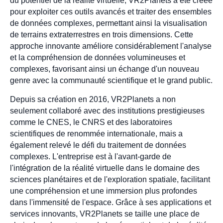
du potentiel de la réalité virtuelle, VR2Planets a été créée
pour exploiter ces outils avancés et traiter des ensembles
de données complexes, permettant ainsi la visualisation
de terrains extraterrestres en trois dimensions. Cette
approche innovante améliore considérablement l'analyse
et la compréhension de données volumineuses et
complexes, favorisant ainsi un échange d'un nouveau
genre avec la communauté scientifique et le grand public.
Depuis sa création en 2016, VR2Planets a non
seulement collaboré avec des institutions prestigieuses
comme le CNES, le CNRS et des laboratoires
scientifiques de renommée internationale, mais a
également relevé le défi du traitement de données
complexes. L'entreprise est à l'avant-garde de
l'intégration de la réalité virtuelle dans le domaine des
sciences planétaires et de l'exploration spatiale, facilitant
une compréhension et une immersion plus profondes
dans l'immensité de l'espace. Grâce à ses applications et
services innovants, VR2Planets se taille une place de