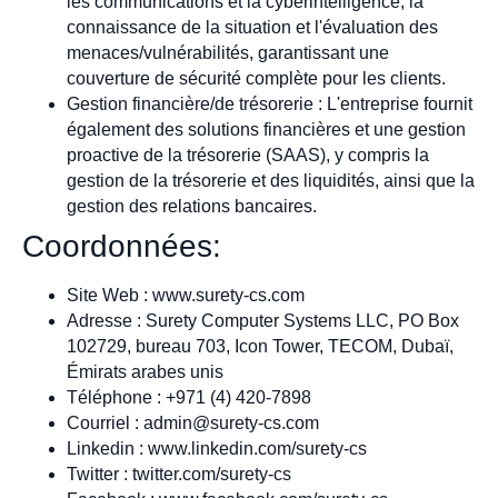
les communications et la cyberintelligence, la
connaissance de la situation et l'évaluation des
menaces/vulnérabilités, garantissant une
couverture de sécurité complète pour les clients.
Gestion financière/de trésorerie : L'entreprise fournit
également des solutions financières et une gestion
proactive de la trésorerie (SAAS), y compris la
gestion de la trésorerie et des liquidités, ainsi que la
gestion des relations bancaires.
Coordonnées:
Site Web : www.surety-cs.com
Adresse : Surety Computer Systems LLC, PO Box
102729, bureau 703, Icon Tower, TECOM, Dubaï,
Émirats arabes unis
Téléphone : +971 (4) 420-7898
Courriel :
admin@surety-cs.com
Linkedin : www.linkedin.com/surety-cs
Twitter : twitter.com/surety-cs