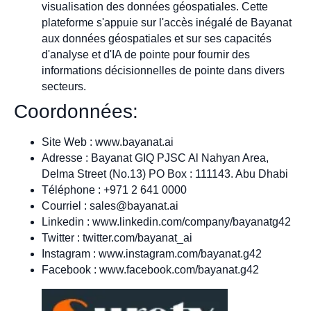
visualisation des données géospatiales. Cette
plateforme s'appuie sur l'accès inégalé de Bayanat
aux données géospatiales et sur ses capacités
d'analyse et d'IA de pointe pour fournir des
informations décisionnelles de pointe dans divers
secteurs.
Coordonnées:
Site Web : www.bayanat.ai
Adresse : Bayanat GIQ PJSC Al Nahyan Area,
Delma Street (No.13) PO Box : 111143. Abu Dhabi
Téléphone : +971 2 641 0000
Courriel :
sales@bayanat.ai
Linkedin : www.linkedin.com/company/bayanatg42
Twitter : twitter.com/bayanat_ai
Instagram : www.instagram.com/bayanat.g42
Facebook : www.facebook.com/bayanat.g42