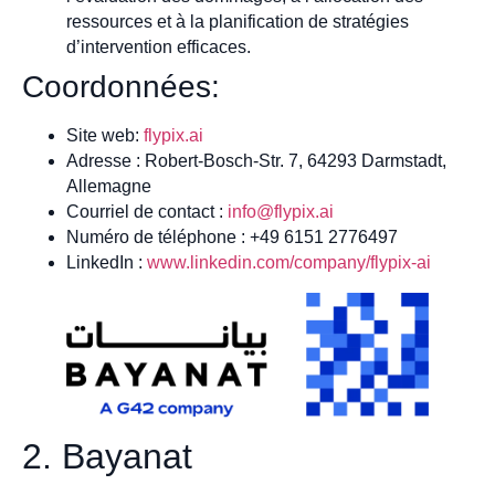
ressources et à la planification de stratégies
d’intervention efficaces.
Coordonnées:
Site web:
flypix.ai
Adresse : Robert-Bosch-Str. 7, 64293 Darmstadt,
Allemagne
Courriel de contact :
info@flypix.ai
Numéro de téléphone : +49 6151 2776497
LinkedIn :
www.linkedin.com/company/flypix-ai
2. Bayanat