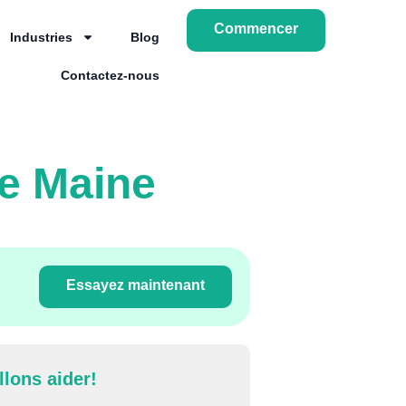
Commencer
Industries
Blog
Contactez-nous
le Maine
Essayez maintenant
llons aider!