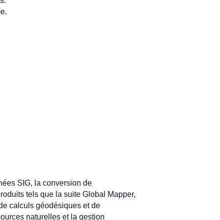
s.
me.
nnées SIG, la conversion de
oduits tels que la suite Global Mapper,
l de calculs géodésiques et de
ources naturelles et la gestion