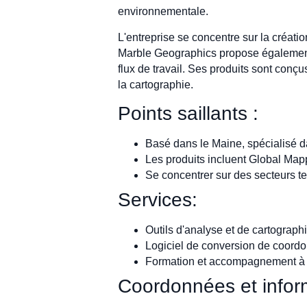
environnementale.
L'entreprise se concentre sur la créati
Marble Geographics propose également d
flux de travail. Ses produits sont conç
la cartographie.
Points saillants :
Basé dans le Maine, spécialisé d
Les produits incluent Global Map
Se concentrer sur des secteurs tel
Services:
Outils d'analyse et de cartograp
Logiciel de conversion de coordo
Formation et accompagnement à l'
Coordonnées et inform