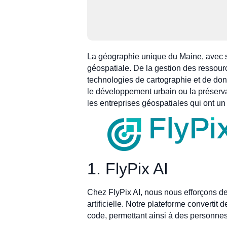
La géographie unique du Maine, avec se
géospatiale. De la gestion des ressourc
technologies de cartographie et de don
le développement urbain ou la préservat
les entreprises géospatiales qui ont un
1. FlyPix AI
Chez FlyPix AI, nous nous efforçons de 
artificielle. Notre plateforme converti
code, permettant ainsi à des personnes