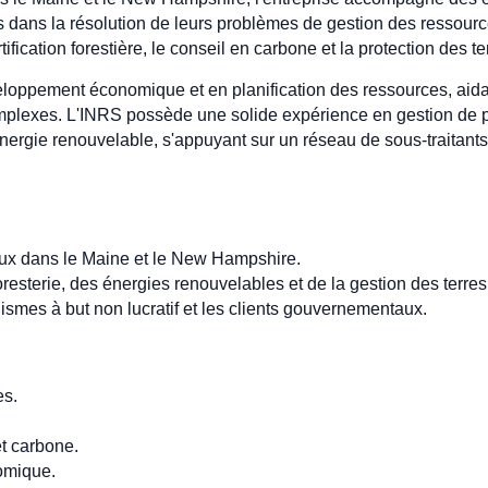
es dans la résolution de leurs problèmes de gestion des ressour
ification forestière, le conseil en carbone et la protection des te
veloppement économique et en planification des ressources, aida
lexes. L'INRS possède une solide expérience en gestion de pro
'énergie renouvelable, s'appuyant sur un réseau de sous-traitan
ux dans le Maine et le New Hampshire.
resterie, des énergies renouvelables et de la gestion des terres
nismes à but non lucratif et les clients gouvernementaux.
es.
et carbone.
omique.