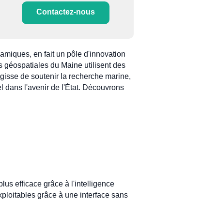
Contactez-nous
amiques, en fait un pôle d'innovation
es géospatiales du Maine utilisent des
gisse de soutenir la recherche marine,
l dans l'avenir de l'État. Découvrons
us efficace grâce à l'intelligence
xploitables grâce à une interface sans