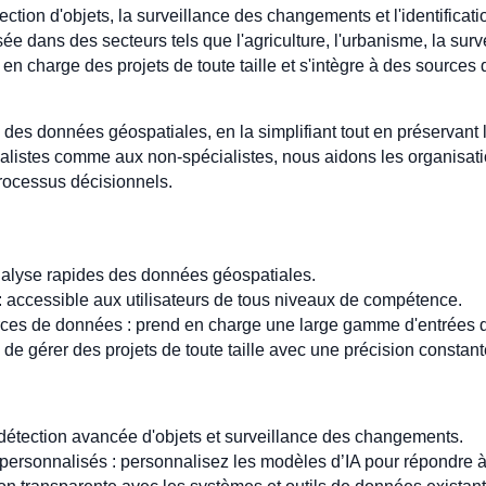
ection d'objets, la surveillance des changements et l'identificat
sée dans des secteurs tels que l'agriculture, l'urbanisme, la sur
 en charge des projets de toute taille et s'intègre à des sources
e des données géospatiales, en la simplifiant tout en préservant l
alistes comme aux non-spécialistes, nous aidons les organisatio
rocessus décisionnels.
 analyse rapides des données géospatiales.
: accessible aux utilisateurs de tous niveaux de compétence.
urces de données : prend en charge une large gamme d'entrées 
 de gérer des projets de toute taille avec une précision constant
détection avancée d'objets et surveillance des changements.
ersonnalisés : personnalisez les modèles d’IA pour répondre à