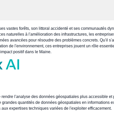
s vastes forêts, son littoral accidenté et ses communautés dyn
es naturelles à l'amélioration des infrastructures, les entrepris
nées avancées pour résoudre des problèmes concrets. Qu'il s'a
ion de l'environnement, ces entreprises jouent un rôle essentie
 impact positif dans le Maine.
rendre l'analyse des données géospatiales plus accessible et pl
t de grandes quantités de données géospatiales en informations e
 aux expertises techniques variées de l'exploiter efficacement.