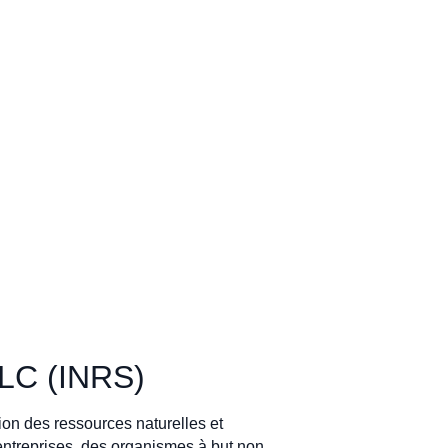
LLC (INRS)
ion des ressources naturelles et
ntreprises, des organismes à but non