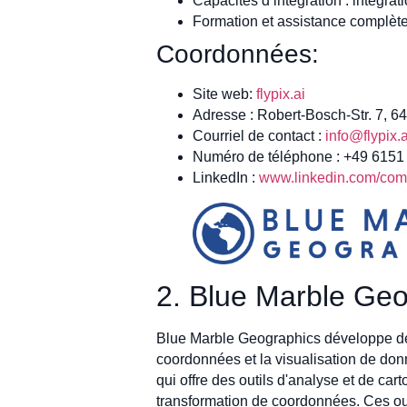
Capacités d’intégration : intégra
Formation et assistance complètes 
Coordonnées:
Site web:
flypix.ai
Adresse : Robert-Bosch-Str. 7, 
Courriel de contact :
info@flypix.a
Numéro de téléphone : +49 615
LinkedIn :
www.linkedin.com/comp
2. Blue Marble Ge
Blue Marble Geographics développe des 
coordonnées et la visualisation de don
qui offre des outils d'analyse et de ca
transformation de coordonnées. Ces outil