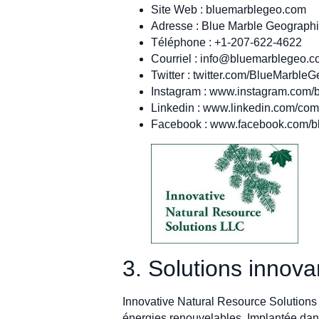
Site Web : bluemarblegeo.com
Adresse : Blue Marble Geograph
Téléphone : +1-207-622-4622
Courriel :
info@bluemarblegeo.c
Twitter : twitter.com/BlueMarbleG
Instagram : www.instagram.com/
Linkedin : www.linkedin.com/co
Facebook : www.facebook.com/b
3. Solutions innov
Innovative Natural Resource Solutions 
énergies renouvelables. Implantée dan