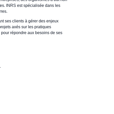
ces. INRS est spécialisée dans les
rres.
nt ses clients à gérer des enjeux
jets axés sur les pratiques
ts pour répondre aux besoins de ses
.