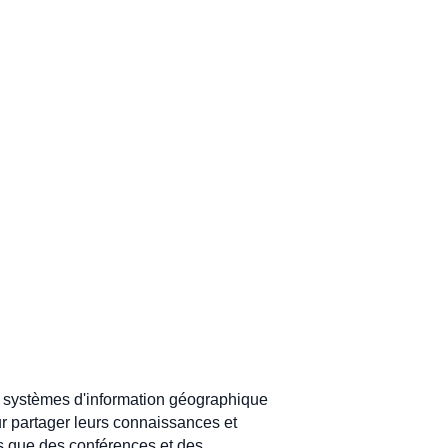
es systèmes d'information géographique
r partager leurs connaissances et
s que des conférences et des