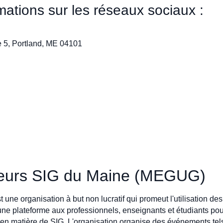
ations sur les réseaux sociaux :
te 5, Portland, ME 04101
ateurs SIG du Maine (MEGUG)
e organisation à but non lucratif qui promeut l'utilisation d
ne plateforme aux professionnels, enseignants et étudiants pou
en matière de SIG. L'organisation organise des événements tel