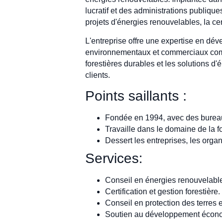
lucratif et des administrations publiqu
projets d'énergies renouvelables, la cert
L'entreprise offre une expertise en dé
environnementaux et commerciaux comp
forestières durables et les solutions d
clients.
Points saillants :
Fondée en 1994, avec des burea
Travaille dans le domaine de la fo
Dessert les entreprises, les orga
Services:
Conseil en énergies renouvelabl
Certification et gestion forestière.
Conseil en protection des terres 
Soutien au développement écon