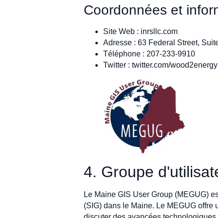
Coordonnées et inform
Site Web : inrsllc.com
Adresse : 63 Federal Street, Sui
Téléphone : 207-233-9910
Twitter : twitter.com/wood2energy
4. Groupe d'utilis
Le Maine GIS User Group (MEGUG) est un
(SIG) dans le Maine. Le MEGUG offre u
discuter des avancées technologiques 