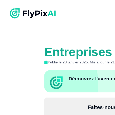
Entreprises
Publié le 20 janvier 2025. Mis à jour le 21
Découvrez l'avenir 
Faites-nou