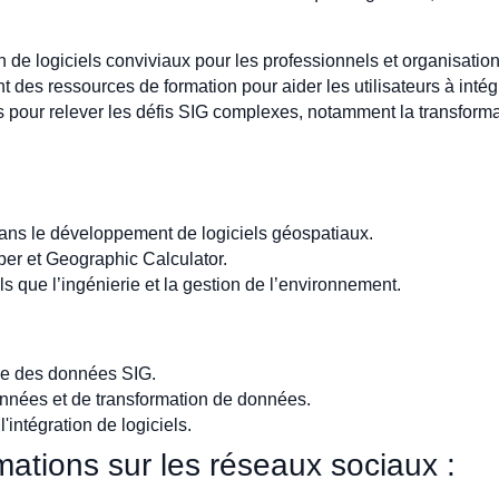
on de logiciels conviviaux pour les professionnels et organisati
es ressources de formation pour aider les utilisateurs à intégre
us pour relever les défis SIG complexes, notamment la transforma
ans le développement de logiciels géospatiaux.
per et Geographic Calculator.
s que l’ingénierie et la gestion de l’environnement.
hie des données SIG.
nnées et de transformation de données.
intégration de logiciels.
ations sur les réseaux sociaux :