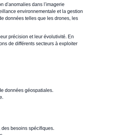
ion d'anomalies dans l'imagerie
veillance environnementale et la gestion
 de données telles que les drones, les
eur précision et leur évolutivité. En
ns de différents secteurs à exploiter
de données géospatiales.
e.
 des besoins spécifiques.