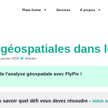
Plate-forme
Services
À propos
 géospatiales dans 
 janvier 2025.
Articles
de l'analyse géospatiale avec FlyPix !
s savoir quel défi vous devez résoudre -
nous a