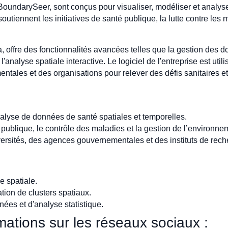
BoundarySeer, sont conçus pour visualiser, modéliser et analys
tiennent les initiatives de santé publique, la lutte contre les m
 offre des fonctionnalités avancées telles que la gestion des
'analyse spatiale interactive. Le logiciel de l'entreprise est uti
entales et des organisations pour relever des défis sanitaires
nalyse de données de santé spatiales et temporelles.
 publique, le contrôle des maladies et la gestion de l’environne
ersités, des agences gouvernementales et des instituts de rech
e spatiale.
tion de clusters spatiaux.
nées et d'analyse statistique.
ations sur les réseaux sociaux :