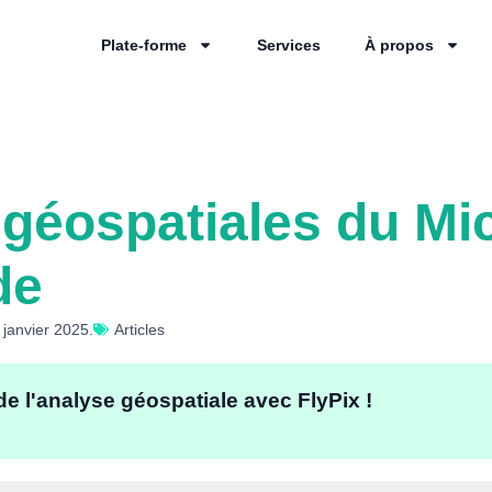
Plate-forme
Services
À propos
 géospatiales du Mi
de
 janvier 2025.
Articles
de l'analyse géospatiale avec FlyPix !