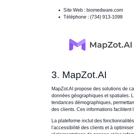
Site Web : biomedware.com
Téléphone : (734) 913-1098
3. MapZot.AI
MapZot.AI propose des solutions de car
données géographiques et spatiales. L
tendances démographiques, permettant 
des clients. Ces informations facilitent
La plateforme inclut des fonctionnalités
l'accessibilité des clients et à optim