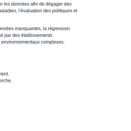
er les données afin de dégager des
aladies, l'évaluation des politiques et
 données manquantes, la régression
lisé par des établissements
 et environnementaux complexes.
ment.
erche.