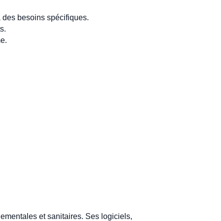
 des besoins spécifiques.
s.
me.
mentales et sanitaires. Ses logiciels,