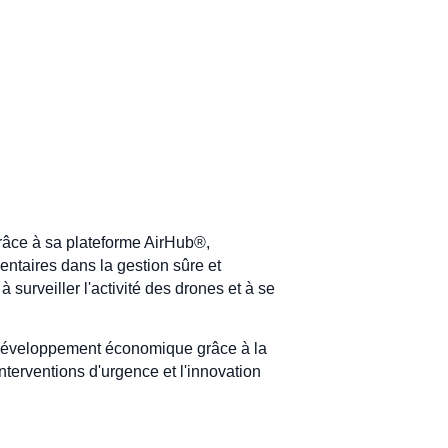
Grâce à sa plateforme AirHub®,
mentaires dans la gestion sûre et
surveiller l'activité des drones et à se
e développement économique grâce à la
interventions d'urgence et l'innovation