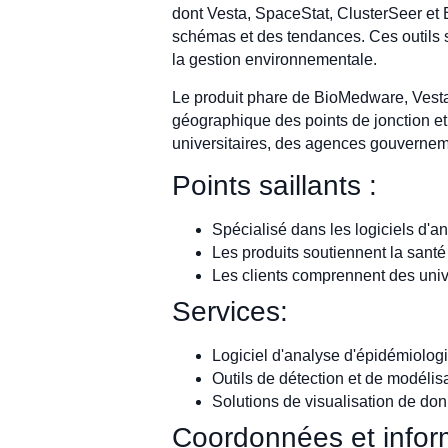
dont Vesta, SpaceStat, ClusterSeer et 
schémas et des tendances. Ces outils sou
la gestion environnementale.
Le produit phare de BioMedware, Vesta,
géographique des points de jonction et l
universitaires, des agences gouvernem
Points saillants :
Spécialisé dans les logiciels d'a
Les produits soutiennent la santé
Les clients comprennent des univ
Services:
Logiciel d'analyse d'épidémiologi
Outils de détection et de modélisa
Solutions de visualisation de don
Coordonnées et inform