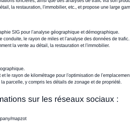
ations foncières, ainsi que des analyses de trafic via son produi
l, la restauration, l'immobilier, etc., et propose une large gam
raphie SIG pour l'analyse géographique et démographique.
e conduite, le rayon de miles et l'analyse des données de trafic.
ent la vente au détail, la restauration et l'immobilier.
mographique.
t et le rayon de kilométrage pour l'optimisation de l'emplacemen
 parcelle, y compris les détails de zonage et de propriété.
ations sur les réseaux sociaux :
mpany/mapzot