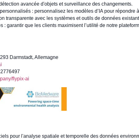
détection avancée d'objets et surveillance des changements.
ersonnalisés : personnalisez les modèles d’IA pour répondre à
tion transparente avec les systèmes et outils de données existant
: garantir que les clients maximisent l’utilité de notre platefor
64293 Darmstadt, Allemagne
i
1 2776497
any/flypix-ai
els pour l'analyse spatiale et temporelle des données environne