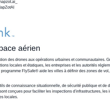
mapzot.ai_
MapZotAI
space aérien
ration des drones aux opérations urbaines et communautaires. 
ons locales et étatiques, les entreprises et les autorités régle
programme FlySafe® aide les villes à définir des zones de vol, à 
.
tils de connaissance situationnelle, de sécurité publique et d
nt conçues pour faciliter les inspections d'infrastructures, les 
es locales.