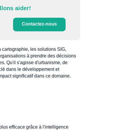
llons aider!
Contactez-nous
 cartographie, les solutions SIG,
organisations à prendre des décisions
s. Qu'il s'agisse d'urbanisme, de
 clé dans le développement et
impact significatif dans ce domaine.
us efficace grâce à l'intelligence