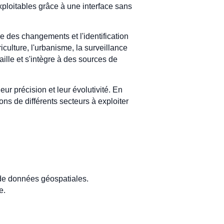
xploitables grâce à une interface sans
e des changements et l'identification
culture, l'urbanisme, la surveillance
ille et s'intègre à des sources de
eur précision et leur évolutivité. En
ns de différents secteurs à exploiter
de données géospatiales.
e.