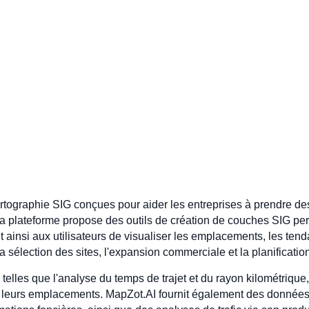
tographie SIG conçues pour aider les entreprises à prendre des 
a plateforme propose des outils de création de couches SIG pe
ainsi aux utilisateurs de visualiser les emplacements, les te
 la sélection des sites, l'expansion commerciale et la planificatio
 telles que l'analyse du temps de trajet et du rayon kilométrique,
iser leurs emplacements. MapZot.AI fournit également des données