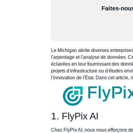
Faites-nou
Le Michigan abrite diverses entreprises
l'arpentage et l'analyse de données. C
éclairées en leur fournissant des donn
projets d'infrastructure ou d'études e
l'innovation de l'État. Dans cet articl
1. FlyPix AI
Chez FlyPix AI, nous nous efforçons de 