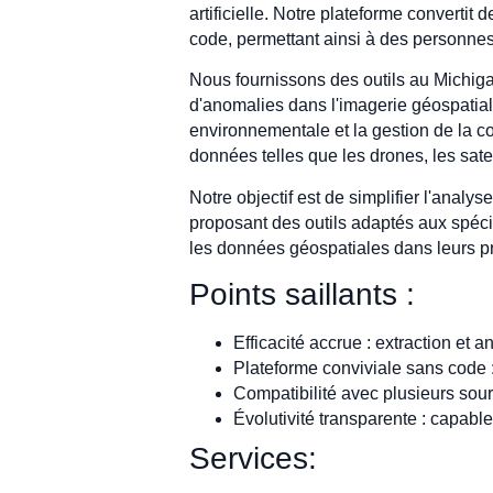
artificielle. Notre plateforme converti
code, permettant ainsi à des personnes
Nous fournissons des outils au Michigan
d'anomalies dans l'imagerie géospatiale.
environnementale et la gestion de la co
données telles que les drones, les satell
Notre objectif est de simplifier l'analys
proposant des outils adaptés aux spéci
les données géospatiales dans leurs p
Points saillants :
Efficacité accrue : extraction et
Plateforme conviviale sans code 
Compatibilité avec plusieurs so
Évolutivité transparente : capable
Services: