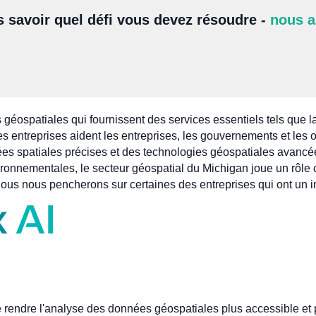
s savoir quel défi vous devez résoudre -
nous a
 géospatiales qui fournissent des services essentiels tels que la
es entreprises aident les entreprises, les gouvernements et les 
ées spatiales précises et des technologies géospatiales avancée
nvironnementales, le secteur géospatial du Michigan joue un rôle
e, nous nous pencherons sur certaines des entreprises qui ont un 
rendre l'analyse des données géospatiales plus accessible et pl