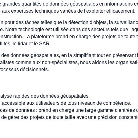
t de grandes quantités de données géospatiales en informations e
 aux expertises techniques variées de l'exploiter efficacement.
 pour des tâches telles que la détection d'objets, la surveillanc
 Notre technologie est utilisée dans des secteurs tels que l'agri
nstruction. La plateforme prend en charge des projets de toute ta
ites, le lidar et le SAR.
e des données géospatiales, en la simplifiant tout en préservant l
alistes comme aux non-spécialistes, nous aidons les organisatio
rocessus décisionnels.
 analyse rapides des données géospatiales.
: accessible aux utilisateurs de tous niveaux de compétence.
urces de données : prend en charge une large gamme d'entrées 
 de gérer des projets de toute taille avec une précision constant