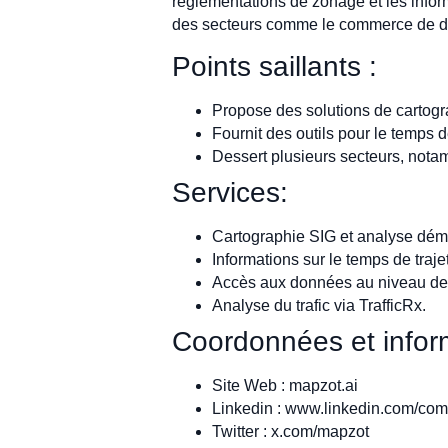
réglementations de zonage et les inform
des secteurs comme le commerce de détai
Points saillants :
Propose des solutions de cartog
Fournit des outils pour le temps d
Dessert plusieurs secteurs, notamm
Services:
Cartographie SIG et analyse dé
Informations sur le temps de traje
Accès aux données au niveau de la
Analyse du trafic via TrafficRx.
Coordonnées et inform
Site Web : mapzot.ai
Linkedin : www.linkedin.com/co
Twitter : x.com/mapzot