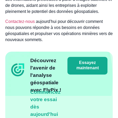
de drones, aidant ainsi les entreprises à exploiter
pleinement le potentiel des données géospatiales.
Contactez-nous
aujourd'hui pour découvrir comment
nous pouvons répondre à vos besoins en données
géospatiales et propulser vos opérations minières vers de
nouveaux sommets.
Découvrez
Essayez
l'avenir de
maintenant
l'analyse
géospatiale
avec FlyPix !
Commencez
votre essai
dès
aujourd'hui