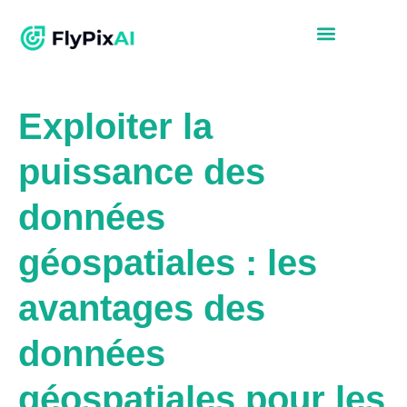
Exploiter la
puissance des
données
géospatiales : les
avantages des
données
géospatiales pour les