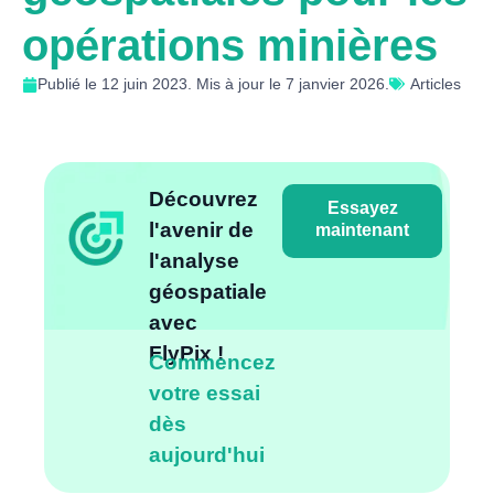
opérations minières
Publié le 12 juin 2023. Mis à jour le 7 janvier 2026.
Articles
Découvrez
Essayez
l'avenir de
maintenant
l'analyse
géospatiale
avec
FlyPix !
Commencez
votre essai
dès
aujourd'hui