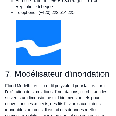
Adresse : Korunní 2569/108a Prague, 101 00
République tchèque
Téléphone : (+420) 222 514 225
7. Modélisateur d'inondation
Flood Modeller est un outil polyvalent pour la création et
l'exécution de simulations d'inondations, combinant des
solveurs unidimensionnels et bidimensionnels pour
couvrir tous les aspects, des lits fluviaux aux plaines
inondables urbaines. Il extrait des données réelles,
comme les débits fluviaux, provenant de sources telles