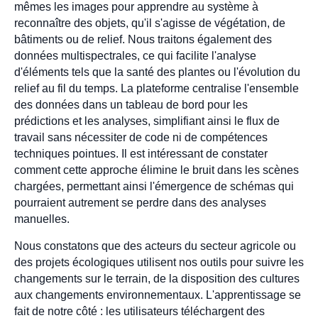
mêmes les images pour apprendre au système à
reconnaître des objets, qu'il s'agisse de végétation, de
bâtiments ou de relief. Nous traitons également des
données multispectrales, ce qui facilite l'analyse
d'éléments tels que la santé des plantes ou l'évolution du
relief au fil du temps. La plateforme centralise l'ensemble
des données dans un tableau de bord pour les
prédictions et les analyses, simplifiant ainsi le flux de
travail sans nécessiter de code ni de compétences
techniques pointues. Il est intéressant de constater
comment cette approche élimine le bruit dans les scènes
chargées, permettant ainsi l'émergence de schémas qui
pourraient autrement se perdre dans des analyses
manuelles.
Nous constatons que des acteurs du secteur agricole ou
des projets écologiques utilisent nos outils pour suivre les
changements sur le terrain, de la disposition des cultures
aux changements environnementaux. L'apprentissage se
fait de notre côté : les utilisateurs téléchargent des