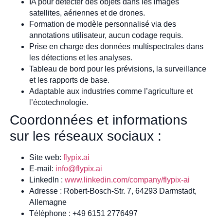
IA pour détecter des objets dans les images
satellites, aériennes et de drones.
Formation de modèle personnalisé via des
annotations utilisateur, aucun codage requis.
Prise en charge des données multispectrales dans
les détections et les analyses.
Tableau de bord pour les prévisions, la surveillance
et les rapports de base.
Adaptable aux industries comme l’agriculture et
l’écotechnologie.
Coordonnées et informations
sur les réseaux sociaux :
Site web:
flypix.ai
E-mail:
info@flypix.ai
LinkedIn :
www.linkedin.com/company/flypix-ai
Adresse : Robert-Bosch-Str. 7, 64293 Darmstadt,
Allemagne
Téléphone : +49 6151 2776497