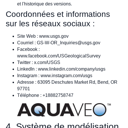
et l'historique des versions.
Coordonnées et informations
sur les réseaux sociaux :
Site Web : www.usgs.gov
Courriel :
GS-W-OR_Inquiries@usgs.gov
Facebook :
www.facebook.com/USGeologicalSurvey
Twitter : x.com/USGS
LinkedIn : www.linkedin.com/company/usgs
Instagram : www.instagram.com/usgs
Adresse : 63095 Deschutes Market Rd, Bend, OR
97701
Téléphone : +18882758747
4. Système de modélisation