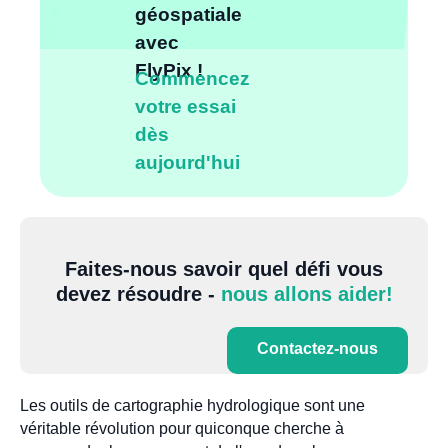
géospatiale
avec
FlyPix !
Commencez
votre essai
dès
aujourd'hui
Faites-nous savoir quel défi vous
devez résoudre -
nous allons aider!
Contactez-nous
Les outils de cartographie hydrologique sont une
véritable révolution pour quiconque cherche à