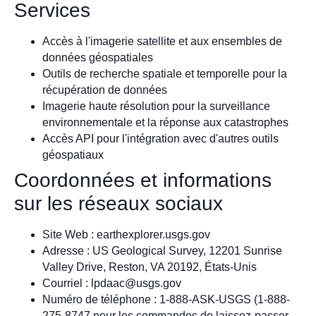
Services
Accès à l'imagerie satellite et aux ensembles de
données géospatiales
Outils de recherche spatiale et temporelle pour la
récupération de données
Imagerie haute résolution pour la surveillance
environnementale et la réponse aux catastrophes
Accès API pour l'intégration avec d'autres outils
géospatiaux
Coordonnées et informations
sur les réseaux sociaux
Site Web : earthexplorer.usgs.gov
Adresse : US Geological Survey, 12201 Sunrise
Valley Drive, Reston, VA 20192, États-Unis
Courriel :
lpdaac@usgs.gov
Numéro de téléphone : 1-888-ASK-USGS (1-888-
275-8747 pour les commandes de laissez-passer