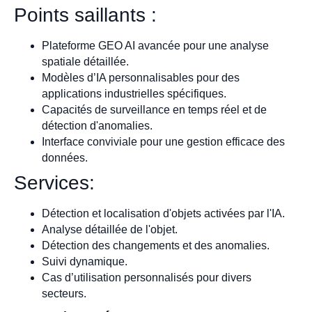
Points saillants :
Plateforme GEO AI avancée pour une analyse
spatiale détaillée.
Modèles d’IA personnalisables pour des
applications industrielles spécifiques.
Capacités de surveillance en temps réel et de
détection d'anomalies.
Interface conviviale pour une gestion efficace des
données.
Services:
Détection et localisation d'objets activées par l'IA.
Analyse détaillée de l'objet.
Détection des changements et des anomalies.
Suivi dynamique.
Cas d’utilisation personnalisés pour divers
secteurs.