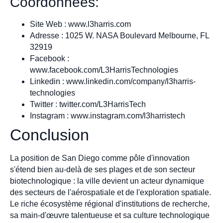
Coordonnées:
Site Web : www.l3harris.com
Adresse : 1025 W. NASA Boulevard Melbourne, FL
32919
Facebook :
www.facebook.com/L3HarrisTechnologies
Linkedin : www.linkedin.com/company/l3harris-
technologies
Twitter : twitter.com/L3HarrisTech
Instagram : www.instagram.com/l3harristech
Conclusion
La position de San Diego comme pôle d'innovation
s'étend bien au-delà de ses plages et de son secteur
biotechnologique : la ville devient un acteur dynamique
des secteurs de l'aérospatiale et de l'exploration spatiale.
Le riche écosystème régional d'institutions de recherche,
sa main-d'œuvre talentueuse et sa culture technologique