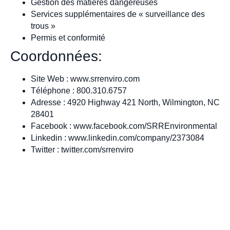
Gestion des matières dangereuses
Services supplémentaires de « surveillance des
trous »
Permis et conformité
Coordonnées:
Site Web : www.srrenviro.com
Téléphone : 800.310.6757
Adresse : 4920 Highway 421 North, Wilmington, NC
28401
Facebook : www.facebook.com/SRREnvironmental
Linkedin : www.linkedin.com/company/2373084
Twitter : twitter.com/srrenviro