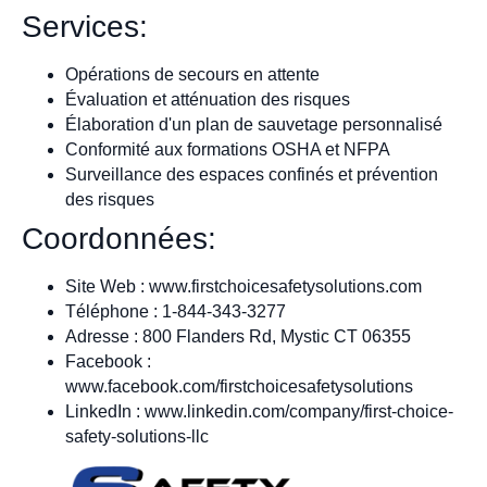
Services:
Opérations de secours en attente
Évaluation et atténuation des risques
Élaboration d'un plan de sauvetage personnalisé
Conformité aux formations OSHA et NFPA
Surveillance des espaces confinés et prévention
des risques
Coordonnées:
Site Web : www.firstchoicesafetysolutions.com
Téléphone : 1-844-343-3277
Adresse : 800 Flanders Rd, Mystic CT 06355
Facebook :
www.facebook.com/firstchoicesafetysolutions
LinkedIn : www.linkedin.com/company/first-choice-
safety-solutions-llc