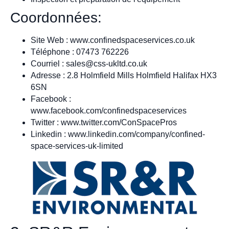
Coordonnées:
Site Web : www.confinedspaceservices.co.uk
Téléphone : 07473 762226
Courriel :
sales@css-ukltd.co.uk
Adresse : 2.8 Holmfield Mills Holmfield Halifax HX3
6SN
Facebook :
www.facebook.com/confinedspaceservices
Twitter : www.twitter.com/ConSpacePros
Linkedin : www.linkedin.com/company/confined-
space-services-uk-limited