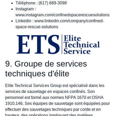
Téléphone : (617) 689-3098
Instagram :
www.instagram.com/confinedspacerescuesolutions
Linkedin : www.linkedin.com/company/confined-
space-rescue-solutions
9. Groupe de services
techniques d'élite
Elite Technical Services Group est spécialisé dans les
services de sauvetage en espaces confinés. Son
personnel est formé aux normes NFPA 1670 et OSHA
1910.146. Ses équipes de sauvetage sont équipées pour
effectuer des sauvetages techniques par corde et en
hauteur, des opérations impliquant des matières