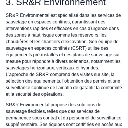
3. SR&R Environnement
SR&R Environmental est spécialisé dans les services de
sauvetage en espaces confinés, garantissant des
interventions rapides et efficaces en cas d'urgence dans
des zones à haut risque comme les réservoirs, les
chaudières et les chantiers d'excavation. Son équipe de
sauvetage en espaces confinés (CSRT) utilise des
équipements pré-installés et des plans de sauvetage sur
mesure pour répondre à divers scénarios, notamment les
sauvetages horizontaux, verticaux et hybrides.
L'approche de SR&R comprend des visites sur site, la
sélection des équipements, l'obtention des permis et une
surveillance continue de l'air afin de garantir la conformité
et la sécurité des opérations.
SR&R Environmental propose des solutions de
sauvetage flexibles, telles que des services de
permanence sous contrat et du personnel de surveillance
supplémentaire. Ses équipes sont certifiées en accès aux