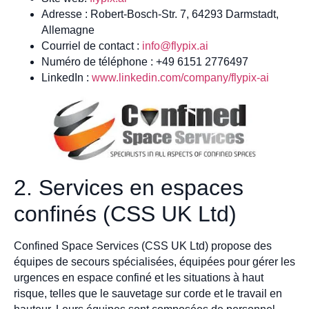
Adresse : Robert-Bosch-Str. 7, 64293 Darmstadt,
Allemagne
Courriel de contact :
info@flypix.ai
Numéro de téléphone : +49 6151 2776497
LinkedIn :
www.linkedin.com/company/flypix-ai
2. Services en espaces
confinés (CSS UK Ltd)
Confined Space Services (CSS UK Ltd) propose des
équipes de secours spécialisées, équipées pour gérer les
urgences en espace confiné et les situations à haut
risque, telles que le sauvetage sur corde et le travail en