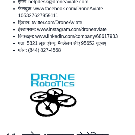
ईमेल:
helpdesk@droneaviate.com
फेसबुक: www.facebook.com/DroneAviate-
105327627959111
ट्विटर: twitter.com/DroneAviate
इंस्टाग्राम: www.instagram.com/droneaviate
लिंक्डइन: www.linkedin.com/company/68617933
पता: 5321 लूस एवेन्यू, मैक्लेलन सीए 95652 यूएसए
फ़ोन: (844) 827-4568