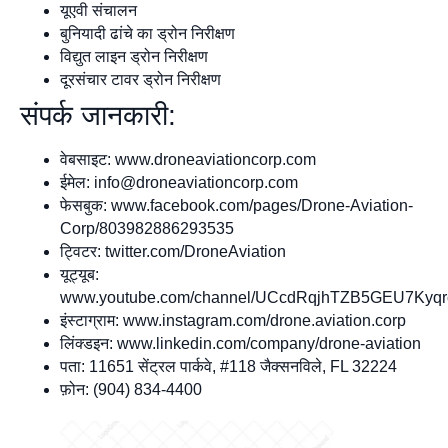
यूएवी संचालन
बुनियादी ढांचे का ड्रोन निरीक्षण
विद्युत लाइन ड्रोन निरीक्षण
दूरसंचार टावर ड्रोन निरीक्षण
संपर्क जानकारी:
वेबसाइट: www.droneaviationcorp.com
ईमेल:
info@droneaviationcorp.com
फेसबुक: www.facebook.com/pages/Drone-Aviation-
Corp/803982886293535
ट्विटर: twitter.com/DroneAviation
यूट्यूब:
www.youtube.com/channel/UCcdRqjhTZB5GEU7Kyq
इंस्टाग्राम: www.instagram.com/drone.aviation.corp
लिंक्डइन: www.linkedin.com/company/drone-aviation
पता: 11651 सेंट्रल पार्कवे, #118 जैक्सनविले, FL 32224
फ़ोन: (904) 834-4400