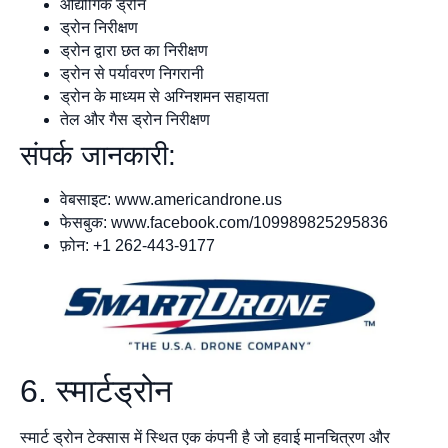
औद्योगिक ड्रोन
ड्रोन निरीक्षण
ड्रोन द्वारा छत का निरीक्षण
ड्रोन से पर्यावरण निगरानी
ड्रोन के माध्यम से अग्निशमन सहायता
तेल और गैस ड्रोन निरीक्षण
संपर्क जानकारी:
वेबसाइट: www.americandrone.us
फेसबुक: www.facebook.com/109989825295836
फ़ोन: +1 262-443-9177
6. स्मार्टड्रोन
स्मार्ट ड्रोन टेक्सास में स्थित एक कंपनी है जो हवाई मानचित्रण और