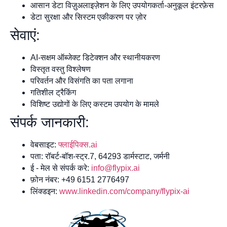
आसान डेटा विज़ुअलाइज़ेशन के लिए उपयोगकर्ता-अनुकूल इंटरफ़ेस
डेटा सुरक्षा और सिस्टम एकीकरण पर ज़ोर
सेवाएं:
AI-सक्षम ऑब्जेक्ट डिटेक्शन और स्थानीयकरण
विस्तृत वस्तु विश्लेषण
परिवर्तन और विसंगति का पता लगाना
गतिशील ट्रैकिंग
विशिष्ट उद्योगों के लिए कस्टम उपयोग के मामले
संपर्क जानकारी:
वेबसाइट:
फ्लाईपिक्स.ai
पता: रॉबर्ट-बॉश-स्ट्र.7, 64293 डार्मस्टाट, जर्मनी
ई - मेल से संपर्क करे:
info@flypix.ai
फ़ोन नंबर: +49 6151 2776497
लिंक्डइन:
www.linkedin.com/company/flypix-ai