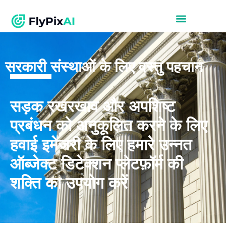
सरकारी संस्थाओं के लिए वस्तु पहचान
सड़क रखरखाव और अपशिष्ट
प्रबंधन को अनुकूलित करने के लिए
हवाई इमेजरी के लिए हमारे उन्नत
ऑब्जेक्ट डिटेक्शन प्लेटफ़ॉर्म की
शक्ति का उपयोग करें