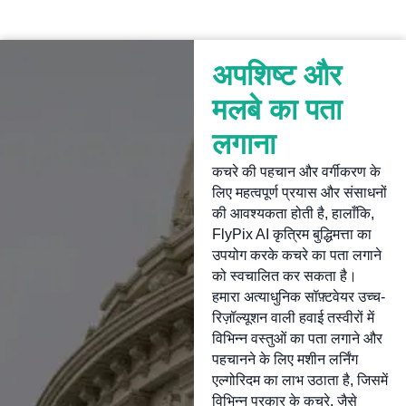
अपशिष्ट और
मलबे का पता
लगाना
कचरे की पहचान और वर्गीकरण के
लिए महत्वपूर्ण प्रयास और संसाधनों
की आवश्यकता होती है, हालाँकि,
FlyPix AI कृत्रिम बुद्धिमत्ता का
उपयोग करके कचरे का पता लगाने
को स्वचालित कर सकता है।
हमारा अत्याधुनिक सॉफ़्टवेयर उच्च-
रिज़ॉल्यूशन वाली हवाई तस्वीरों में
विभिन्न वस्तुओं का पता लगाने और
पहचानने के लिए मशीन लर्निंग
एल्गोरिदम का लाभ उठाता है, जिसमें
विभिन्न प्रकार के कचरे, जैसे