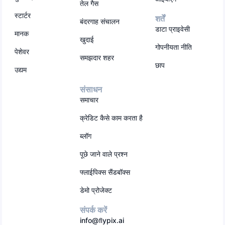
तेल गैस
स्टार्टर
शर्तें
बंदरगाह संचालन
डाटा प्राइवेसी
मानक
खुदाई
गोपनीयता नीति
पेशेवर
समझदार शहर
छाप
उद्यम
संसाधन
समाचार
क्रेडिट कैसे काम करता है
ब्लॉग
पूछे जाने वाले प्रश्न
फ्लाईपिक्स सैंडबॉक्स
डेमो प्रोजेक्ट
संपर्क करें
info@ﬂypix.ai