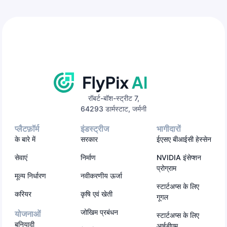
रॉबर्ट-बॉश-स्ट्रीट 7,
64293 डार्मस्टाट, जर्मनी
प्लैटफ़ॉर्म
इंडस्ट्रीज
भागीदारों
के बारे में
सरकार
ईएसए बीआईसी हेस्सेन
सेवाएं
निर्माण
NVIDIA इंसेप्शन
प्रोग्राम
मूल्य निर्धारण
नवीकरणीय ऊर्जा
स्टार्टअप्स के लिए
करियर
कृषि एवं खेती
गूगल
जोखिम प्रबंधन
योजनाओं
स्टार्टअप्स के लिए
बुनियादी
आईबीएम