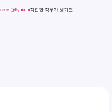
reers@flypix.ai
적합한 직무가 생기면