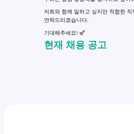
저희와 함께 일하고 싶지만 적합한 직
연락드리겠습니다.
기대해주세요!
현재 채용 공고