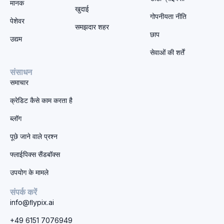
मानक
खुदाई
गोपनीयता नीति
पेशेवर
समझदार शहर
छाप
उद्यम
सेवाओं की शर्तें
संसाधन
समाचार
क्रेडिट कैसे काम करता है
ब्लॉग
पूछे जाने वाले प्रश्न
फ्लाईपिक्स सैंडबॉक्स
उपयोग के मामले
संपर्क करें
info@ﬂypix.ai
+49 6151 7076949