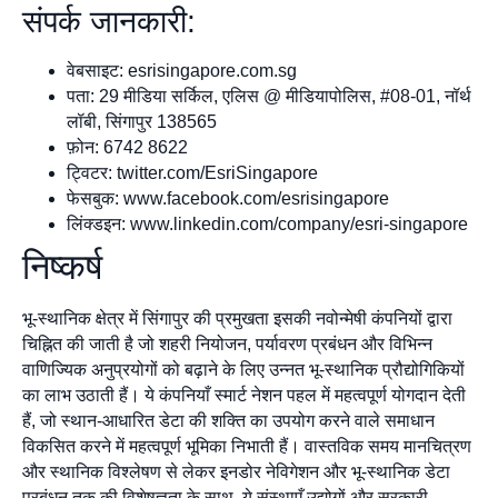
संपर्क जानकारी:
वेबसाइट: esrisingapore.com.sg
पता: 29 मीडिया सर्किल, एलिस @ मीडियापोलिस, #08-01, नॉर्थ
लॉबी, सिंगापुर 138565
फ़ोन: 6742 8622
ट्विटर: twitter.com/EsriSingapore
फेसबुक: www.facebook.com/esrisingapore
लिंक्डइन: www.linkedin.com/company/esri-singapore
निष्कर्ष
भू-स्थानिक क्षेत्र में सिंगापुर की प्रमुखता इसकी नवोन्मेषी कंपनियों द्वारा
चिह्नित की जाती है जो शहरी नियोजन, पर्यावरण प्रबंधन और विभिन्न
वाणिज्यिक अनुप्रयोगों को बढ़ाने के लिए उन्नत भू-स्थानिक प्रौद्योगिकियों
का लाभ उठाती हैं। ये कंपनियाँ स्मार्ट नेशन पहल में महत्वपूर्ण योगदान देती
हैं, जो स्थान-आधारित डेटा की शक्ति का उपयोग करने वाले समाधान
विकसित करने में महत्वपूर्ण भूमिका निभाती हैं। वास्तविक समय मानचित्रण
और स्थानिक विश्लेषण से लेकर इनडोर नेविगेशन और भू-स्थानिक डेटा
प्रबंधन तक की विशेषज्ञता के साथ, ये संस्थाएँ उद्योगों और सरकारी